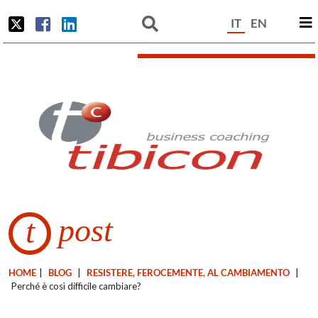
IT
EN
post
t
HOME
|
BLOG
|
RESISTERE, FEROCEMENTE, AL CAMBIAMENTO
|
Perché è così difficile cambiare?