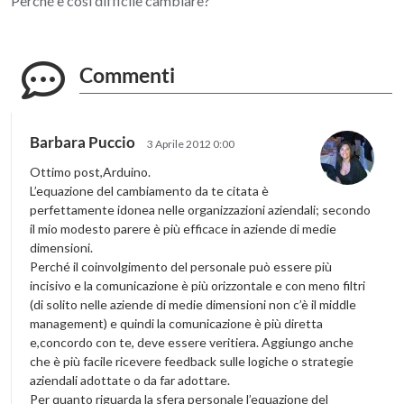
Perché è così difficile cambiare?
Commenti
Barbara Puccio
3 Aprile 2012 0:00
Ottimo post,Arduino.
L’equazione del cambiamento da te citata è
perfettamente idonea nelle organizzazioni aziendali; secondo
il mio modesto parere è più efficace in aziende di medie
dimensioni.
Perché il coinvolgimento del personale può essere più
incisivo e la comunicazione è più orizzontale e con meno filtri
(di solito nelle aziende di medie dimensioni non c’è il middle
management) e quindi la comunicazione è più diretta
e,concordo con te, deve essere veritiera. Aggiungo anche
che è più facile ricevere feedback sulle logiche o strategie
aziendali adottate o da far adottare.
Per quanto riguarda la sfera personale l’equazione del