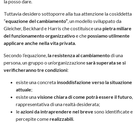
la posso dare.
Tuttavia desidero sottoporre alla tua attenzione la cosiddetta
“
equazione del cambiamento”
, un modello sviluppato da
Gleicher, Beckhard e Harris che costituisce una
pietra miliare
del funzionamento organizzativo
e che
possiamo utilmente
applicare anche nella vita privata
.
Secondo l’equazione,
la resistenza al cambiamento
di una
persona, un gruppo o un’organizzazione
sarà superata se si
verificheranno tre condizioni
:
esiste una concreta
insoddisfazione verso la situazione
attuale
;
esiste una
visione chiara di come potrà essere il futuro
,
rappresentativa di una realtà desiderata;
le
azioni da intraprendere nel breve
sono identificate e
percepite come
realizzabili
.