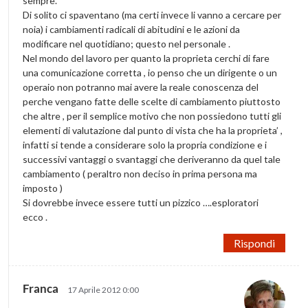
sempre.
Di solito ci spaventano (ma certi invece li vanno a cercare per
noia) i cambiamenti radicali di abitudini e le azioni da
modificare nel quotidiano; questo nel personale .
Nel mondo del lavoro per quanto la proprieta cerchi di fare
una comunicazione corretta , io penso che un dirigente o un
operaio non potranno mai avere la reale conoscenza del
perche vengano fatte delle scelte di cambiamento piuttosto
che altre , per il semplice motivo che non possiedono tutti gli
elementi di valutazione dal punto di vista che ha la proprieta’ ,
infatti si tende a considerare solo la propria condizione e i
successivi vantaggi o svantaggi che deriveranno da quel tale
cambiamento ( peraltro non deciso in prima persona ma
imposto )
Si dovrebbe invece essere tutti un pizzico ….esploratori
ecco .
Rispondi
Franca
17 Aprile 2012 0:00