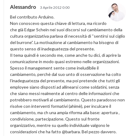
Alessandro
3 Aprile 2012 0:00
Bel contributo Arduino.
Non conoscevo questa chiave di lettura, ma ricordo
che già Edgar Schein nei suoi discorsi sul cambiamento della
cultura organizzativa parlava di necessità di “sentirsi sul ciglio
del burrone”. La motivazione al cambiamento ha bisogno di
questo senso di inadeguatezza del presente.
Il tema quindi è secondo me, come anche tu dici, di aprire la
comunicazione in modo quasi estremo nelle organizzazioni.
Spesso il management sente come ineludibile il
cambiamento, perchè dal suo unto di osservazione ha colto
l’inadeguatezza del presente, ma poi pretende che tutti gli
employee siano disposti ad allinearsi come soldatini, senza
che siano messi realmente al centro delle informazioni che
potrebbero motivarli al cambiamento. Questo paradosso non
risolve con interventi formativi (ahimè), per inculcare il
cambiamento, ma ch una ampia riforma alla base: apertura ,
condivisione, partecipazione. Questo sul fronte
organizzativo, mentre su quello individuale valgono le
considerazioni che ha fatto @barbara. Bel pezzo davvero.