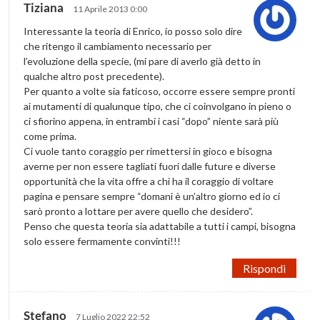
Tiziana
11 Aprile 2013 0:00
Interessante la teoria di Enrico, io posso solo dire
che ritengo il cambiamento necessario per
l’evoluzione della specie, (mi pare di averlo già detto in
qualche altro post precedente).
Per quanto a volte sia faticoso, occorre essere sempre pronti
ai mutamenti di qualunque tipo, che ci coinvolgano in pieno o
ci sfiorino appena, in entrambi i casi “dopo” niente sarà più
come prima.
Ci vuole tanto coraggio per rimettersi in gioco e bisogna
averne per non essere tagliati fuori dalle future e diverse
opportunità che la vita offre a chi ha il coraggio di voltare
pagina e pensare sempre “domani è un’altro giorno ed io ci
sarò pronto a lottare per avere quello che desidero”.
Penso che questa teoria sia adattabile a tutti i campi, bisogna
solo essere fermamente convinti!!!
Rispondi
Stefano
7 Luglio 2022 22:52