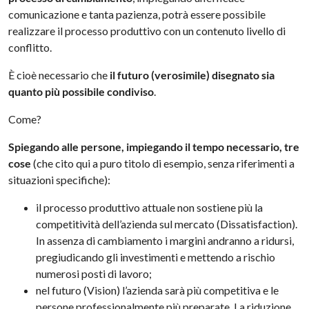
comunicazione e tanta pazienza, potrà essere possibile
realizzare il processo produttivo con un contenuto livello di
conflitto.
È cioè necessario che
il futuro (verosimile) disegnato sia
quanto più possibile condiviso
.
Come?
Spiegando alle persone, impiegando il tempo necessario, tre
cose
(che cito qui a puro titolo di esempio, senza riferimenti a
situazioni specifiche):
il processo produttivo attuale non sostiene più la
competitività dell’azienda sul mercato (Dissatisfaction).
In assenza di cambiamento i margini andranno a ridursi,
pregiudicando gli investimenti e mettendo a rischio
numerosi posti di lavoro;
nel futuro (Vision) l’azienda sarà più competitiva e le
persone professionalmente più preparate. La riduzione