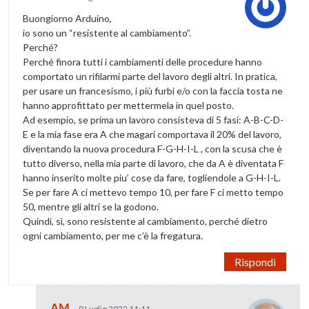
Buongiorno Arduino,
io sono un “resistente al cambiamento”.
Perché?
Perché finora tutti i cambiamenti delle procedure hanno
comportato un rifilarmi parte del lavoro degli altri. In pratica,
per usare un francesismo, i più furbi e/o con la faccia tosta ne
hanno approfittato per mettermela in quel posto.
Ad esempio, se prima un lavoro consisteva di 5 fasi: A-B-C-D-
E e la mia fase era A che magari comportava il 20% del lavoro,
diventando la nuova procedura F-G-H-I-L , con la scusa che è
tutto diverso, nella mia parte di lavoro, che da A è diventata F
hanno inserito molte piu’ cose da fare, togliendole a G-H-I-L.
Se per fare A ci mettevo tempo 10, per fare F ci metto tempo
50, mentre gli altri se la godono.
Quindi, sì, sono resistente al cambiamento, perché dietro
ogni cambiamento, per me c’è la fregatura.
Rispondi
AM
9 Luglio 2022 11:11