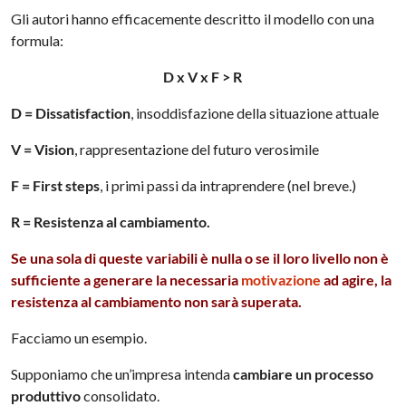
Gli autori hanno efficacemente descritto il modello con una
formula:
D x V x F > R
D = Dissatisfaction
, insoddisfazione della situazione attuale
V = Vision
, rappresentazione del futuro verosimile
F = First steps
, i primi passi da intraprendere (nel breve.)
R = Resistenza al cambiamento.
Se una sola di queste variabili è nulla o se il loro livello non è
sufficiente a generare la necessaria
motivazione
ad agire, la
resistenza al cambiamento non sarà superata.
Facciamo un esempio.
Supponiamo che un’impresa intenda
cambiare un processo
produttivo
consolidato.