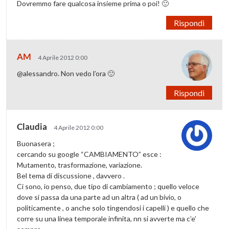
Dovremmo fare qualcosa insieme prima o poi! 🙂
Rispondi
AM
4 Aprile 2012 0:00
@alessandro. Non vedo l’ora 🙂
Rispondi
Claudia
4 Aprile 2012 0:00
Buonasera ;
cercando su google “CAMBIAMENTO” esce :
Mutamento, trasformazione, variazione.
Bel tema di discussione , davvero .
Ci sono, io penso, due tipo di cambiamento ; quello veloce
dove si passa da una parte ad un altra ( ad un bivio, o
politicamente , o anche solo tingendosi i capelli ) e quello che
corre su una linea temporale infinita, nn si avverte ma c’e’