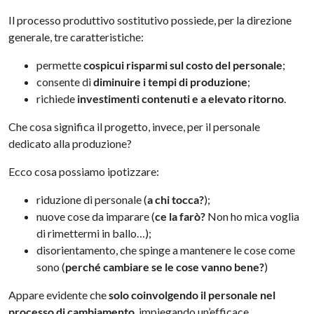
Il processo produttivo sostitutivo possiede, per la direzione
generale, tre caratteristiche:
permette
cospicui risparmi sul costo del personale
;
consente di
diminuire i tempi di produzione
;
richiede
investimenti contenuti e a elevato ritorno
.
Che cosa significa il progetto, invece, per il personale
dedicato alla produzione?
Ecco cosa possiamo ipotizzare:
riduzione di personale (
a chi tocca?
);
nuove cose da imparare (
ce la farò?
Non ho mica voglia
di rimettermi in ballo…);
disorientamento, che spinge a mantenere le cose come
sono (
perché cambiare se le cose vanno bene?
)
Appare evidente che
solo coinvolgendo il personale nel
processo di cambiamento
, impiegando un’efficace