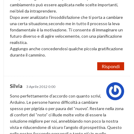
cambiamento può essere applicata nelle scelte importanti,
nei bivii da intraprendere.
Dopo aver analizzato l’insoddisfazione che ti porta a cambiare
una certa situazione,secondo me in tutto il processo la leva
fondamentale è la motivazione. Ti consente di immaginare un
futuro diverso e di agire velocemente, con una pianificazione
realistica.
Aggiungo anche concedendosi qualche piccola gratificazione
durante il cammino.
Rispondi
Silvia
3 Aprile 2012 0:00
Sono perfettamente d’accordo con quanto scrivi,
Arduino. Le persone hanno difficoltà a cambiare
spesso per pigrizia o per paura del “nuovo”. Restare nella zona
di confort del “noto” ci illude molte volte di essere la
soluzione migliore per noi, annebbiando non poco la nostra
vista e riducendone di sicuro l’angolo di prospettiva. Questo
nelle nostre faccende personali e tanto più in quelle