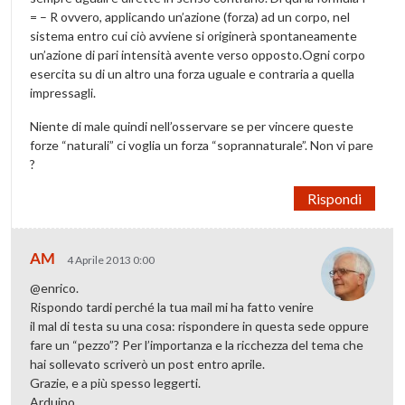
= – R ovvero, applicando un’azione (forza) ad un corpo, nel
sistema entro cui ciò avviene si originerà spontaneamente
un’azione di pari intensità avente verso opposto.Ogni corpo
esercita su di un altro una forza uguale e contraria a quella
impressagli.
Niente di male quindi nell’osservare se per vincere queste
forze “naturali” ci voglia un forza “soprannaturale”. Non vi pare
?
Rispondi
AM
4 Aprile 2013 0:00
@enrico.
Rispondo tardi perché la tua mail mi ha fatto venire
il mal di testa su una cosa: rispondere in questa sede oppure
fare un “pezzo”? Per l’importanza e la ricchezza del tema che
hai sollevato scriverò un post entro aprile.
Grazie, e a più spesso leggerti.
Arduino