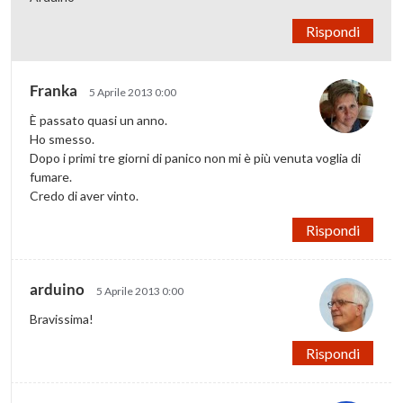
Rispondi
Franka
5 Aprile 2013 0:00
È passato quasi un anno.
Ho smesso.
Dopo i primi tre giorni di panico non mi è più venuta voglia di
fumare.
Credo di aver vinto.
Rispondi
arduino
5 Aprile 2013 0:00
Bravissima!
Rispondi