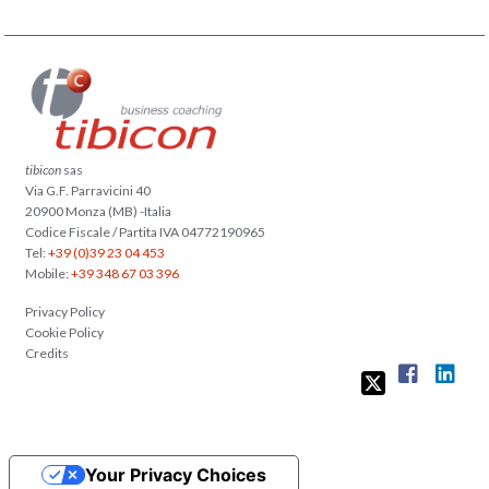
tibicon
sas
Via G.F. Parravicini 40
20900 Monza (MB) -Italia
Codice Fiscale / Partita IVA 04772190965
Tel:
+39 (0)39 23 04 453
Mobile:
+39 348 67 03 396
Privacy Policy
Cookie Policy
Credits
Your Privacy Choices