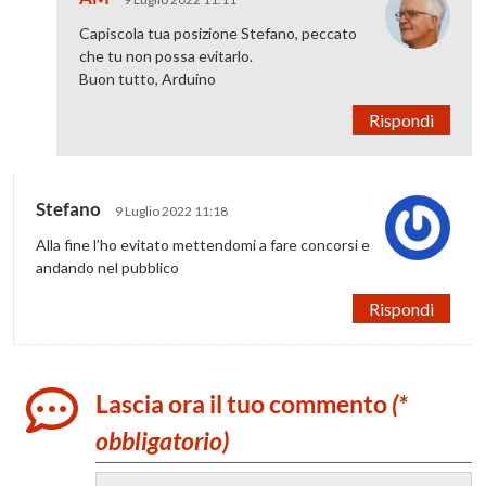
Capiscola tua posizione Stefano, peccato
che tu non possa evitarlo.
Buon tutto, Arduino
Rispondi
Stefano
9 Luglio 2022 11:18
Alla fine l’ho evitato mettendomi a fare concorsi e
andando nel pubblico
Rispondi
Lascia ora il tuo commento
(*
obbligatorio)