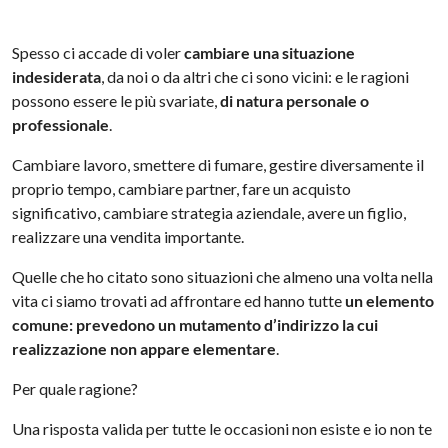
Spesso ci accade di voler
cambiare una situazione
indesiderata
, da noi o da altri che ci sono vicini: e le ragioni
possono essere le più svariate,
di natura personale o
professionale
.
Cambiare lavoro, smettere di fumare, gestire diversamente il
proprio tempo, cambiare partner, fare un acquisto
significativo, cambiare strategia aziendale, avere un figlio,
realizzare una vendita importante.
Quelle che ho citato sono situazioni che almeno una volta nella
vita ci siamo trovati ad affrontare ed hanno tutte
un elemento
comune: prevedono un mutamento d’indirizzo la cui
realizzazione non appare elementare
.
Per quale ragione?
Una risposta valida per tutte le occasioni non esiste e io non te