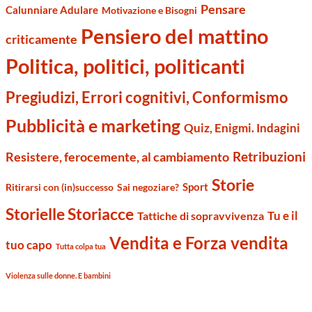
Pensare
Calunniare Adulare
Motivazione e Bisogni
Pensiero del mattino
criticamente
Politica, politici, politicanti
Pregiudizi, Errori cognitivi, Conformismo
Pubblicità e marketing
Quiz, Enigmi. Indagini
Retribuzioni
Resistere, ferocemente, al cambiamento
Storie
Sport
Ritirarsi con (in)successo
Sai negoziare?
Storielle Storiacce
Tu e il
Tattiche di sopravvivenza
Vendita e Forza vendita
tuo capo
Tutta colpa tua
Violenza sulle donne. E bambini