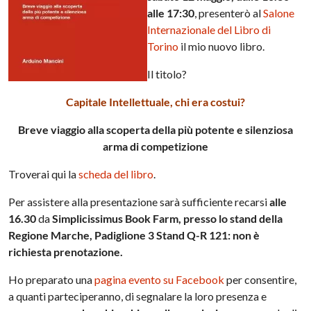
alle 17:30
, presenterò al
Salone
Internazionale del Libro di
Torino
il mio nuovo libro.
Il titolo?
Capitale Intellettuale, chi era costui?
Breve viaggio alla scoperta della più potente e silenziosa
arma di competizione
Troverai qui la
scheda del libro
.
Per assistere alla presentazione sarà sufficiente recarsi
alle
16.30
da
Simplicissimus Book Farm, presso lo stand della
Regione Marche, Padiglione 3 Stand Q-R 121: non è
richiesta prenotazione.
Ho preparato una
pagina evento su Facebook
per consentire,
a quanti parteciperanno, di segnalare la loro presenza e