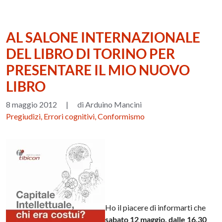
AL SALONE INTERNAZIONALE
DEL LIBRO DI TORINO PER
PRESENTARE IL MIO NUOVO
LIBRO
8 maggio 2012
|
di Arduino Mancini
Pregiudizi, Errori cognitivi, Conformismo
Ho il piacere di informarti che
sabato 12 maggio, dalle 16.30