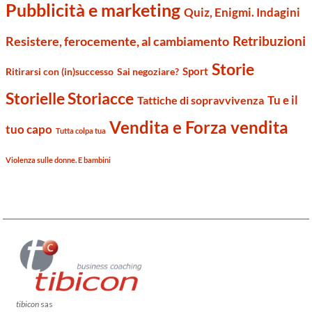
Pubblicità e marketing
Quiz, Enigmi. Indagini
Retribuzioni
Resistere, ferocemente, al cambiamento
Storie
Sport
Ritirarsi con (in)successo
Sai negoziare?
Storielle Storiacce
Tu e il
Tattiche di sopravvivenza
Vendita e Forza vendita
tuo capo
Tutta colpa tua
Violenza sulle donne. E bambini
tibicon
sas