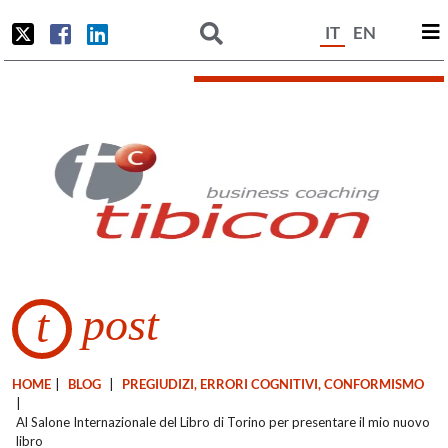
IT
EN
post
t
HOME
|
BLOG
|
PREGIUDIZI, ERRORI COGNITIVI, CONFORMISMO
|
Al Salone Internazionale del Libro di Torino per presentare il mio nuovo
libro