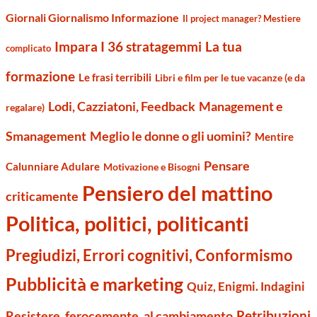
Giornali Giornalismo Informazione
Il project manager? Mestiere
Impara I 36 stratagemmi
La tua
complicato
formazione
Le frasi terribili
Libri e film per le tue vacanze (e da
Management e
Lodi, Cazziatoni, Feedback
regalare)
Smanagement
Meglio le donne o gli uomini?
Mentire
Pensare
Calunniare Adulare
Motivazione e Bisogni
Pensiero del mattino
criticamente
Politica, politici, politicanti
Pregiudizi, Errori cognitivi, Conformismo
Pubblicità e marketing
Quiz, Enigmi. Indagini
Retribuzioni
Resistere, ferocemente, al cambiamento