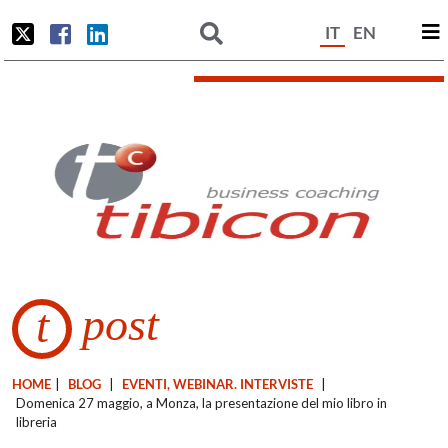
IT
EN
post
t
HOME
|
BLOG
|
EVENTI, WEBINAR. INTERVISTE
|
Domenica 27 maggio, a Monza, la presentazione del mio libro in
libreria