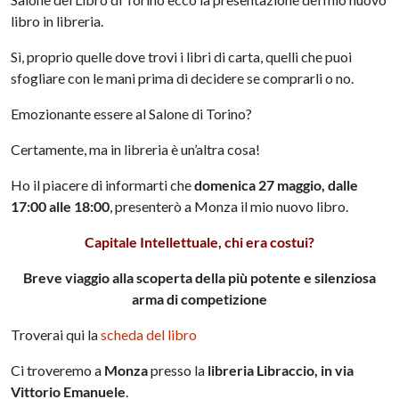
libro in libreria.
Sì, proprio quelle dove trovi i libri di carta, quelli che puoi
sfogliare con le mani prima di decidere se comprarli o no.
Emozionante essere al Salone di Torino?
Certamente, ma in libreria è un’altra cosa!
Ho il piacere di informarti che
domenica 27 maggio, dalle
17:00 alle 18:00
, presenterò a Monza il mio nuovo libro.
Capitale Intellettuale, chi era costui?
Breve viaggio alla scoperta della più potente e silenziosa
arma di competizione
Troverai qui la
scheda del libro
Ci troveremo a
Monza
presso la
libreria Libraccio, in via
Vittorio Emanuele
.