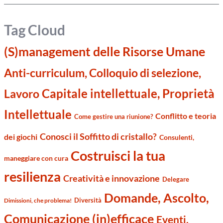
Tag Cloud
(S)management delle Risorse Umane
Anti-curriculum, Colloquio di selezione,
Capitale intellettuale, Proprietà
Lavoro
Intellettuale
Conflitto e teoria
Come gestire una riunione?
Conosci il Soffitto di cristallo?
dei giochi
Consulenti,
Costruisci la tua
maneggiare con cura
resilienza
Creatività e innovazione
Delegare
Domande, Ascolto,
Diversità
Dimissioni, che problema!
Comunicazione (in)efficace
Eventi,