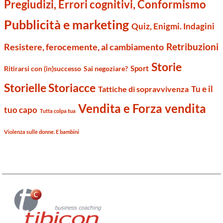
Pregiudizi, Errori cognitivi, Conformismo
Pubblicità e marketing
Quiz, Enigmi. Indagini
Retribuzioni
Resistere, ferocemente, al cambiamento
Storie
Sport
Ritirarsi con (in)successo
Sai negoziare?
Storielle Storiacce
Tu e il
Tattiche di sopravvivenza
Vendita e Forza vendita
tuo capo
Tutta colpa tua
Violenza sulle donne. E bambini