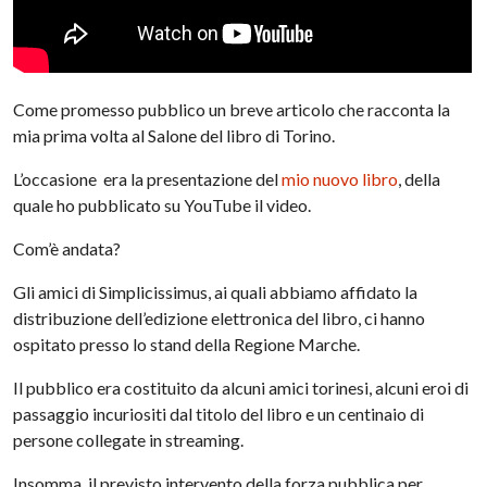
Come promesso pubblico un breve articolo che racconta la
mia prima volta al Salone del libro di Torino.
L’occasione era la presentazione del
mio nuovo libro
, della
quale ho pubblicato su YouTube il video.
Com’è andata?
Gli amici di Simplicissimus, ai quali abbiamo affidato la
distribuzione dell’edizione elettronica del libro, ci hanno
ospitato presso lo stand della Regione Marche.
Il pubblico era costituito da alcuni amici torinesi, alcuni eroi di
passaggio incuriositi dal titolo del libro e un centinaio di
persone collegate in streaming.
Insomma, il previsto intervento della forza pubblica per