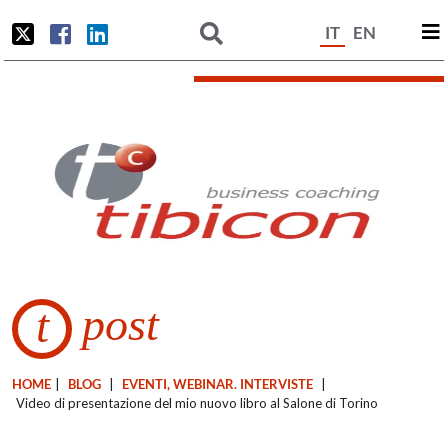
IT
EN
post
t
HOME
|
BLOG
|
EVENTI, WEBINAR. INTERVISTE
|
Video di presentazione del mio nuovo libro al Salone di Torino