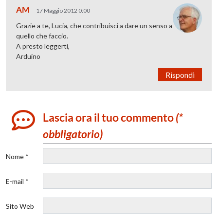
AM
17 Maggio 2012 0:00
Grazie a te, Lucia, che contribuisci a dare un senso a
quello che faccio.
A presto leggerti,
Arduino
Rispondi
Lascia ora il tuo commento
(*
obbligatorio)
Nome *
E-mail *
Sito Web