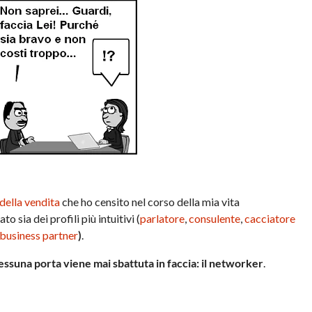
 della vendita
che ho censito nel corso della mia vita
 sia dei profili più intuitivi (
parlatore
,
consulente
,
cacciatore
business partner
)
.
nessuna porta viene mai sbattuta in faccia: il
networker
.