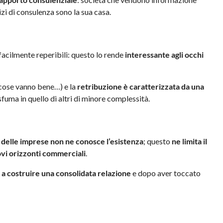
izi di consulenza sono la sua casa.
acilmente reperibili: questo lo rende
interessante agli occhi
 cose vanno bene…) e la
retribuzione è caratterizzata da una
sfuma in quello di altri di minore complessità.
e delle imprese non ne conosce l’esistenza
; questo
ne limita il
ovi orizzonti commerciali
.
 a costruire una consolidata relazione
e dopo aver toccato