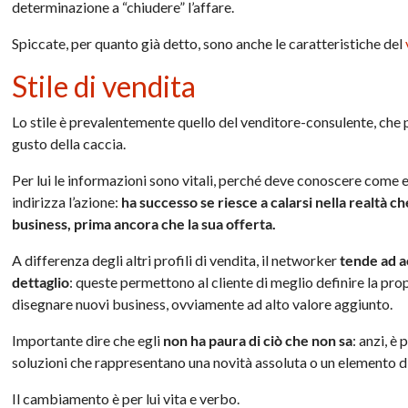
determinazione a “chiudere” l’affare.
Spiccate, per quanto già detto, sono anche le caratteristiche del
Stile di vendita
Lo stile è prevalentemente quello del venditore-consulente, che p
gusto della caccia.
Per lui le informazioni sono vitali, perché deve conoscere come e 
indirizza l’azione:
ha successo se riesce a calarsi nella realtà ch
business, prima ancora che la sua offerta
.
A differenza degli altri profili di vendita, il networker
tende ad a
dettaglio
: queste permettono al cliente di meglio definire la prop
disegnare nuovi business, ovviamente ad alto valore aggiunto.
Importante dire che egli
non ha paura di ciò che non sa
: anzi, è
soluzioni che rappresentano una novità assoluta o un elemento di 
Il cambiamento è per lui vita e verbo.