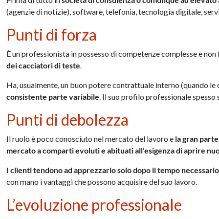
(agenzie di notizie), software, telefonia, tecnologia digitale, serv
Punti di forza
È un professionista in possesso di competenze complesse e non f
dei cacciatori di teste
.
Ha, usualmente, un buon potere contrattuale interno (quando le
consistente parte variabile
. Il suo profilo professionale spesso 
Punti di debolezza
Il ruolo è poco conosciuto nel mercato del lavoro e
la gran part
mercato a comparti evoluti e abituati all’esigenza di aprire nu
I clienti tendono ad apprezzarlo solo dopo il tempo necessario
con mano i vantaggi che possono acquisire del suo lavoro.
L’evoluzione professionale