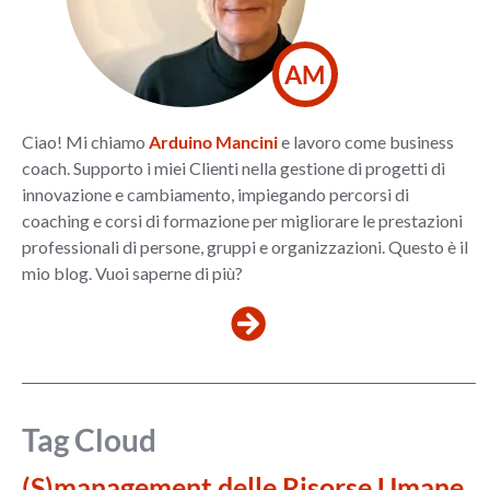
AM
Ciao! Mi chiamo
Arduino Mancini
e lavoro come business
coach. Supporto i miei Clienti nella gestione di progetti di
innovazione e cambiamento, impiegando percorsi di
coaching e corsi di formazione per migliorare le prestazioni
professionali di persone, gruppi e organizzazioni. Questo è il
mio blog. Vuoi saperne di più?
Tag Cloud
(S)management delle Risorse Umane