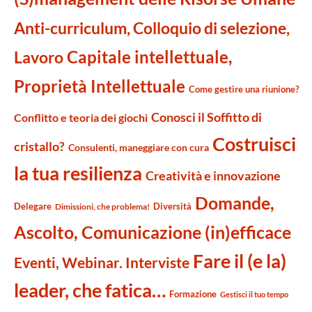
Anti-curriculum, Colloquio di selezione,
Capitale intellettuale,
Lavoro
Proprietà Intellettuale
Come gestire una riunione?
Conosci il Soffitto di
Conflitto e teoria dei giochi
Costruisci
cristallo?
Consulenti, maneggiare con cura
la tua resilienza
Creatività e innovazione
Domande,
Delegare
Diversità
Dimissioni, che problema!
Ascolto, Comunicazione (in)efficace
Fare il (e la)
Eventi, Webinar. Interviste
leader, che fatica…
Formazione
Gestisci il tuo tempo