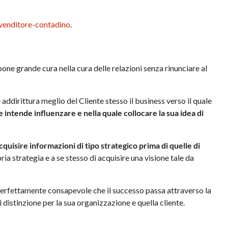
venditore-contadino
.
one grande cura nella cura delle relazioni senza rinunciare al
addirittura meglio del Cliente stesso il business verso il quale
e intende influenzare e nella quale collocare la sua idea di
cquisire informazioni di tipo strategico prima di quelle di
ria strategia e a se stesso di acquisire una visione tale da
 perfettamente consapevole che il successo passa attraverso la
distinzione per la sua organizzazione e quella cliente.