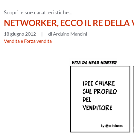
Scopri le sue caratteristiche...
NETWORKER, ECCO IL RE DELLA 
18 giugno 2012
|
di Arduino Mancini
Vendita e Forza vendita