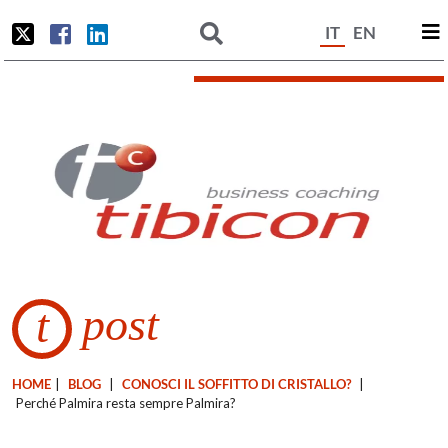
IT
EN
post
t
HOME
|
BLOG
|
CONOSCI IL SOFFITTO DI CRISTALLO?
|
Perché Palmira resta sempre Palmira?