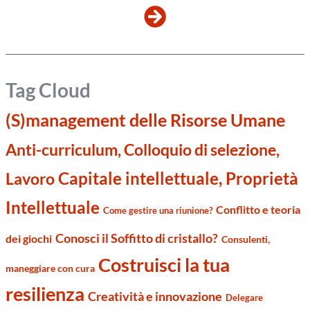
Tag Cloud
(S)management delle Risorse Umane
Anti-curriculum, Colloquio di selezione,
Capitale intellettuale, Proprietà
Lavoro
Intellettuale
Conflitto e teoria
Come gestire una riunione?
Conosci il Soffitto di cristallo?
dei giochi
Consulenti,
Costruisci la tua
maneggiare con cura
resilienza
Creatività e innovazione
Delegare