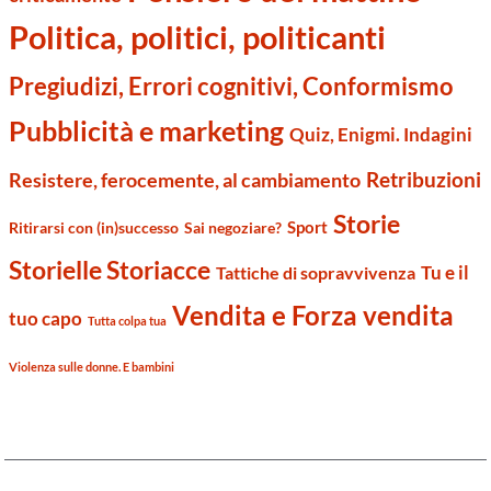
Politica, politici, politicanti
Pregiudizi, Errori cognitivi, Conformismo
Pubblicità e marketing
Quiz, Enigmi. Indagini
Retribuzioni
Resistere, ferocemente, al cambiamento
Storie
Sport
Ritirarsi con (in)successo
Sai negoziare?
Storielle Storiacce
Tu e il
Tattiche di sopravvivenza
Vendita e Forza vendita
tuo capo
Tutta colpa tua
Violenza sulle donne. E bambini