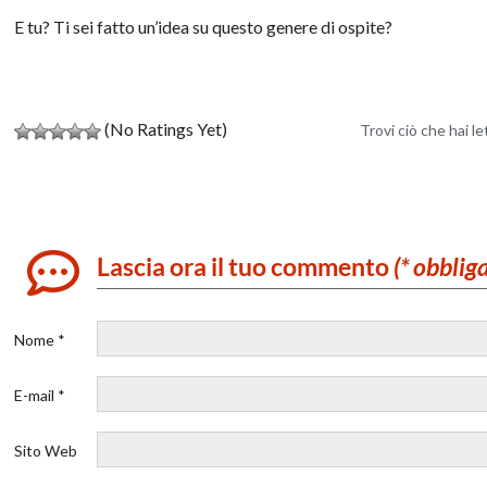
E tu? Ti sei fatto un’idea su questo genere di ospite?
(No Ratings Yet)
Trovi ciò che hai l
Lascia ora il tuo commento
(* obblig
Nome *
E-mail *
Sito Web