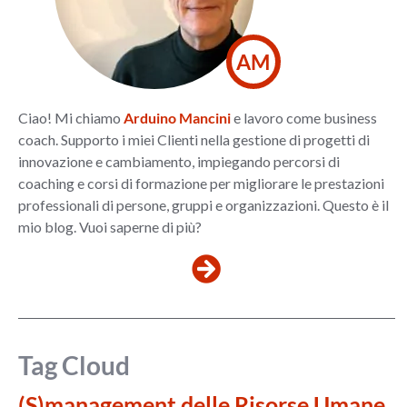
AM
Ciao! Mi chiamo
Arduino Mancini
e lavoro come business
coach. Supporto i miei Clienti nella gestione di progetti di
innovazione e cambiamento, impiegando percorsi di
coaching e corsi di formazione per migliorare le prestazioni
professionali di persone, gruppi e organizzazioni. Questo è il
mio blog. Vuoi saperne di più?
Tag Cloud
(S)management delle Risorse Umane