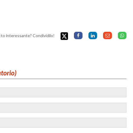
etto interessante? Condividilo!
atorio)