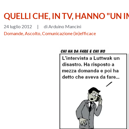
QUELLI CHE, IN TV, HANNO "U
24 luglio 2012
|
di Arduino Mancini
Domande, Ascolto, Comunicazione (in)efficace