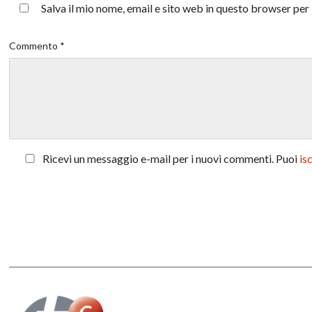
Salva il mio nome, email e sito web in questo browser pe
Commento *
Ricevi un messaggio e-mail per i nuovi commenti. Puoi
is