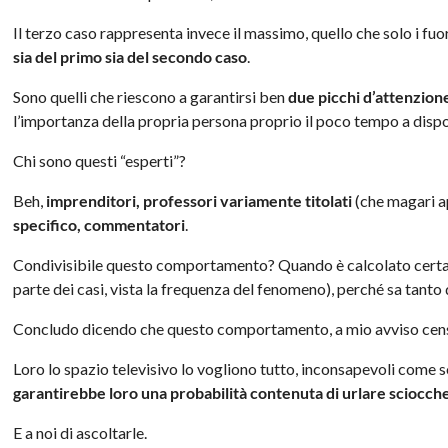
Il terzo caso rappresenta invece il massimo, quello che solo i fu
sia del primo sia del secondo caso
.
Sono quelli che riescono a garantirsi ben
due picchi d’attenzione
l’importanza della propria persona proprio il poco tempo a disp
Chi sono questi “esperti”?
Beh,
imprenditori, professori variamente titolati
(che magari ap
specifico, commentatori
.
Condivisibile questo comportamento? Quando è calcolato certamen
parte dei casi, vista la frequenza del fenomeno), perché sa tanto 
Concludo dicendo che questo comportamento, a mio avviso cens
Loro lo spazio televisivo lo vogliono tutto, inconsapevoli come
garantirebbe loro una probabilità contenuta di urlare sciocch
E a noi di ascoltarle.