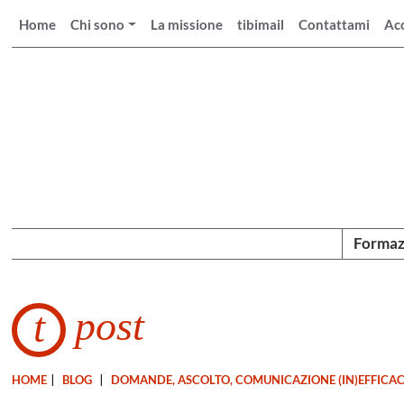
Home
Chi sono
La missione
tibimail
Contattami
Ac
Formaz
post
t
HOME
|
BLOG
|
DOMANDE, ASCOLTO, COMUNICAZIONE (IN)EFFICA