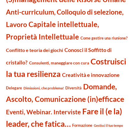
Anti-curriculum, Colloquio di selezione,
Capitale intellettuale,
Lavoro
Proprietà Intellettuale
Come gestire una riunione?
Conosci il Soffitto di
Conflitto e teoria dei giochi
Costruisci
cristallo?
Consulenti, maneggiare con cura
la tua resilienza
Creatività e innovazione
Domande,
Delegare
Diversità
Dimissioni, che problema!
Ascolto, Comunicazione (in)efficace
Fare il (e la)
Eventi, Webinar. Interviste
leader, che fatica…
Formazione
Gestisci il tuo tempo