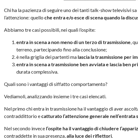
Chi ha la pazienza di seguire uno dei tanti talk-show televisivi sa
l’attenzione: quello
che entra e/o esce di scena quando la discu
Abbiamo tre casi possibili, nei quali l’ospite:
entra in scena a non meno di un terzo di trasmissione
, q
terreno, partecipando fino alla conclusione;
è nella griglia dei partenti ma
lascia la trasmissione per im
entra in scena a trasmissione ben avviata e lascia ben p
durata complessiva.
Quali sono i vantaggi di siffatto comportamento?
Vediamoli, analizzando insieme i tre casi elencati.
Nel primo chi entra in trasmissione ha il vantaggio di aver asco
contraddittorio e
catturato l’attenzione generale nell’entrata 
Nel secondo invece
l’ospite ha il vantaggio di chiudere l’appa
contraddette in sua presenza,
alla luce dei riflettori
.