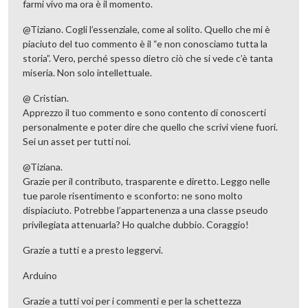
farmi vivo ma ora è il momento.
@Tiziano. Cogli l’essenziale, come al solito. Quello che mi è
piaciuto del tuo commento è il “e non conosciamo tutta la
storia”. Vero, perché spesso dietro ciò che si vede c’è tanta
miseria. Non solo intellettuale.
@ Cristian.
Apprezzo il tuo commento e sono contento di conoscerti
personalmente e poter dire che quello che scrivi viene fuori.
Sei un asset per tutti noi.
@Tiziana.
Grazie per il contributo, trasparente e diretto. Leggo nelle
tue parole risentimento e sconforto: ne sono molto
dispiaciuto. Potrebbe l’appartenenza a una classe pseudo
privilegiata attenuarla? Ho qualche dubbio. Coraggio!
Grazie a tutti e a presto leggervi.
Arduino
Grazie a tutti voi per i commenti e per la schettezza