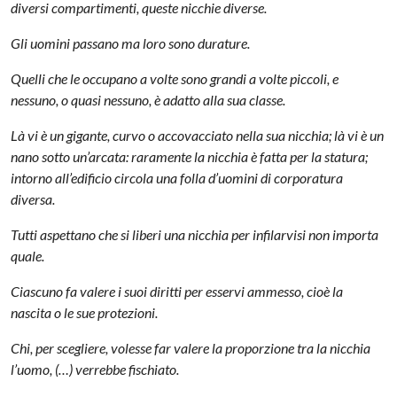
diversi compartimenti, queste nicchie diverse.
Gli uomini passano ma loro sono durature.
Quelli che le occupano a volte sono grandi a volte piccoli, e
nessuno, o quasi nessuno, è adatto alla sua classe.
Là vi è un gigante, curvo o accovacciato nella sua nicchia; là vi è un
nano sotto un’arcata: raramente la nicchia è fatta per la statura;
intorno all’edificio circola una folla d’uomini di corporatura
diversa.
Tutti aspettano che si liberi una nicchia per infilarvisi non importa
quale.
Ciascuno fa valere i suoi diritti per esservi ammesso, cioè la
nascita o le sue protezioni.
Chi, per scegliere, volesse far valere la proporzione tra la nicchia
l’uomo, (…) verrebbe fischiato.