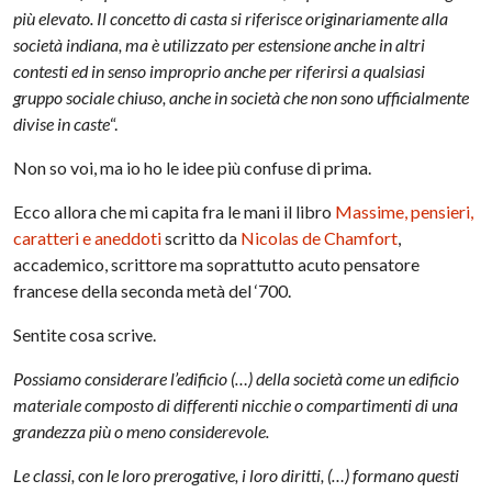
più elevato. Il concetto di casta si riferisce originariamente alla
società indiana, ma è utilizzato per estensione anche in altri
contesti ed in senso improprio anche per riferirsi a qualsiasi
gruppo sociale chiuso, anche in società che non sono ufficialmente
divise in caste
“.
Non so voi, ma io ho le idee più confuse di prima.
Ecco allora che mi capita fra le mani il libro
Massime, pensieri,
caratteri e aneddoti
scritto da
Nicolas de Chamfort
,
accademico, scrittore ma soprattutto acuto pensatore
francese della seconda metà del ‘700.
Sentite cosa scrive.
Possiamo considerare l’edificio (…) della società come un edificio
materiale composto di differenti nicchie o compartimenti di una
grandezza più o meno considerevole.
Le classi, con le loro prerogative, i loro diritti, (…) formano questi