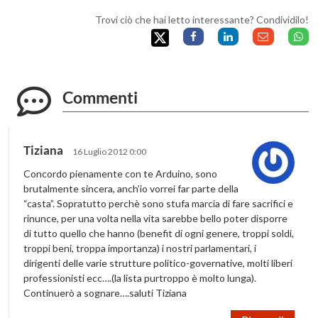
Trovi ciò che hai letto interessante? Condividilo!
Commenti
Tiziana
16 Luglio 2012 0:00
Concordo pienamente con te Arduino, sono
brutalmente sincera, anch’io vorrei far parte della
“casta”. Sopratutto perchè sono stufa marcia di fare sacrifici e
rinunce, per una volta nella vita sarebbe bello poter disporre
di tutto quello che hanno (benefit di ogni genere, troppi soldi,
troppi beni, troppa importanza) i nostri parlamentari, i
dirigenti delle varie strutture politico-governative, molti liberi
professionisti ecc….(la lista purtroppo è molto lunga).
Continuerò a sognare….saluti Tiziana