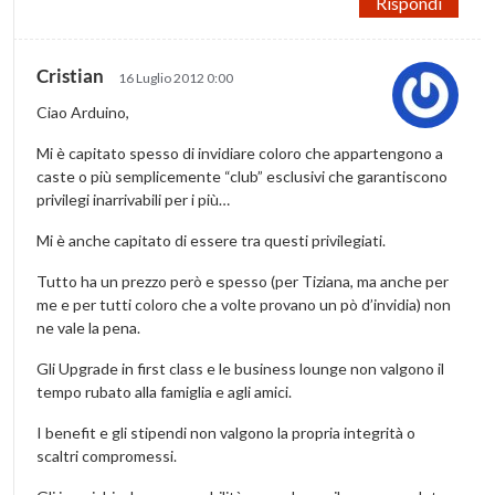
Rispondi
Cristian
16 Luglio 2012 0:00
Ciao Arduino,
Mi è capitato spesso di invidiare coloro che appartengono a
caste o più semplicemente “club” esclusivi che garantiscono
privilegi inarrivabili per i più…
Mi è anche capitato di essere tra questi privilegiati.
Tutto ha un prezzo però e spesso (per Tiziana, ma anche per
me e per tutti coloro che a volte provano un pò d’invidia) non
ne vale la pena.
Gli Upgrade in first class e le business lounge non valgono il
tempo rubato alla famiglia e agli amici.
I benefit e gli stipendi non valgono la propria integrità o
scaltri compromessi.