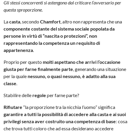
Gli stessi concorrenti si astengono dal criticare l’avversario per
questa sproporzione.
La
casta
, secondo
Chamfort
, altro non rappresenta che una
componente costante del sistema sociale popolata da
persone in virtù di “nascita o protezioni”, non
rappresentando la competenza un requisito di
appartenenza
.
Proprio per questo
molti aspettano che arrivi l’occasione
giusta per farne finalmente parte
, generando una situazione
per la quale
nessuno, o quasi nessuno, è adatto alla sua
classe
.
Stabilire delle
regole
per farne parte?
Rifiutare
“la proporzione tra la nicchia l’uomo” significa
garantire a tutti la possibilità di accedere alla casta e ai suoi
privilegi
senza aver costruito una competenza di base
: cosa
che trova tutti coloro che ad essa desiderano accedere