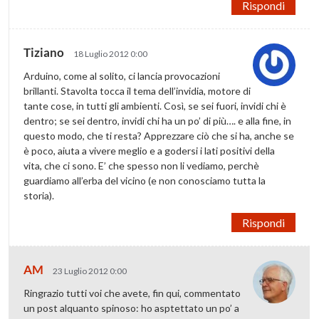
Rispondi
Tiziano
18 Luglio 2012 0:00
Arduino, come al solito, ci lancia provocazioni
brillanti. Stavolta tocca il tema dell’invidia, motore di
tante cose, in tutti gli ambienti. Così, se sei fuori, invidi chi è
dentro; se sei dentro, invidi chi ha un po’ di più…. e alla fine, in
questo modo, che ti resta? Apprezzare ciò che si ha, anche se
è poco, aiuta a vivere meglio e a godersi i lati positivi della
vita, che ci sono. E’ che spesso non li vediamo, perchè
guardiamo all’erba del vicino (e non conosciamo tutta la
storia).
Rispondi
AM
23 Luglio 2012 0:00
Ringrazio tutti voi che avete, fin qui, commentato
un post alquanto spinoso: ho asptettato un po’ a