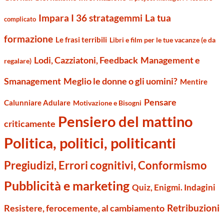
Impara I 36 stratagemmi
La tua
complicato
formazione
Le frasi terribili
Libri e film per le tue vacanze (e da
Management e
Lodi, Cazziatoni, Feedback
regalare)
Smanagement
Meglio le donne o gli uomini?
Mentire
Pensare
Calunniare Adulare
Motivazione e Bisogni
Pensiero del mattino
criticamente
Politica, politici, politicanti
Pregiudizi, Errori cognitivi, Conformismo
Pubblicità e marketing
Quiz, Enigmi. Indagini
Retribuzioni
Resistere, ferocemente, al cambiamento