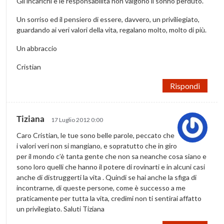
Gli incarichi e le responsabilità non valgono il sonno perduto.
Un sorriso ed il pensiero di essere, davvero, un priviliegiato,
guardando ai veri valori della vita, regalano molto, molto di più.
Un abbraccio
Cristian
Rispondi
Tiziana
17 Luglio 2012 0:00
Caro Cristian, le tue sono belle parole, peccato che
i valori veri non si mangiano, e sopratutto che in giro
per il mondo c’è tanta gente che non sa neanche cosa siano e
sono loro quelli che hanno il potere di rovinarti e in alcuni casi
anche di distruggerti la vita . Quindi se hai anche la sfiga di
incontrarne, di queste persone, come è successo a me
praticamente per tutta la vita, credimi non ti sentirai affatto
un privilegiato. Saluti Tiziana