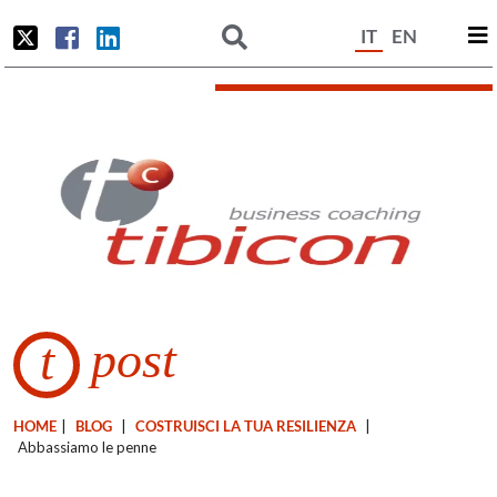
IT
EN
post
t
HOME
|
BLOG
|
COSTRUISCI LA TUA RESILIENZA
|
Abbassiamo le penne