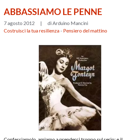
ABBASSIAMO LE PENNE
7 agosto 2012
|
di Arduino Mancini
Costruisci la tua resilienza
-
Pensiero del mattino
Confessiamolo, amiamo a prenderci troppo sul serio: e il