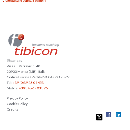
Violenza sulle donne. E bambini
tibicon
sas
Via G.F. Parravicini 40
20900 Monza (MB) -Italia
Codice Fiscale / Partita IVA 04772190965
Tel:
+39 (0)39 23 04 453
Mobile:
+39 348 67 03 396
Privacy Policy
Cookie Policy
Credits