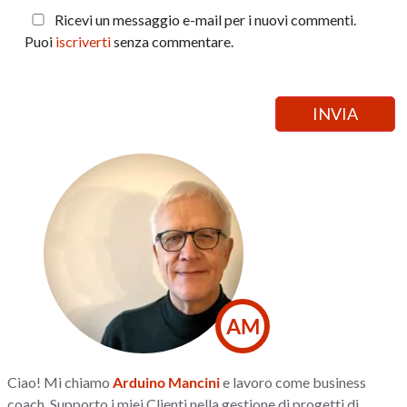
Ricevi un messaggio e-mail per i nuovi commenti.
Puoi
iscriverti
senza commentare.
AM
Ciao! Mi chiamo
Arduino Mancini
e lavoro come business
coach. Supporto i miei Clienti nella gestione di progetti di