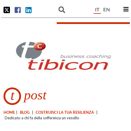
IT
EN
post
t
HOME
|
BLOG
|
COSTRUISCI LA TUA RESILIENZA
|
Dedicato a chi fa della sofferenza un vessillo