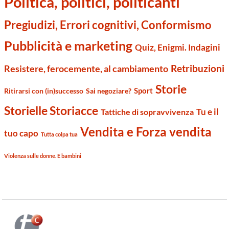
Politica, politici, politicanti
Pregiudizi, Errori cognitivi, Conformismo
Pubblicità e marketing
Quiz, Enigmi. Indagini
Retribuzioni
Resistere, ferocemente, al cambiamento
Storie
Sport
Ritirarsi con (in)successo
Sai negoziare?
Storielle Storiacce
Tu e il
Tattiche di sopravvivenza
Vendita e Forza vendita
tuo capo
Tutta colpa tua
Violenza sulle donne. E bambini