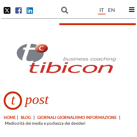
IT
EN
post
t
HOME
|
BLOG
|
GIORNALI GIORNALISMO INFORMAZIONE
|
Mediocrità dei media e pochezza dei desideri