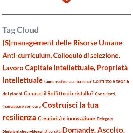
Tag Cloud
(S)management delle Risorse Umane
Anti-curriculum, Colloquio di selezione,
Capitale intellettuale, Proprietà
Lavoro
Intellettuale
Conflitto e teoria
Come gestire una riunione?
Conosci il Soffitto di cristallo?
dei giochi
Consulenti,
Costruisci la tua
maneggiare con cura
resilienza
Creatività e innovazione
Delegare
Domande, Ascolto,
Diversità
Dimissioni, che problema!