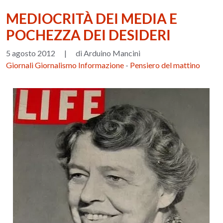
MEDIOCRITÀ DEI MEDIA E
POCHEZZA DEI DESIDERI
5 agosto 2012
|
di Arduino Mancini
Giornali Giornalismo Informazione
-
Pensiero del mattino