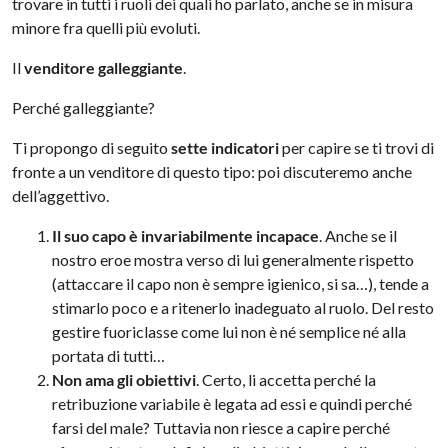
trovare in tutti i ruoli dei quali ho parlato, anche se in misura
minore fra quelli più evoluti.
Il
venditore galleggiante
.
Perché galleggiante?
Ti propongo di seguito
sette indicatori
per capire se ti trovi di
fronte a un venditore di questo tipo: poi discuteremo anche
dell’aggettivo.
Il suo capo è invariabilmente incapace
. Anche se il
nostro eroe mostra verso di lui generalmente rispetto
(attaccare il capo non è sempre igienico, si sa…), tende a
stimarlo poco e a ritenerlo inadeguato al ruolo. Del resto
gestire fuoriclasse come lui non è né semplice né alla
portata di tutti…
Non ama gli obiettivi
. Certo, li accetta perché la
retribuzione variabile è legata ad essi e quindi perché
farsi del male? Tuttavia non riesce a capire perché