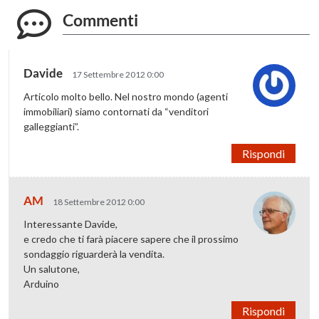
Commenti
Davide
17 Settembre 2012 0:00
Articolo molto bello. Nel nostro mondo (agenti
immobiliari) siamo contornati da “venditori
galleggianti”.
Rispondi
AM
18 Settembre 2012 0:00
Interessante Davide,
e credo che ti farà piacere sapere che il prossimo
sondaggio riguarderà la vendita.
Un salutone,
Arduino
Rispondi