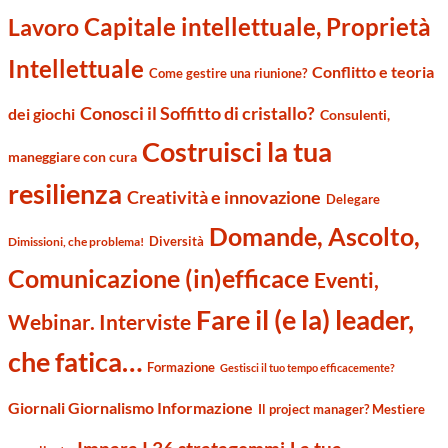
Capitale intellettuale, Proprietà
Lavoro
Intellettuale
Conflitto e teoria
Come gestire una riunione?
Conosci il Soffitto di cristallo?
dei giochi
Consulenti,
Costruisci la tua
maneggiare con cura
resilienza
Creatività e innovazione
Delegare
Domande, Ascolto,
Diversità
Dimissioni, che problema!
Comunicazione (in)efficace
Eventi,
Fare il (e la) leader,
Webinar. Interviste
che fatica…
Formazione
Gestisci il tuo tempo efficacemente?
Giornali Giornalismo Informazione
Il project manager? Mestiere