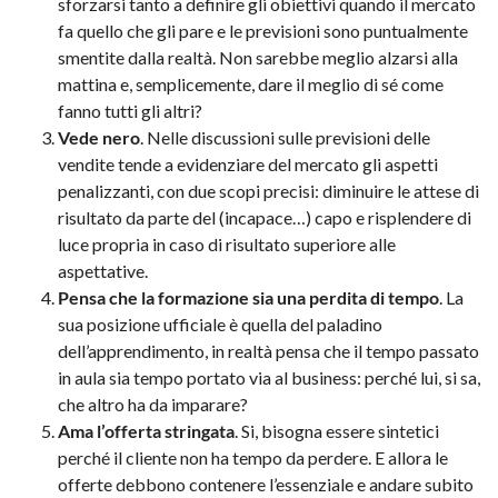
sforzarsi tanto a definire gli obiettivi quando il mercato
fa quello che gli pare e le previsioni sono puntualmente
smentite dalla realtà. Non sarebbe meglio alzarsi alla
mattina e, semplicemente, dare il meglio di sé come
fanno tutti gli altri?
Vede nero
. Nelle discussioni sulle previsioni delle
vendite tende a evidenziare del mercato gli aspetti
penalizzanti, con due scopi precisi: diminuire le attese di
risultato da parte del (incapace…) capo e risplendere di
luce propria in caso di risultato superiore alle
aspettative.
Pensa che la formazione sia una perdita di tempo
. La
sua posizione ufficiale è quella del paladino
dell’apprendimento, in realtà pensa che il tempo passato
in aula sia tempo portato via al business: perché lui, si sa,
che altro ha da imparare?
Ama l’offerta stringata
. Si, bisogna essere sintetici
perché il cliente non ha tempo da perdere. E allora le
offerte debbono contenere l’essenziale e andare subito