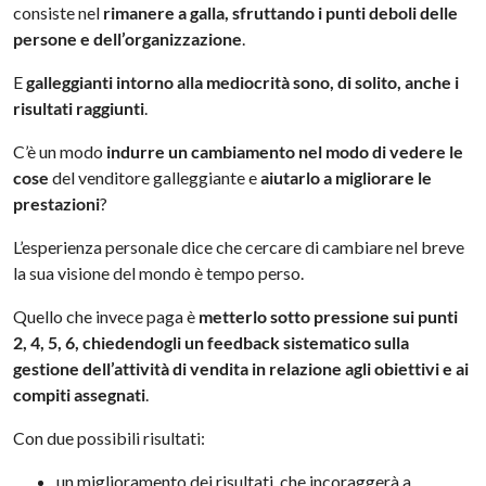
consiste nel
rimanere a galla, sfruttando i punti deboli delle
persone e dell’organizzazione
.
E
galleggianti intorno alla mediocrità sono, di solito, anche i
risultati raggiunti
.
C’è un modo
indurre un cambiamento nel modo di vedere le
cose
del venditore galleggiante e
aiutarlo a migliorare le
prestazioni
?
L’esperienza personale dice che cercare di cambiare nel breve
la sua visione del mondo è tempo perso.
Quello che invece paga è
metterlo sotto pressione sui punti
2, 4, 5, 6, chiedendogli un feedback sistematico sulla
gestione dell’attività di vendita in relazione agli obiettivi e ai
compiti assegnati
.
Con due possibili risultati:
un miglioramento dei risultati, che incoraggerà a