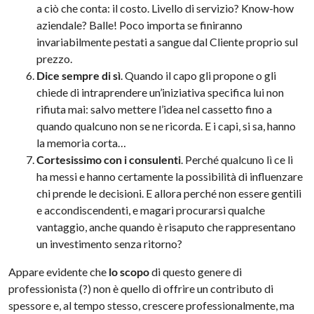
a ciò che conta: il costo. Livello di servizio? Know-how
aziendale? Balle! Poco importa se finiranno
invariabilmente pestati a sangue dal Cliente proprio sul
prezzo.
Dice sempre di sì
. Quando il capo gli propone o gli
chiede di intraprendere un’iniziativa specifica lui non
rifiuta mai: salvo mettere l’idea nel cassetto fino a
quando qualcuno non se ne ricorda. E i capi, si sa, hanno
la memoria corta…
Cortesissimo con i consulenti
. Perché qualcuno lì ce li
ha messi e hanno certamente la possibilità di influenzare
chi prende le decisioni. E allora perché non essere gentili
e accondiscendenti, e magari procurarsi qualche
vantaggio, anche quando è risaputo che rappresentano
un investimento senza ritorno?
Appare evidente che
lo scopo
di questo genere di
professionista (?) non è quello di offrire un contributo di
spessore e, al tempo stesso, crescere professionalmente, ma