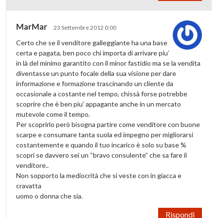
MarMar
23 Settembre 2012 0:00
Certo che se il venditore galleggiante ha una base
certa e pagata, ben poco chi importa di arrivare piu’
in là del minimo garantito con il minor fastidio ma se la vendita
diventasse un punto focale della sua visione per dare
informazione e formazione trascinando un cliente da
occasionale a costante nel tempo, chissà forse potrebbe
scoprire che è ben piu’ appagante anche in un mercato
mutevole come il tempo.
Per scoprirlo però bisogna partire come venditore con buone
scarpe e consumare tanta suola ed impegno per migliorarsi
costantemente e quando il tuo incarico è solo su base %
scopri se davvero sei un “bravo consulente” che sa fare il
venditore..
Non sopporto la mediocrità che si veste con in giacca e
cravatta
uomo o donna che sia.
Rispondi