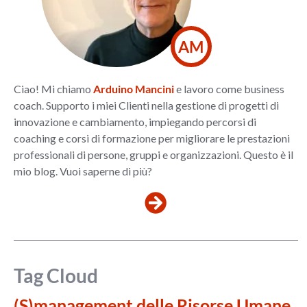
AM
Ciao! Mi chiamo
Arduino Mancini
e lavoro come business
coach. Supporto i miei Clienti nella gestione di progetti di
innovazione e cambiamento, impiegando percorsi di
coaching e corsi di formazione per migliorare le prestazioni
professionali di persone, gruppi e organizzazioni. Questo è il
mio blog. Vuoi saperne di più?
Tag Cloud
(S)management delle Risorse Umane