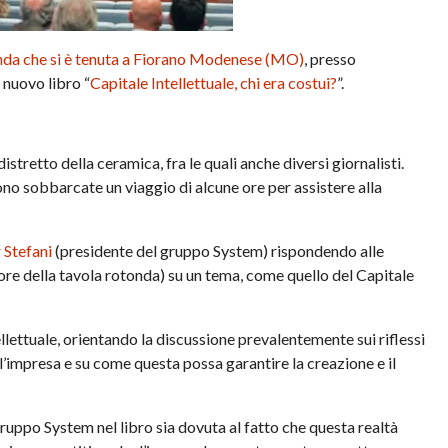
nda che si è tenuta a Fiorano Modenese (MO)
, presso
 nuovo libro “
Capitale Intellettuale, chi era costui?
”.
tretto della ceramica, fra le quali anche diversi giornalisti.
ono sobbarcate un viaggio di alcune ore per assistere alla
 Stefani
(presidente del gruppo System) rispondendo alle
re della tavola rotonda) su un tema, come quello del Capitale
lettuale, orientando la discussione prevalentemente sui riflessi
l’impresa e su come questa possa garantire la creazione e il
ruppo System nel libro sia dovuta al fatto che questa realtà