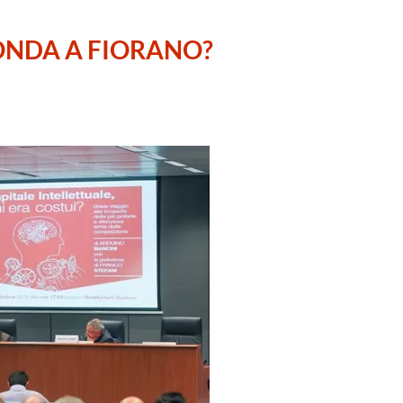
ONDA A FIORANO?