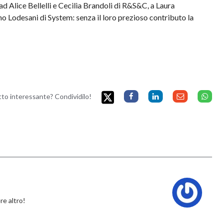
ad Alice Bellelli e Cecilia Brandoli di R&S&C, a Laura
no Lodesani di System: senza il loro prezioso contributo la
etto interessante? Condividilo!
re altro!