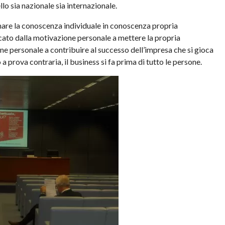
lo sia nazionale sia internazionale.
are la conoscenza individuale in conoscenza propria
cato dalla motivazione personale a mettere la propria
ne personale a contribuire al successo dell’impresa che si gioca
a prova contraria, il business si fa prima di tutto le persone.