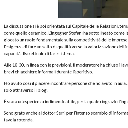
La discussione si è poi orientata sul Capitale delle Relazioni, tem
come quello ceramico. L’ingegner Stefani ha sottolineato come la
giocato un ruolo fondamentale sulla competitività delle imprese c
l’esigenza di fare un salto di qualità verso la valorizzazione del
capacità distrettuale di fare sistema.
Alle 18:30, in linea con le previsioni, il moderatore ha chiuso i lav
brevi chiacchiere informali durante l’aperitivo.
Ho avuto così il piacere incontrare persone che ho avuto in aula,
solo attraverso il blog.
È stata un’esperienza indimenticabile, per la quale ringrazio l’ing
Sono grato anche al dottor Serri per l’intenso scambio di inform
tavola rotonda.