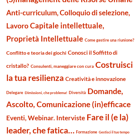
Anti-curriculum, Colloquio di selezione,
Capitale intellettuale,
Lavoro
Proprietà Intellettuale
Come gestire una riunione?
Conosci il Soffitto di
Conflitto e teoria dei giochi
Costruisci
cristallo?
Consulenti, maneggiare con cura
la tua resilienza
Creatività e innovazione
Domande,
Delegare
Diversità
Dimissioni, che problema!
Ascolto, Comunicazione (in)efficace
Fare il (e la)
Eventi, Webinar. Interviste
leader, che fatica…
Formazione
Gestisci il tuo tempo