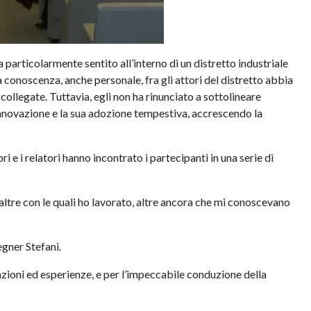
a particolarmente sentito all’interno di un distretto industriale
 conoscenza, anche personale, fra gli attori del distretto abbia
ollegate. Tuttavia, egli non ha rinunciato a sottolineare
l’innovazione e la sua adozione tempestiva, accrescendo la
ori e i relatori hanno incontrato i partecipanti in una serie di
 altre con le quali ho lavorato, altre ancora che mi conoscevano
egner Stefani.
azioni ed esperienze, e per l’impeccabile conduzione della