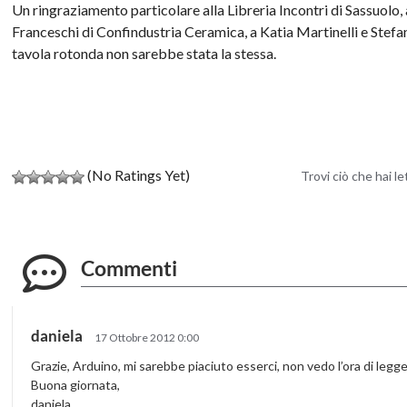
Un ringraziamento particolare alla Libreria Incontri di Sassuolo, 
Franceschi di Confindustria Ceramica, a Katia Martinelli e Stefa
tavola rotonda non sarebbe stata la stessa.
(No Ratings Yet)
Trovi ciò che hai l
Commenti
daniela
17 Ottobre 2012 0:00
Grazie, Arduino, mi sarebbe piaciuto esserci, non vedo l’ora di legge
Buona giornata,
daniela