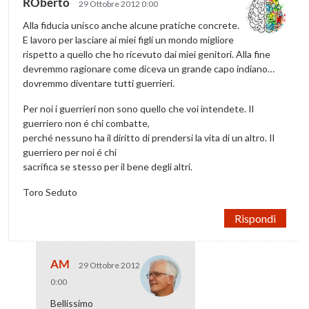
ROberto
29 Ottobre 2012 0:00
Alla fiducia unisco anche alcune pratiche concrete.
E lavoro per lasciare ai miei figli un mondo migliore
rispetto a quello che ho ricevuto dai miei genitori. Alla fine
devremmo ragionare come diceva un grande capo indiano…
dovremmo diventare tutti guerrieri.
Per noi i guerrieri non sono quello che voi intendete. Il
guerriero non é chi combatte,
perché nessuno ha il diritto di prendersi la vita di un altro. Il
guerriero per noi é chi
sacrifica se stesso per il bene degli altri.
Toro Seduto
Rispondi
AM
29 Ottobre 2012
0:00
Bellissimo