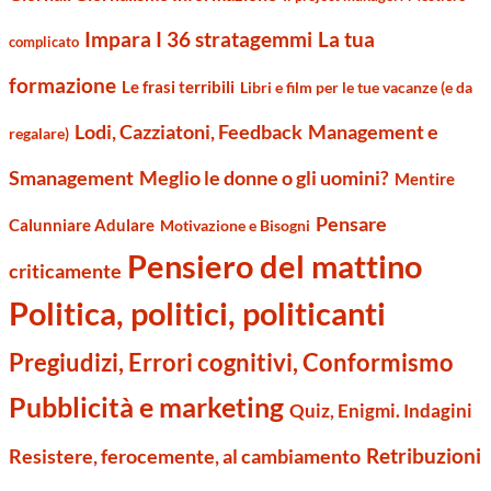
Impara I 36 stratagemmi
La tua
complicato
formazione
Le frasi terribili
Libri e film per le tue vacanze (e da
Management e
Lodi, Cazziatoni, Feedback
regalare)
Smanagement
Meglio le donne o gli uomini?
Mentire
Pensare
Calunniare Adulare
Motivazione e Bisogni
Pensiero del mattino
criticamente
Politica, politici, politicanti
Pregiudizi, Errori cognitivi, Conformismo
Pubblicità e marketing
Quiz, Enigmi. Indagini
Retribuzioni
Resistere, ferocemente, al cambiamento