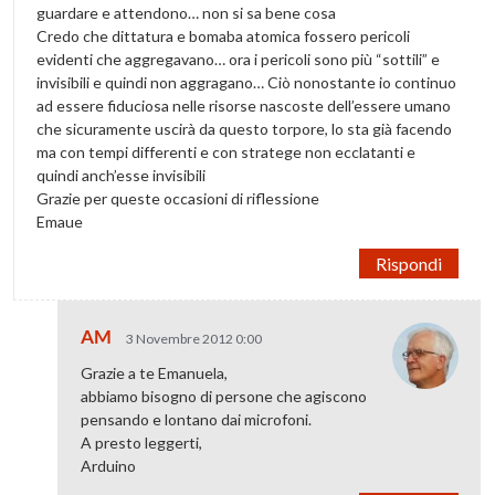
guardare e attendono… non si sa bene cosa
Credo che dittatura e bomaba atomica fossero pericoli
evidenti che aggregavano… ora i pericoli sono più “sottili” e
invisibili e quindi non aggragano… Ciò nonostante io continuo
ad essere fiduciosa nelle risorse nascoste dell’essere umano
che sicuramente uscirà da questo torpore, lo sta già facendo
ma con tempi differenti e con stratege non ecclatanti e
quindi anch’esse invisibili
Grazie per queste occasioni di riflessione
Emaue
Rispondi
AM
3 Novembre 2012 0:00
Grazie a te Emanuela,
abbiamo bisogno di persone che agiscono
pensando e lontano dai microfoni.
A presto leggerti,
Arduino