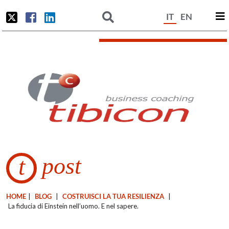
IT
EN
post
t
HOME
|
BLOG
|
COSTRUISCI LA TUA RESILIENZA
|
La fiducia di Einstein nell’uomo. E nel sapere.