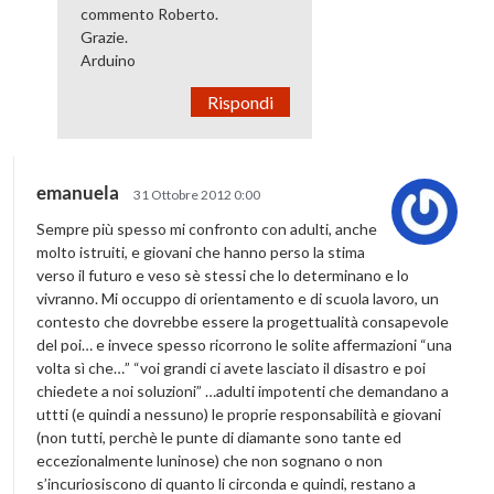
commento Roberto.
Grazie.
Arduino
Rispondi
emanuela
31 Ottobre 2012 0:00
Sempre più spesso mi confronto con adulti, anche
molto istruiti, e giovani che hanno perso la stima
verso il futuro e veso sè stessi che lo determinano e lo
vivranno. Mi occuppo di orientamento e di scuola lavoro, un
contesto che dovrebbe essere la progettualità consapevole
del poi… e invece spesso ricorrono le solite affermazioni “una
volta sì che…” “voi grandi ci avete lasciato il disastro e poi
chiedete a noi soluzioni” …adulti impotenti che demandano a
uttti (e quindi a nessuno) le proprie responsabilità e giovani
(non tutti, perchè le punte di diamante sono tante ed
eccezionalmente luninose) che non sognano o non
s’incuriosiscono di quanto li circonda e quindi, restano a