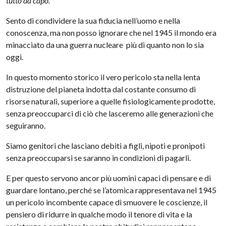
tutto da capo.
Sento di condividere la sua fiducia nell’uomo e nella
conoscenza, ma non posso ignorare che nel 1945 il mondo era
minacciato da una guerra nucleare più di quanto non lo sia
oggi.
In questo momento storico il vero pericolo sta nella lenta
distruzione del pianeta indotta dal costante consumo di
risorse naturali, superiore a quelle fisiologicamente prodotte,
senza preoccuparci di ciò che lasceremo alle generazioni che
seguiranno.
Siamo genitori che lasciano debiti a figli, nipoti e pronipoti
senza preoccuparsi se saranno in condizioni di pagarli.
E per questo servono ancor più uomini capaci di pensare e di
guardare lontano, perché se l’atomica rappresentava nel 1945
un pericolo incombente capace di smuovere le coscienze, il
pensiero di ridurre in qualche modo il tenore di vita e la