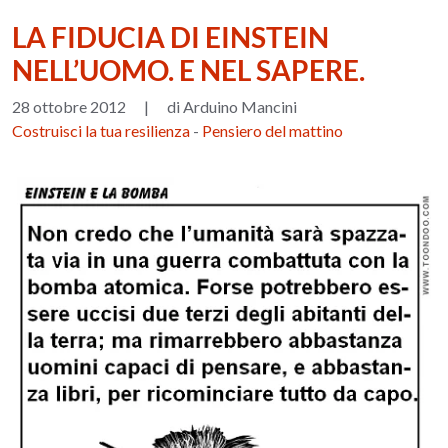
LA FIDUCIA DI EINSTEIN
NELL’UOMO. E NEL SAPERE.
28 ottobre 2012
|
di Arduino Mancini
Costruisci la tua resilienza
-
Pensiero del mattino