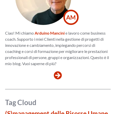
AM
Ciao! Mi chiamo
Arduino Mancini
e lavoro come business
coach. Supporto i miei Clienti nella gestione di progetti di
innovazione e cambiamento, impiegando percorsi di
coaching e corsi di formazione per migliorare le prestazioni
professionali di persone, gruppi e organizzazioni. Questo è il
mio blog. Vuoi saperne di più?
Tag Cloud
(S)management delle Risorse Umane