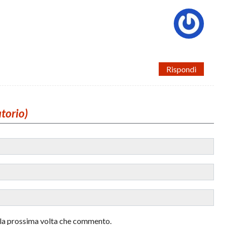
Rispondi
atorio)
r la prossima volta che commento.