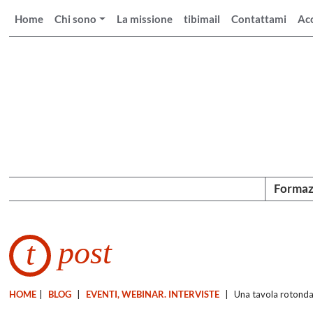
Home
Chi sono
La missione
tibimail
Contattami
Ac
Formaz
post
t
HOME
|
BLOG
|
EVENTI, WEBINAR. INTERVISTE
|
Una tavola rotonda 