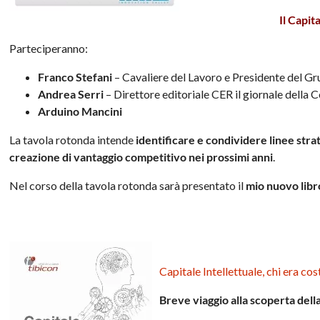
Il Capit
Parteciperanno:
Franco Stefani
– Cavaliere del Lavoro e Presidente del G
Andrea Serri
– Direttore editoriale CER il giornale dell
Arduino Mancini
La tavola rotonda intende
identificare e condividere linee str
creazione di vantaggio competitivo nei prossimi anni
.
Nel corso della tavola rotonda sarà presentato il
mio nuovo libr
Capitale Intellettuale, chi era cos
Breve viaggio alla scoperta dell