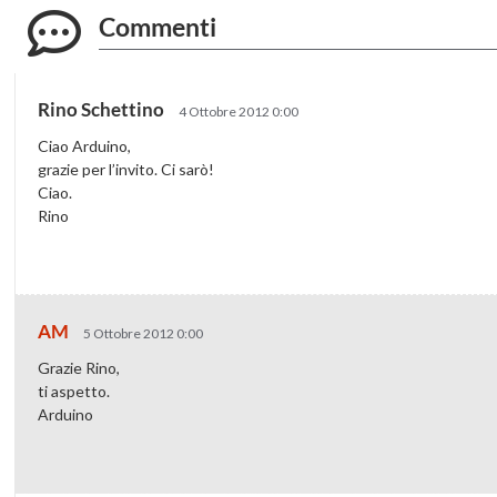
Commenti
Rino Schettino
4 Ottobre 2012 0:00
Ciao Arduino,
grazie per l’invito. Ci sarò!
Ciao.
Rino
AM
5 Ottobre 2012 0:00
Grazie Rino,
ti aspetto.
Arduino