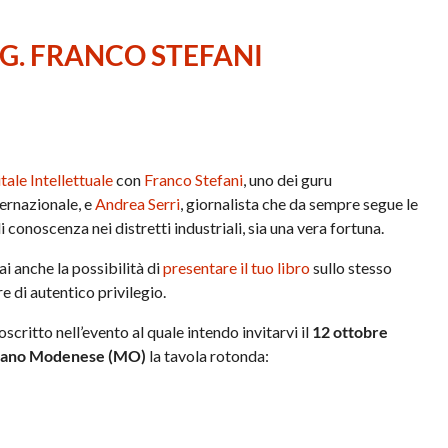
G. FRANCO STEFANI
tale Intellettuale
con
Franco Stefani
, uno dei guru
ternazionale, e
Andrea Serri
, giornalista che da sempre segue le
 conoscenza nei distretti industriali, sia una vera fortuna.
ai anche la possibilità di
presentare il tuo libro
sullo stesso
 di autentico privilegio.
scritto nell’evento al quale intendo invitarvi il
12 ottobre
rano Modenese (MO)
la tavola rotonda: