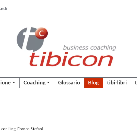
cedi
ione
Coaching
Glossario
Blog
tibi-libri
con l’ing. Franco Stefani