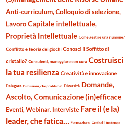
Anti-curriculum, Colloquio di selezione,
Capitale intellettuale,
Lavoro
Proprietà Intellettuale
Come gestire una riunione?
Conosci il Soffitto di
Conflitto e teoria dei giochi
Costruisci
cristallo?
Consulenti, maneggiare con cura
la tua resilienza
Creatività e innovazione
Domande,
Delegare
Diversità
Dimissioni, che problema!
Ascolto, Comunicazione (in)efficace
Fare il (e la)
Eventi, Webinar. Interviste
leader, che fatica…
Formazione
Gestisci il tuo tempo