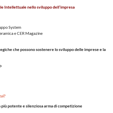
ale Intellettuale nello sviluppo dell’impresa
ruppo System
a Ceramica e CER Magazine
ategiche che possono sostenere lo sviluppo delle imprese e la
o
tui?
a più potente e silenziosa arma di competizione