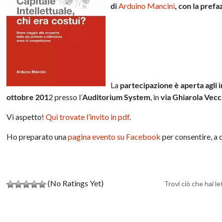
di
Arduino Mancini
, con la prefa
La
partecipazione è aperta agli 
ottobre 201
2 presso l’
Auditorium System
, in
via Ghiarola Vecc
Vi aspetto!
Qui trovate l’invito in pdf
.
Ho preparato una
pagina evento su Facebook
per consentire, a 
(No Ratings Yet)
Trovi ciò che hai l