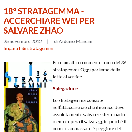
18° STRATAGEMMA -
ACCERCHIARE WEI PER
SALVARE ZHAO
25 novembre 2012
|
di Arduino Mancini
Impara I 36 stratagemmi
Ecco un altro commento a uno dei 36
stratagemmi. Oggi parliamo della
lotta al vertice.
Spiegazione
Lo stratagemma consiste
nell’attaccare ciò che il nemico deve
assolutamente salvare e sterminarlo
mentre opera il salvataggio, poiché il
nemico ammassato è peggiore del