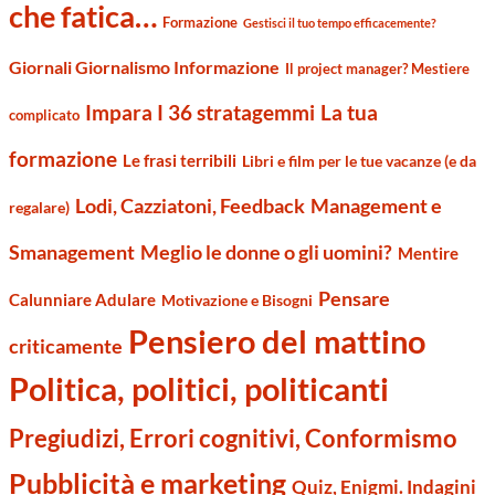
che fatica…
Formazione
Gestisci il tuo tempo efficacemente?
Giornali Giornalismo Informazione
Il project manager? Mestiere
Impara I 36 stratagemmi
La tua
complicato
formazione
Le frasi terribili
Libri e film per le tue vacanze (e da
Management e
Lodi, Cazziatoni, Feedback
regalare)
Smanagement
Meglio le donne o gli uomini?
Mentire
Pensare
Calunniare Adulare
Motivazione e Bisogni
Pensiero del mattino
criticamente
Politica, politici, politicanti
Pregiudizi, Errori cognitivi, Conformismo
Pubblicità e marketing
Quiz, Enigmi. Indagini