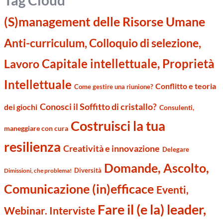
(S)management delle Risorse Umane
Anti-curriculum, Colloquio di selezione,
Capitale intellettuale, Proprietà
Lavoro
Intellettuale
Conflitto e teoria
Come gestire una riunione?
Conosci il Soffitto di cristallo?
dei giochi
Consulenti,
Costruisci la tua
maneggiare con cura
resilienza
Creatività e innovazione
Delegare
Domande, Ascolto,
Diversità
Dimissioni, che problema!
Comunicazione (in)efficace
Eventi,
Fare il (e la) leader,
Webinar. Interviste