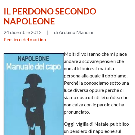
IL PERDONO SECONDO
NAPOLEONE
24 dicembre 2012
|
di Arduino Mancini
Pensiero del mattino
Molti di voi sanno che mi piace
andare a scovare pensieri che
non attribuiresti mai alla
persona alla quale li dobbiamo.
Perché la conosciamo sotto una
luce diversa oppure perché ci
siamo costruiti di lei un’idea che
non calza con le parole che ha
pronunciato.
Oggi, vigilia di Natale, pubblico
un pensiero di napoleone sul