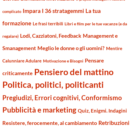
Impara I 36 stratagemmi
La tua
complicato
formazione
Le frasi terribili
Libri e film per le tue vacanze (e da
Management e
Lodi, Cazziatoni, Feedback
regalare)
Smanagement
Meglio le donne o gli uomini?
Mentire
Pensare
Calunniare Adulare
Motivazione e Bisogni
Pensiero del mattino
criticamente
Politica, politici, politicanti
Pregiudizi, Errori cognitivi, Conformismo
Pubblicità e marketing
Quiz, Enigmi. Indagini
Retribuzioni
Resistere, ferocemente, al cambiamento