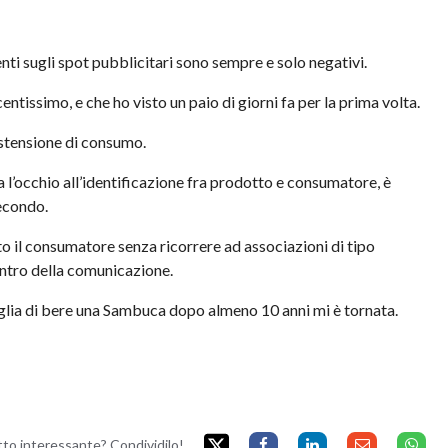
ti sugli spot pubblicitari sono sempre e solo negativi.
issimo, e che ho visto un paio di giorni fa per la prima volta.
estensione di consumo.
a l’occhio all’identificazione fra prodotto e consumatore, è
secondo.
to il consumatore senza ricorrere ad associazioni di tipo
entro della comunicazione.
voglia di bere una Sambuca dopo almeno 10 anni mi è tornata.
etto interessante? Condividilo!