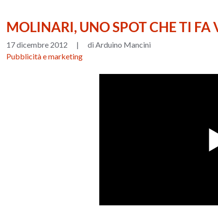
MOLINARI, UNO SPOT CHE TI FA
17 dicembre 2012
|
di Arduino Mancini
Pubblicità e marketing