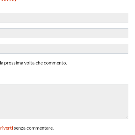
r la prossima volta che commento.
criverti
senza commentare.