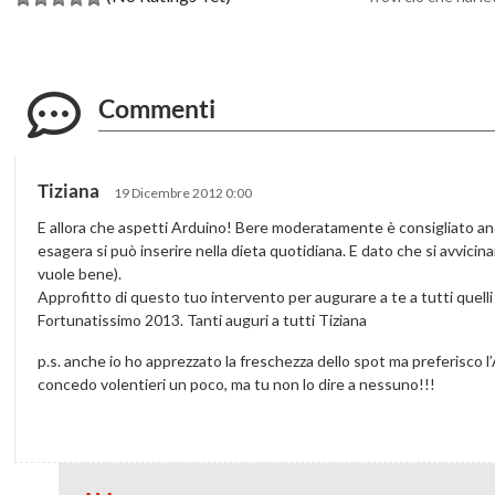
Commenti
Tiziana
19 Dicembre 2012 0:00
E allora che aspetti Arduino! Bere moderatamente è consigliato anche
esagera si può inserire nella dieta quotidiana. E dato che si avvicina
vuole bene).
Approfitto di questo tuo intervento per augurare a te a tutti quel
Fortunatissimo 2013. Tanti auguri a tutti Tiziana
p.s. anche io ho apprezzato la freschezza dello spot ma preferisco 
concedo volentieri un poco, ma tu non lo dire a nessuno!!!