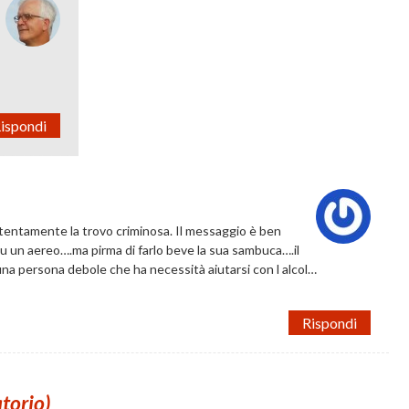
ispondi
tentamente la trovo criminosa. Il messaggio è ben
 su un aereo….ma pirma di farlo beve la sua sambuca….il
na persona debole che ha necessità aiutarsi con l alcol…
Rispondi
atorio)