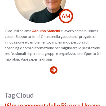
AM
Ciao! Mi chiamo
Arduino Mancini
e lavoro come business
coach. Supporto i miei Clienti nella gestione di progetti di
innovazione e cambiamento, impiegando percorsi di
coaching e corsi di formazione per migliorare le prestazioni
professionali di persone, gruppi e organizzazioni. Questo è il
mio blog. Vuoi saperne di più?
Tag Cloud
(S)management delle Risorse Umane