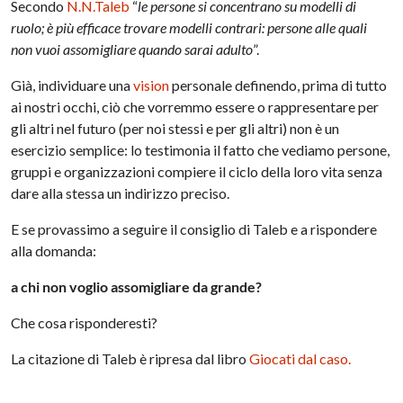
Secondo
N.N.Taleb
“
le persone si concentrano su modelli di
ruolo; è più efficace trovare modelli contrari: persone alle quali
non vuoi assomigliare quando sarai adulto
”.
Già, individuare una
vision
personale definendo, prima di tutto
ai nostri occhi, ciò che vorremmo essere o rappresentare per
gli altri nel futuro (per noi stessi e per gli altri) non è un
esercizio semplice: lo testimonia il fatto che vediamo persone,
gruppi e organizzazioni compiere il ciclo della loro vita senza
dare alla stessa un indirizzo preciso.
E se provassimo a seguire il consiglio di Taleb e a rispondere
alla domanda:
a chi non voglio assomigliare da grande?
Che cosa risponderesti?
La citazione di Taleb è ripresa dal libro
Giocati dal caso.