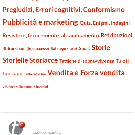
Pregiudizi, Errori cognitivi, Conformismo
Pubblicità e marketing
Quiz, Enigmi. Indagini
Retribuzioni
Resistere, ferocemente, al cambiamento
Storie
Sport
Ritirarsi con (in)successo
Sai negoziare?
Storielle Storiacce
Tu e il
Tattiche di sopravvivenza
Vendita e Forza vendita
tuo capo
Tutta colpa tua
Violenza sulle donne. E bambini