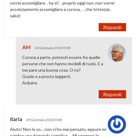
vorrei assomigliare. . ha si! . .proprio oggi non. non vorrei
assolutamente assomigliare a corona. . . che tristezza .
saluti
Rispondi
AM
24 Gennaio 2013 0:00
Corona a parte, potresti essere fra quelle
persone che non hanno modelli di ruolo. E a
me pare una buona cosa. O no?
Grazie e a presto leggerti.
Arduino
Rispondi
Ilaria
29 Gennaio 2013 0:00
Aiuto! Non lo so… non ci ho mai pensato, eppure mi
sembra una domanda semplice…. Mi vengono in