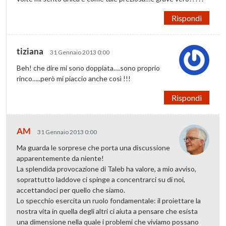
Rispondi
tiziana
31 Gennaio 2013 0:00
Beh! che dire mi sono doppiata….sono proprio
rinco…..però mi piaccio anche così !!!
Rispondi
AM
31 Gennaio 2013 0:00
Ma guarda le sorprese che porta una discussione
apparentemente da niente!
La splendida provocazione di Taleb ha valore, a mio avviso,
soprattutto laddove ci spinge a concentrarci su di noi,
accettandoci per quello che siamo.
Lo specchio esercita un ruolo fondamentale: il proiettare la
nostra vita in quella degli altri ci aiuta a pensare che esista
una dimensione nella quale i problemi che viviamo possano