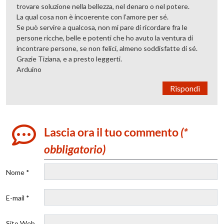
trovare soluzione nella bellezza, nel denaro o nel potere.
La qual cosa non è incoerente con l’amore per sé.
Se può servire a qualcosa, non mi pare di ricordare fra le
persone ricche, belle e potenti che ho avuto la ventura di
incontrare persone, se non felici, almeno soddisfatte di sé.
Grazie Tiziana, e a presto leggerti.
Arduino
Rispondi
Lascia ora il tuo commento
(*
obbligatorio)
Nome *
E-mail *
Sito Web