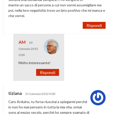
mente un sacco di persone a cui non vorrei assomigliare ma
poi, nella loro negatività trovo un lato positivo che mi manca e
che vorrei.
Rispondi
AM
29
Gennaio 2013
0:00
Molto interessante!
Rispondi
tiziana
31 Gennaio 2013 0:00
Caro Arduino, tu forse riuscirai a spiegarmi perchè
io non ho mai pensato in tutta la mia vita, ormai
sono al mezzo secolo, perchè ho sempre sognato di