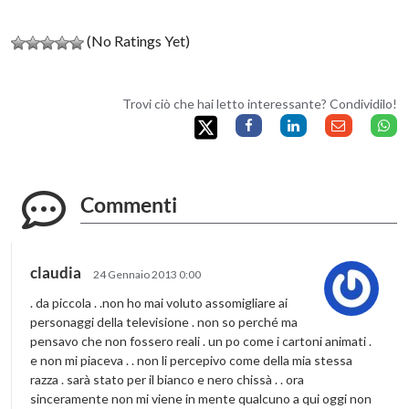
(No Ratings Yet)
Trovi ciò che hai letto interessante? Condividilo!
Commenti
claudia
24 Gennaio 2013 0:00
. da piccola . .non ho mai voluto assomigliare ai
personaggi della televisione . non so perché ma
pensavo che non fossero reali . un po come i cartoni animati .
e non mi piaceva . . non li percepivo come della mia stessa
razza . sarà stato per il bianco e nero chissà . . ora
sinceramente non mi viene in mente qualcuno a qui oggi non