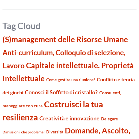
Tag Cloud
(S)management delle Risorse Umane
Anti-curriculum, Colloquio di selezione,
Capitale intellettuale, Proprietà
Lavoro
Intellettuale
Conflitto e teoria
Come gestire una riunione?
Conosci il Soffitto di cristallo?
dei giochi
Consulenti,
Costruisci la tua
maneggiare con cura
resilienza
Creatività e innovazione
Delegare
Domande, Ascolto,
Diversità
Dimissioni, che problema!