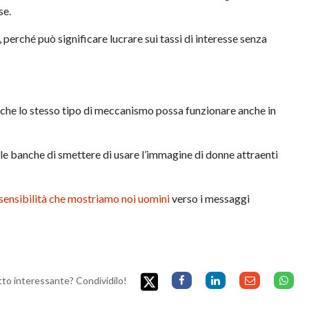
se.
erché può significare lucrare sui tassi di interesse senza
 che lo stesso tipo di meccanismo possa funzionare anche in
lle banche di smettere di usare l’immagine di donne attraenti
sensibilità che mostriamo noi uomini
verso i messaggi
etto interessante? Condividilo!