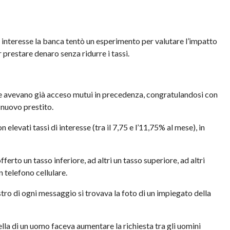
di interesse la banca tentò un esperimento per valutare l’impatto
 prestare denaro senza ridurre i tassi.
che avevano già acceso mutui in precedenza, congratulandosi con
 nuovo prestito.
 elevati tassi di interesse (tra il 7,75 e l’11,75% al mese), in
ferto un tasso inferiore, ad altri un tasso superiore, ad altri
n telefono cellulare.
estro di ogni messaggio si trovava la foto di un impiegato della
ella di un uomo faceva aumentare la richiesta tra gli uomini