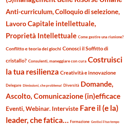
Anti-curriculum, Colloquio di selezione,
Capitale intellettuale,
Lavoro
Proprietà Intellettuale
Come gestire una riunione?
Conosci il Soffitto di
Conflitto e teoria dei giochi
Costruisci
cristallo?
Consulenti, maneggiare con cura
la tua resilienza
Creatività e innovazione
Domande,
Delegare
Diversità
Dimissioni, che problema!
Ascolto, Comunicazione (in)efficace
Fare il (e la)
Eventi, Webinar. Interviste
leader, che fatica…
Formazione
Gestisci il tuo tempo