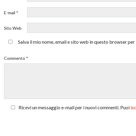
E-mail *
Sito Web
Salva il mio nome, email e sito web in questo browser pe
Commento *
Ricevi un messaggio e-mail per i nuovi commenti. Puoi
is