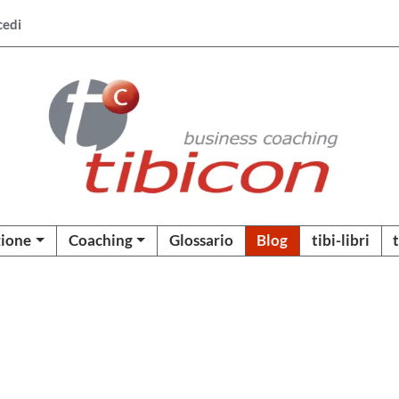
cedi
ione
Coaching
Glossario
Blog
tibi-libri