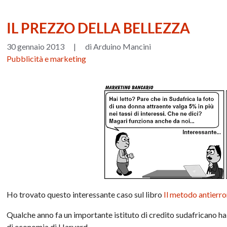
IL PREZZO DELLA BELLEZZA
30 gennaio 2013
|
di Arduino Mancini
Pubblicità e marketing
Ho trovato questo interessante caso sul libro
Il metodo antierro
Qualche anno fa un importante istituto di credito sudafricano ha
di economia di Harvard.