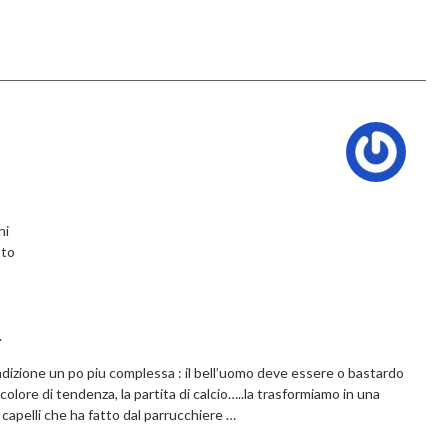
ni
sto
.
ndizione un po piu complessa : il bell’uomo deve essere o bastardo
colore di tendenza, la partita di calcio…..la trasformiamo in una
i capelli che ha fatto dal parrucchiere …