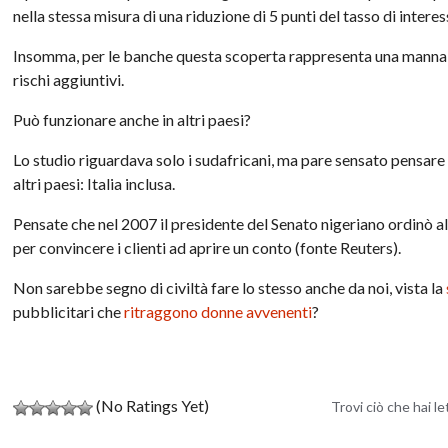
nella stessa misura di una riduzione di 5 punti del tasso di interes
Insomma, per le banche questa scoperta rappresenta una manna, p
rischi aggiuntivi.
Può funzionare anche in altri paesi?
Lo studio riguardava solo i sudafricani, ma pare sensato pensare
altri paesi: Italia inclusa.
Pensate che nel 2007 il presidente del Senato nigeriano ordinò a
per convincere i clienti ad aprire un conto (fonte Reuters).
Non sarebbe segno di civiltà fare lo stesso anche da noi, vista la
pubblicitari che
ritraggono donne avvenenti
?
(No Ratings Yet)
Trovi ciò che hai l