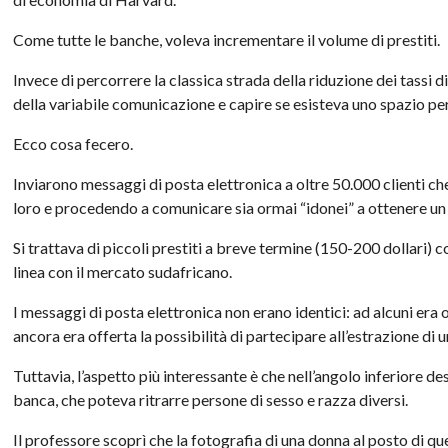
Come tutte le banche, voleva incrementare il volume di prestiti.
Invece di percorrere la classica strada della riduzione dei tassi 
della variabile comunicazione e capire se esisteva uno spazio per
Ecco cosa fecero.
Inviarono messaggi di posta elettronica a oltre 50.000 clienti 
loro e procedendo a comunicare sia ormai “idonei” a ottenere un
Si trattava di piccoli prestiti a breve termine (150-200 dollari) con
linea con il mercato sudafricano.
I messaggi di posta elettronica non erano identici: ad alcuni era of
ancora era offerta la possibilità di partecipare all’estrazione di u
Tuttavia, l’aspetto più interessante è che nell’angolo inferiore d
banca, che poteva ritrarre persone di sesso e razza diversi.
Il professore scoprì che la fotografia di una donna al posto di qu