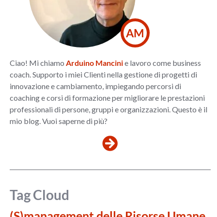
AM
Ciao! Mi chiamo
Arduino Mancini
e lavoro come business
coach. Supporto i miei Clienti nella gestione di progetti di
innovazione e cambiamento, impiegando percorsi di
coaching e corsi di formazione per migliorare le prestazioni
professionali di persone, gruppi e organizzazioni. Questo è il
mio blog. Vuoi saperne di più?
Tag Cloud
(S)management delle Risorse Umane