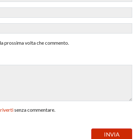
r la prossima volta che commento.
criverti
senza commentare.