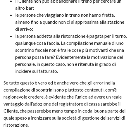
il Cliente non può abbandonare il treno per cercare un
altro bar;
le persone che viaggiano in treno non hanno fretta,
almeno fino a quando non ci si approssima alla stazione
di arrivo;
la persona addetta alla ristorazione è pagata per il turno,
qualunque cosa faccia. La compilazione manuale di uno
scontrino fiscale non è fra le cose più motivanti che una
persona possa fare? Evidentemente la motivazione del
personale, in questo caso, non è ritenuta in grado di
incidere sul fatturato.
Se tutto questo è vero ed è anche vero che gli errori nella
compilazione di scontrini sono piuttosto contenuti, com’è
ragionevole credere, è evidente che l’unico ad avere un reale
vantaggio dall’adozione del registratore di cassa sarebbe il
Cliente, che passerebbe meno tempo in coda, buona parte del
quale speso a ironizzare sulla società di gestione dei servizi di
ristorazione.