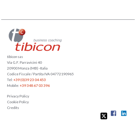
tibicon
sas
Via G.F. Parravicini 40
20900 Monza (MB) -Italia
Codice Fiscale / Partita IVA 04772190965
Tel:
+39 (0)39 23 04 453
Mobile:
+39 348 67 03 396
Privacy Policy
Cookie Policy
Credits