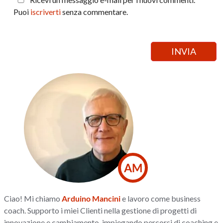
Puoi
iscriverti
senza commentare.
AM
Ciao! Mi chiamo
Arduino Mancini
e lavoro come business
coach. Supporto i miei Clienti nella gestione di progetti di
innovazione e cambiamento, impiegando percorsi di coaching e