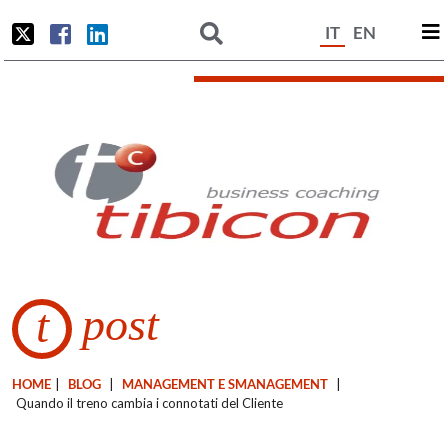
IT
EN
post
t
HOME
|
BLOG
|
MANAGEMENT E SMANAGEMENT
|
Quando il treno cambia i connotati del Cliente