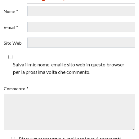
Nome *
E-mail *
Sito Web
Salva il mio nome, email e sito web in questo browser
per la prossima volta che commento.
Commento *
Ricevi un messaggio e-mail per i nuovi commenti.