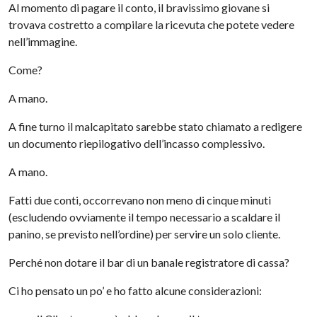
Al momento di pagare il conto, il bravissimo giovane si
trovava costretto a compilare la ricevuta che potete vedere
nell’immagine.
Come?
A mano.
A fine turno il malcapitato sarebbe stato chiamato a redigere
un documento riepilogativo dell’incasso complessivo.
A mano.
Fatti due conti, occorrevano non meno di cinque minuti
(escludendo ovviamente il tempo necessario a scaldare il
panino, se previsto nell’ordine) per servire un solo cliente.
Perché non dotare il bar di un banale registratore di cassa?
Ci ho pensato un po’ e ho fatto alcune considerazioni: