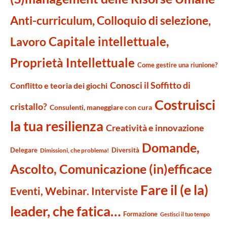
Anti-curriculum, Colloquio di selezione,
Capitale intellettuale,
Lavoro
Proprietà Intellettuale
Come gestire una riunione?
Conosci il Soffitto di
Conflitto e teoria dei giochi
Costruisci
cristallo?
Consulenti, maneggiare con cura
la tua resilienza
Creatività e innovazione
Domande,
Delegare
Diversità
Dimissioni, che problema!
Ascolto, Comunicazione (in)efficace
Fare il (e la)
Eventi, Webinar. Interviste
leader, che fatica…
Formazione
Gestisci il tuo tempo