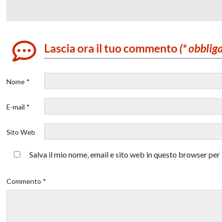
Lascia ora il tuo commento
(* obblig
Nome *
E-mail *
Sito Web
Salva il mio nome, email e sito web in questo browser pe
Commento *