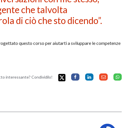
igente che talvolta
ola di ciò che sto dicendo”.
progettato questo corso per aiutarti a sviluppare le competenze
etto interessante? Condividilo!