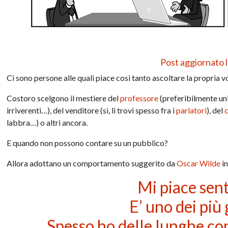
Post aggiornato 
Ci sono persone alle quali piace così tanto ascoltare la propria
Costoro scelgono il mestiere del
professore
(preferibilmente uni
irriverenti…), del venditore (sì, li trovi spesso fra i
parlatori
), del
labbra…) o altri ancora.
E quando non possono contare su un pubblico?
Allora adottano un comportamento suggerito da
Oscar Wilde
i
Mi piace sent
E’ uno dei più 
Spesso ho delle lunghe co