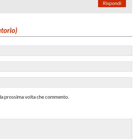
Rispondi
atorio)
r la prossima volta che commento.