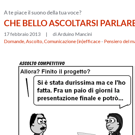
A te piace il suono della tua voce?
CHE BELLO ASCOLTARSI PARLAR
17 febbraio 2013
|
di Arduino Mancini
Domande, Ascolto, Comunicazione (in)efficace
-
Pensiero del m