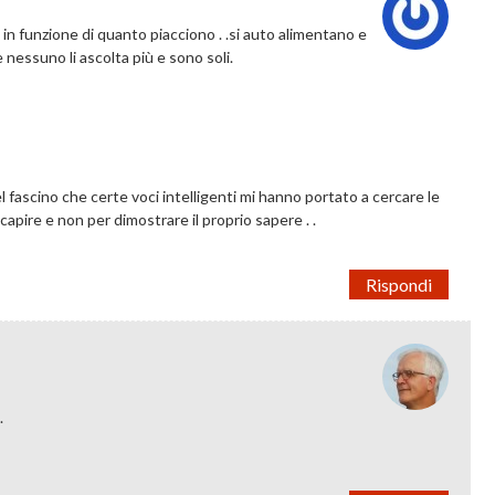
 in funzione di quanto piacciono . .si auto alimentano e
e nessuno li ascolta più e sono soli.
l fascino che certe voci intelligenti mi hanno portato a cercare le
 capire e non per dimostrare il proprio sapere . .
Rispondi
.