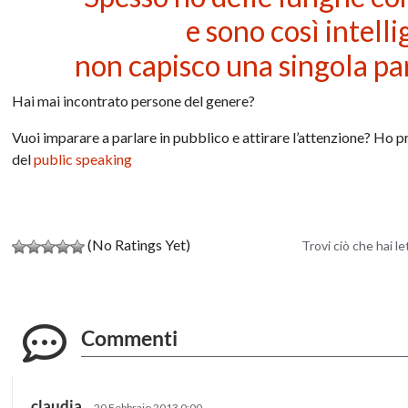
e sono così intell
non capisco una singola par
Hai mai incontrato persone del genere?
Vuoi imparare a parlare in pubblico e attirare l’attenzione? Ho 
del
public speaking
(No Ratings Yet)
Trovi ciò che hai l
Commenti
claudia
20 Febbraio 2013 0:00