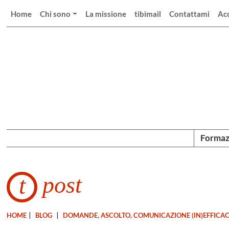
Home
Chi sono
La missione
tibimail
Contattami
Ac
Formaz
post
t
HOME
|
BLOG
|
DOMANDE, ASCOLTO, COMUNICAZIONE (IN)EFFICA