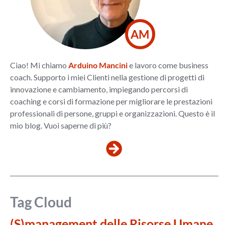
AM
Ciao! Mi chiamo
Arduino Mancini
e lavoro come business
coach. Supporto i miei Clienti nella gestione di progetti di
innovazione e cambiamento, impiegando percorsi di
coaching e corsi di formazione per migliorare le prestazioni
professionali di persone, gruppi e organizzazioni. Questo è il
mio blog. Vuoi saperne di più?
Tag Cloud
(S)management delle Risorse Umane