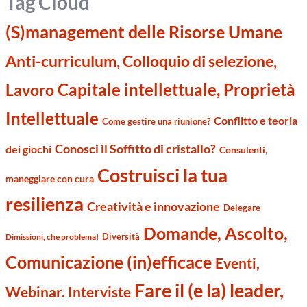
Tag Cloud
(S)management delle Risorse Umane
Anti-curriculum, Colloquio di selezione,
Capitale intellettuale, Proprietà
Lavoro
Intellettuale
Conflitto e teoria
Come gestire una riunione?
Conosci il Soffitto di cristallo?
dei giochi
Consulenti,
Costruisci la tua
maneggiare con cura
resilienza
Creatività e innovazione
Delegare
Domande, Ascolto,
Diversità
Dimissioni, che problema!
Comunicazione (in)efficace
Eventi,
Fare il (e la) leader,
Webinar. Interviste