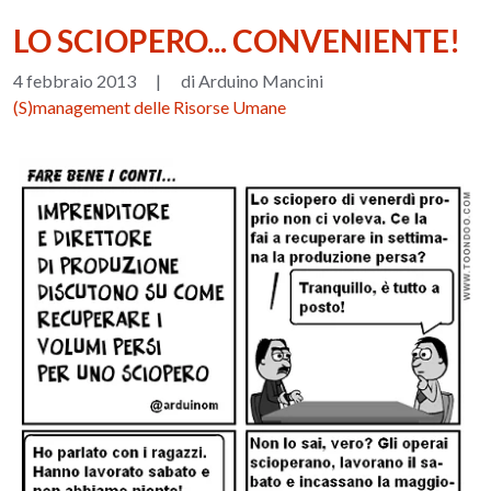
LO SCIOPERO... CONVENIENTE!
4 febbraio 2013
|
di Arduino Mancini
(S)management delle Risorse Umane