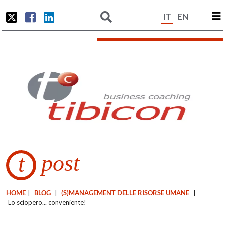
IT
EN
post
t
HOME
|
BLOG
|
(S)MANAGEMENT DELLE RISORSE UMANE
|
Lo sciopero... conveniente!