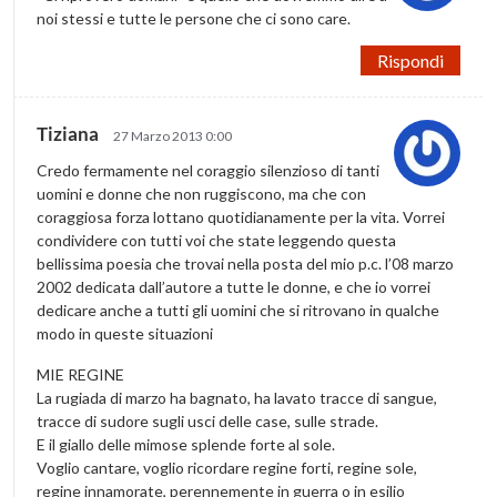
noi stessi e tutte le persone che ci sono care.
Rispondi
Tiziana
27 Marzo 2013 0:00
Credo fermamente nel coraggio silenzioso di tanti
uomini e donne che non ruggiscono, ma che con
coraggiosa forza lottano quotidianamente per la vita. Vorrei
condividere con tutti voi che state leggendo questa
bellissima poesia che trovai nella posta del mio p.c. l’08 marzo
2002 dedicata dall’autore a tutte le donne, e che io vorrei
dedicare anche a tutti gli uomini che si ritrovano in qualche
modo in queste situazioni
MIE REGINE
La rugiada di marzo ha bagnato, ha lavato tracce di sangue,
tracce di sudore sugli usci delle case, sulle strade.
E il giallo delle mimose splende forte al sole.
Voglio cantare, voglio ricordare regine forti, regine sole,
regine innamorate, perennemente in guerra o in esilio