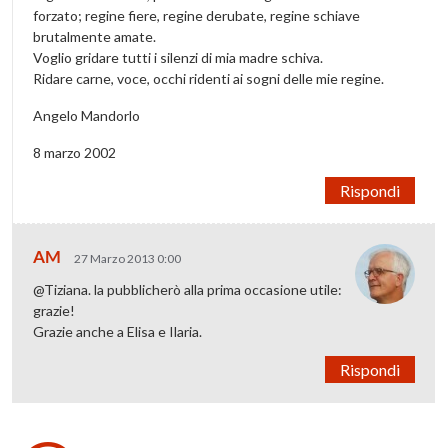
forzato; regine fiere, regine derubate, regine schiave
brutalmente amate.
Voglio gridare tutti i silenzi di mia madre schiva.
Ridare carne, voce, occhi ridenti ai sogni delle mie regine.
Angelo Mandorlo
8 marzo 2002
Rispondi
AM
27 Marzo 2013 0:00
@Tiziana. la pubblicherò alla prima occasione utile:
grazie!
Grazie anche a Elisa e Ilaria.
Rispondi