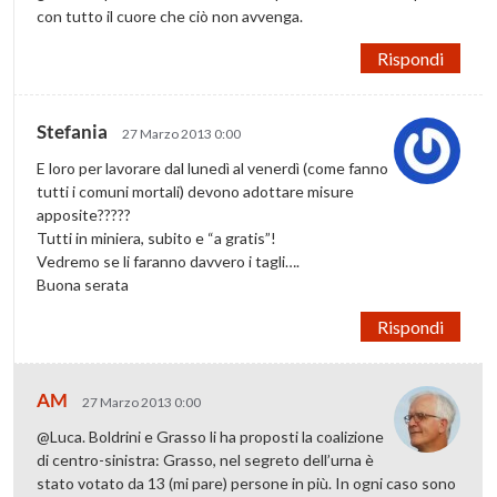
con tutto il cuore che ciò non avvenga.
Rispondi
Stefania
27 Marzo 2013 0:00
E loro per lavorare dal lunedì al venerdì (come fanno
tutti i comuni mortali) devono adottare misure
apposite?????
Tutti in miniera, subito e “a gratis”!
Vedremo se li faranno davvero i tagli….
Buona serata
Rispondi
AM
27 Marzo 2013 0:00
@Luca. Boldrini e Grasso li ha proposti la coalizione
di centro-sinistra: Grasso, nel segreto dell’urna è
stato votato da 13 (mi pare) persone in più. In ogni caso sono