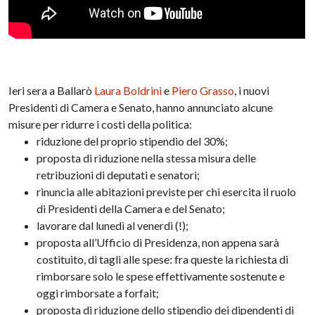
Ieri sera a Ballarò
Laura Boldrini
e
Piero Grasso
, i nuovi
Presidenti di Camera e Senato, hanno annunciato alcune
misure per ridurre i costi della politica:
riduzione del proprio stipendio del 30%;
proposta di riduzione nella stessa misura delle
retribuzioni di deputati e senatori;
rinuncia alle abitazioni previste per chi esercita il ruolo
di Presidenti della Camera e del Senato;
lavorare dal lunedì al venerdì (!);
proposta all’Ufficio di Presidenza, non appena sarà
costituito, di tagli alle spese: fra queste la richiesta di
rimborsare solo le spese effettivamente sostenute e
oggi rimborsate a forfait;
proposta di riduzione dello stipendio dei dipendenti di