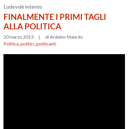
Lodevole intento
FINALMENTE I PRIMI TAGLI
ALLA POLITICA
20 marzo 2013
|
di Arduino Mancini
Politica, politici, politicanti