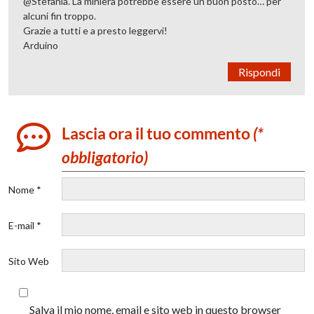
@Stefania. La miniera potrebbe essere un buon posto… per
alcuni fin troppo.
Grazie a tutti e a presto leggervi!
Arduino
Rispondi
Lascia ora il tuo commento
(*
obbligatorio)
Nome *
E-mail *
Sito Web
Salva il mio nome, email e sito web in questo browser