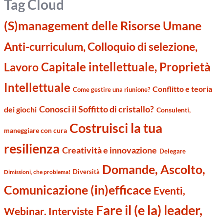
Tag Cloud
(S)management delle Risorse Umane
Anti-curriculum, Colloquio di selezione,
Capitale intellettuale, Proprietà
Lavoro
Intellettuale
Conflitto e teoria
Come gestire una riunione?
Conosci il Soffitto di cristallo?
dei giochi
Consulenti,
Costruisci la tua
maneggiare con cura
resilienza
Creatività e innovazione
Delegare
Domande, Ascolto,
Diversità
Dimissioni, che problema!
Comunicazione (in)efficace
Eventi,
Fare il (e la) leader,
Webinar. Interviste