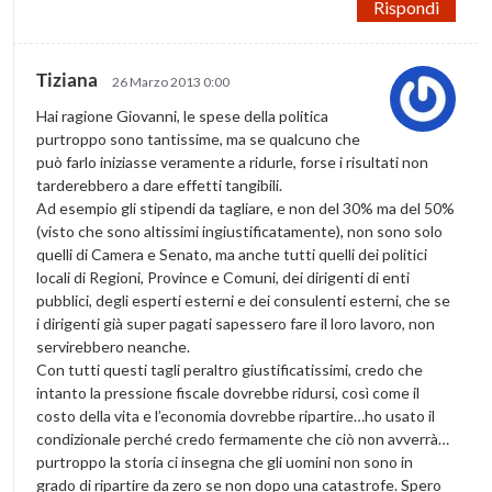
Rispondi
Tiziana
26 Marzo 2013 0:00
Hai ragione Giovanni, le spese della politica
purtroppo sono tantissime, ma se qualcuno che
può farlo iniziasse veramente a ridurle, forse i risultati non
tarderebbero a dare effetti tangibili.
Ad esempio gli stipendi da tagliare, e non del 30% ma del 50%
(visto che sono altissimi ingiustificatamente), non sono solo
quelli di Camera e Senato, ma anche tutti quelli dei politici
locali di Regioni, Province e Comuni, dei dirigenti di enti
pubblici, degli esperti esterni e dei consulenti esterni, che se
i dirigenti già super pagati sapessero fare il loro lavoro, non
servirebbero neanche.
Con tutti questi tagli peraltro giustificatissimi, credo che
intanto la pressione fiscale dovrebbe ridursi, così come il
costo della vita e l’economia dovrebbe ripartire…ho usato il
condizionale perché credo fermamente che ciò non avverrà…
purtroppo la storia ci insegna che gli uomini non sono in
grado di ripartire da zero se non dopo una catastrofe. Spero