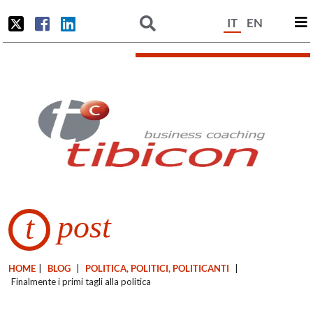
IT
EN
post
t
HOME
|
BLOG
|
POLITICA, POLITICI, POLITICANTI
|
Finalmente i primi tagli alla politica