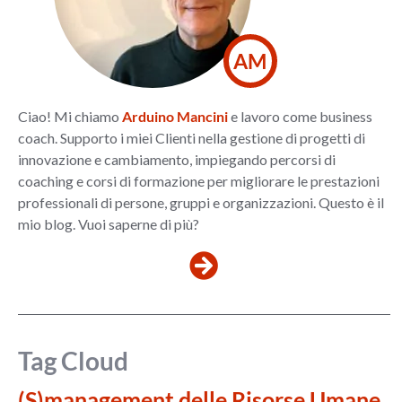
AM
Ciao! Mi chiamo
Arduino Mancini
e lavoro come business
coach. Supporto i miei Clienti nella gestione di progetti di
innovazione e cambiamento, impiegando percorsi di
coaching e corsi di formazione per migliorare le prestazioni
professionali di persone, gruppi e organizzazioni. Questo è il
mio blog. Vuoi saperne di più?
Tag Cloud
(S)management delle Risorse Umane