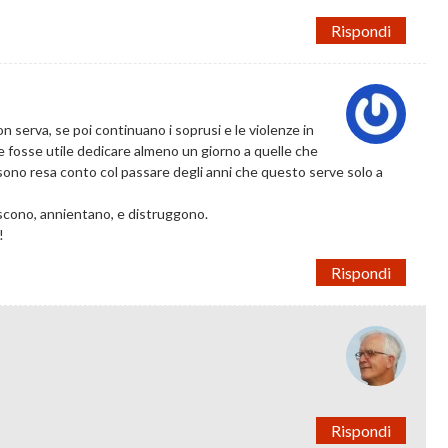
Rispondi
 serva, se poi continuano i soprusi e le violenze in
che fosse utile dedicare almeno un giorno a quelle che
 mi sono resa conto col passare degli anni che questo serve solo a
liscono, annientano, e distruggono.
!
Rispondi
Rispondi