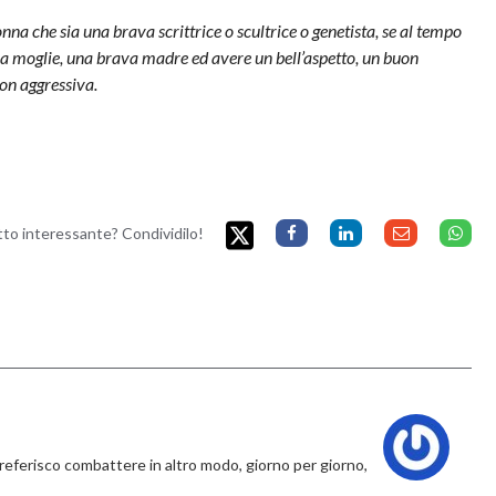
na che sia una brava scrittrice o scultrice o genetista, se al tempo
va moglie, una brava madre ed avere un bell’aspetto, un buon
non aggressiva.
etto interessante? Condividilo!
, preferisco combattere in altro modo, giorno per giorno,