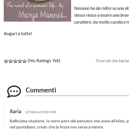
Nessuno ha da ridire su una don
stesso riesce a essere una bra
carattere, sia molto curata e 
Auguri a tutte!
(No Ratings Yet)
Trovi ciò che hai l
Commenti
Ilaria
12 Marzo 2013 0:00
Bellissima citazione. Io resto però del pensiero che avevi all’inizio
nel quotidiano, credo che la festa non serva a niente.