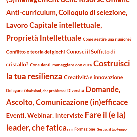
Anti-curriculum, Colloquio di selezione,
Capitale intellettuale,
Lavoro
Proprietà Intellettuale
Come gestire una riunione?
Conosci il Soffitto di
Conflitto e teoria dei giochi
Costruisci
cristallo?
Consulenti, maneggiare con cura
la tua resilienza
Creatività e innovazione
Domande,
Delegare
Diversità
Dimissioni, che problema!
Ascolto, Comunicazione (in)efficace
Fare il (e la)
Eventi, Webinar. Interviste
leader, che fatica…
Formazione
Gestisci il tuo tempo