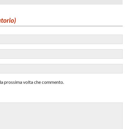
atorio)
r la prossima volta che commento.