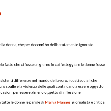
O
ella donna, che per decenni ho deliberatamente ignorato.
lo fatto che ci fosse un giorno in cui festeggiare le donne fosse
istenti differenze nel mondo del lavoro, i costi sociali che
loro spalle e la violenza delle quali continuano a essere oggetto
casioni per essere almeno oggetto di riflessione.
 tutte le donne le parole di
Marya Mannes
, giornalista e critica