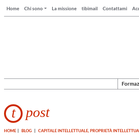
Home
Chi sono
La missione
tibimail
Contattami
Ac
Formaz
post
t
HOME
|
BLOG
|
CAPITALE INTELLETTUALE, PROPRIETÀ INTELLETTU