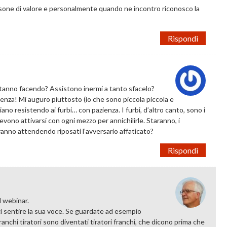
rsone di valore e personalmente quando ne incontro riconosco la
Rispondi
tanno facendo? Assistono inermi a tanto sfacelo?
igenza! Mi auguro piuttosto (io che sono piccola piccola e
o resistendo ai furbi… con pazienza. I furbi, d’altro canto, sono i
devono attivarsi con ogni mezzo per annichilirle. Staranno, i
ranno attendendo riposati l’avversario affaticato?
Rispondi
l webinar.
 sentire la sua voce. Se guardate ad esempio
ranchi tiratori sono diventati tiratori franchi, che dicono prima che