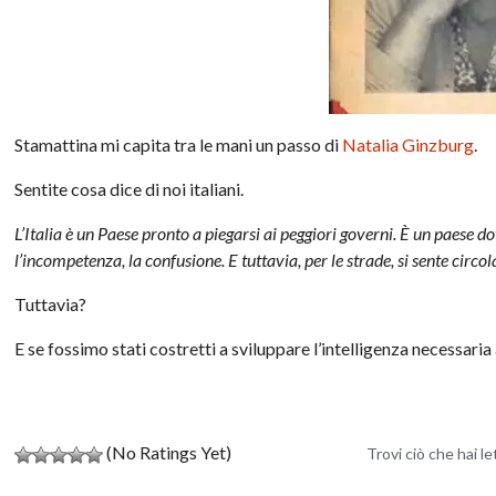
Stamattina mi capita tra le mani un passo di
Natalia Ginzburg
.
Sentite cosa dice di noi italiani.
L’Italia è un Paese pronto a piegarsi ai peggiori governi. È un paese do
l’incompetenza, la confusione. E tuttavia, per le strade, si sente circo
Tuttavia?
E se fossimo stati costretti a sviluppare l’intelligenza necessari
(No Ratings Yet)
Trovi ciò che hai l