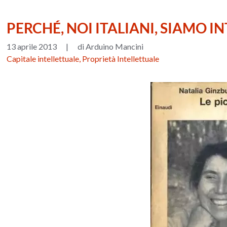
PERCHÉ, NOI ITALIANI, SIAMO I
13 aprile 2013
|
di Arduino Mancini
Capitale intellettuale, Proprietà Intellettuale