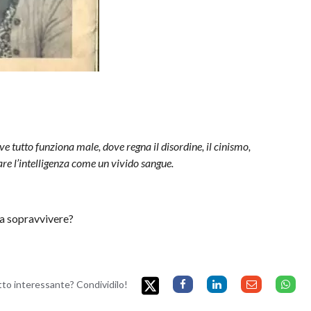
ve tutto funziona male, dove regna il disordine, il cinismo,
lare l’intelligenza come un vivido sangue.
a a sopravvivere?
etto interessante? Condividilo!