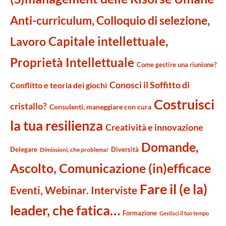
Anti-curriculum, Colloquio di selezione,
Capitale intellettuale,
Lavoro
Proprietà Intellettuale
Come gestire una riunione?
Conosci il Soffitto di
Conflitto e teoria dei giochi
Costruisci
cristallo?
Consulenti, maneggiare con cura
la tua resilienza
Creatività e innovazione
Domande,
Delegare
Diversità
Dimissioni, che problema!
Ascolto, Comunicazione (in)efficace
Fare il (e la)
Eventi, Webinar. Interviste
leader, che fatica…
Formazione
Gestisci il tuo tempo