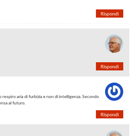
Rispondi
Rispondi
 respiro aria di furbizia e non di intelligenza. Secondo
nsa al futuro.
Rispondi