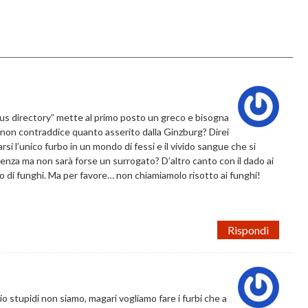
nius directory” mette al primo posto un greco e bisogna
o non contraddice quanto asserito dalla Ginzburg? Direi
arsi l’unico furbo in un mondo di fessi e il vivido sangue che si
genza ma non sarà forse un surrogato? D’altro canto con il dado ai
o di funghi. Ma per favore… non chiamiamolo risotto ai funghi!
Rispondi
o stupidi non siamo, magari vogliamo fare i furbi che a