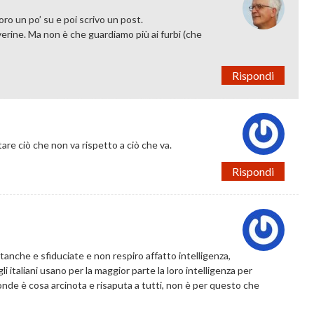
voro un po’ su e poi scrivo un post.
verine. Ma non è che guardiamo più ai furbi (che
Rispondi
are ciò che non va rispetto a ciò che va.
Rispondi
anche e sfiduciate e non respiro affatto intelligenza,
 italiani usano per la maggior parte la loro intelligenza per
tronde è cosa arcinota e risaputa a tutti, non è per questo che