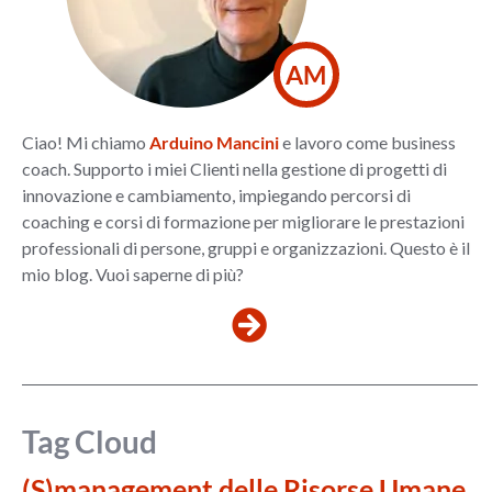
AM
Ciao! Mi chiamo
Arduino Mancini
e lavoro come business
coach. Supporto i miei Clienti nella gestione di progetti di
innovazione e cambiamento, impiegando percorsi di
coaching e corsi di formazione per migliorare le prestazioni
professionali di persone, gruppi e organizzazioni. Questo è il
mio blog. Vuoi saperne di più?
Tag Cloud
(S)management delle Risorse Umane