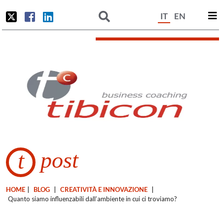
IT
EN
post
t
HOME
|
BLOG
|
CREATIVITÀ E INNOVAZIONE
|
Quanto siamo influenzabili dall’ambiente in cui ci troviamo?