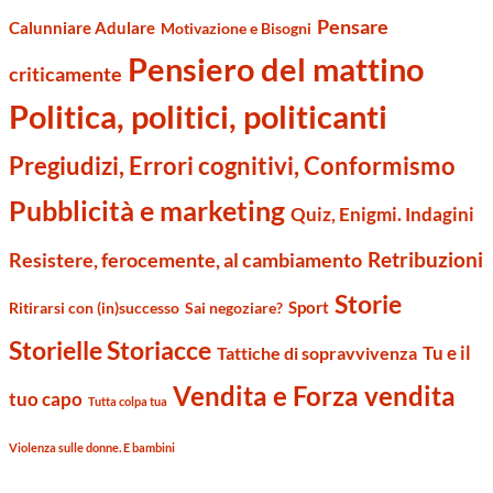
Pensare
Calunniare Adulare
Motivazione e Bisogni
Pensiero del mattino
criticamente
Politica, politici, politicanti
Pregiudizi, Errori cognitivi, Conformismo
Pubblicità e marketing
Quiz, Enigmi. Indagini
Retribuzioni
Resistere, ferocemente, al cambiamento
Storie
Sport
Ritirarsi con (in)successo
Sai negoziare?
Storielle Storiacce
Tu e il
Tattiche di sopravvivenza
Vendita e Forza vendita
tuo capo
Tutta colpa tua
Violenza sulle donne. E bambini