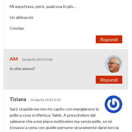
Mi aspettavo, però, qualcosa in più…
Un abbraccio
Cristian
Rispondi
AM
16 Aprile 2013 0:00
In che senso?
Rispondi
Tiziana
16 Aprile 2013 0:00
Sarò stupida ma non ho capito con mangiarono la
pelle a cosa si riferisce Taleb. A prescindere dal
salmone che a me piace moltissimo ma senza pelle, se mi
trovassi a cena con quelle persone sicuramente darei loro la