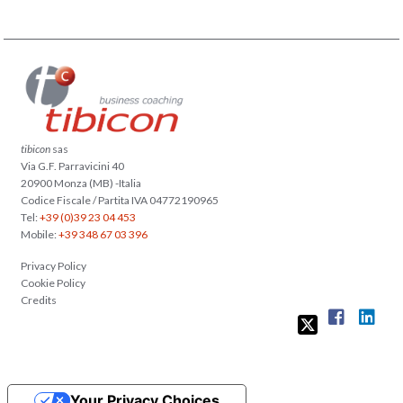
tibicon
sas
Via G.F. Parravicini 40
20900 Monza (MB) -Italia
Codice Fiscale / Partita IVA 04772190965
Tel:
+39 (0)39 23 04 453
Mobile:
+39 348 67 03 396
Privacy Policy
Cookie Policy
Credits
Your Privacy Choices