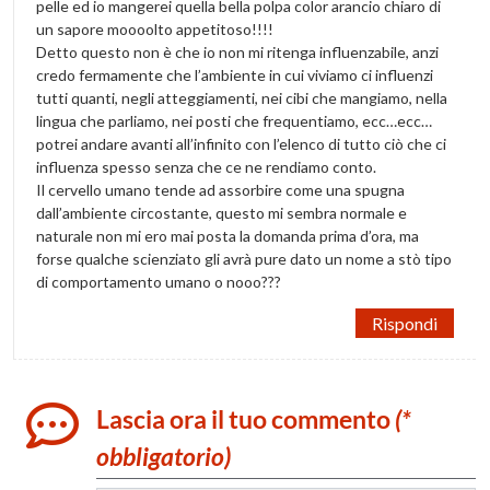
pelle ed io mangerei quella bella polpa color arancio chiaro di
un sapore moooolto appetitoso!!!!
Detto questo non è che io non mi ritenga influenzabile, anzi
credo fermamente che l’ambiente in cui viviamo ci influenzi
tutti quanti, negli atteggiamenti, nei cibi che mangiamo, nella
lingua che parliamo, nei posti che frequentiamo, ecc…ecc…
potrei andare avanti all’infinito con l’elenco di tutto ciò che ci
influenza spesso senza che ce ne rendiamo conto.
Il cervello umano tende ad assorbire come una spugna
dall’ambiente circostante, questo mi sembra normale e
naturale non mi ero mai posta la domanda prima d’ora, ma
forse qualche scienziato gli avrà pure dato un nome a stò tipo
di comportamento umano o nooo???
Rispondi
Lascia ora il tuo commento
(*
obbligatorio)