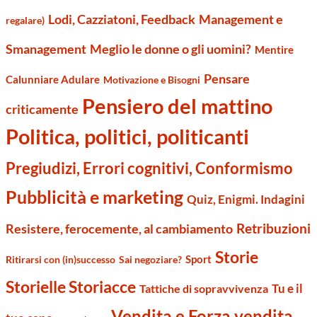
Management e
Lodi, Cazziatoni, Feedback
regalare)
Smanagement
Meglio le donne o gli uomini?
Mentire
Pensare
Calunniare Adulare
Motivazione e Bisogni
Pensiero del mattino
criticamente
Politica, politici, politicanti
Pregiudizi, Errori cognitivi, Conformismo
Pubblicità e marketing
Quiz, Enigmi. Indagini
Retribuzioni
Resistere, ferocemente, al cambiamento
Storie
Sport
Ritirarsi con (in)successo
Sai negoziare?
Storielle Storiacce
Tu e il
Tattiche di sopravvivenza
Vendita e Forza vendita