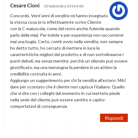
Cesare Cioni
10 Settembre 2014 0:00
Concordo. Vent’anni di vendite mi hanno insegnato
la stessa cosa (e io effettivamnte scrivo Cliente
con la C maiuscola, come del resto anche Azienda quando
parlo della mia). Per indole e per esperienza non racconterei
mai una bugia. Certo, com’è ovvio nella vendita, non sempre
ho detto tutto, ho cercato di mettere in luce le
caratteristiche migliori del prodotto e di non sottolinearne i
punti deboli, ma senza mentire: perchè un silenzio può essere
giustificato, ma una menzogna fa perdere in un attimo la
credibilità costruita in anni.
Aggiungo un suggerimento per chi fa vendite all’estero: MAI
dare per scontato che il cliente non capisce l’italiano. Quello
che vi dte con i colleghi dal momento in cui mettete piede
nella sede del cliente può essere sentito e capito:
comportatevi di conseguenza.
Rispondi