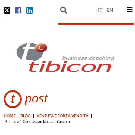
IT
EN
post
t
HOME
|
BLOG
|
VENDITA E FORZA VENDITA
|
Pensare il Cliente con la c… maiuscola