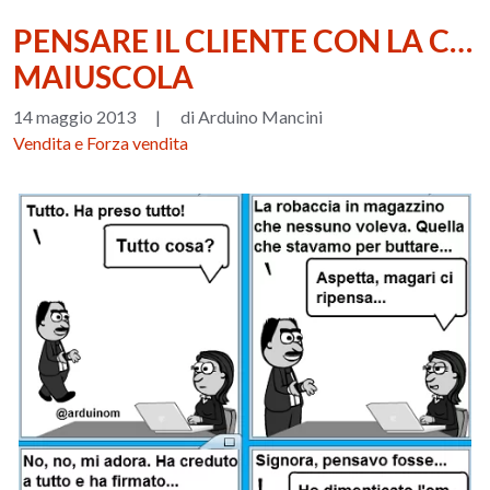
PENSARE IL CLIENTE CON LA C…
MAIUSCOLA
14 maggio 2013
|
di Arduino Mancini
Vendita e Forza vendita