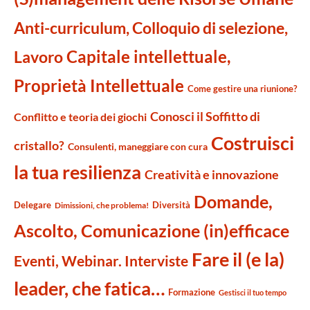
Anti-curriculum, Colloquio di selezione,
Capitale intellettuale,
Lavoro
Proprietà Intellettuale
Come gestire una riunione?
Conosci il Soffitto di
Conflitto e teoria dei giochi
Costruisci
cristallo?
Consulenti, maneggiare con cura
la tua resilienza
Creatività e innovazione
Domande,
Delegare
Diversità
Dimissioni, che problema!
Ascolto, Comunicazione (in)efficace
Fare il (e la)
Eventi, Webinar. Interviste
leader, che fatica…
Formazione
Gestisci il tuo tempo