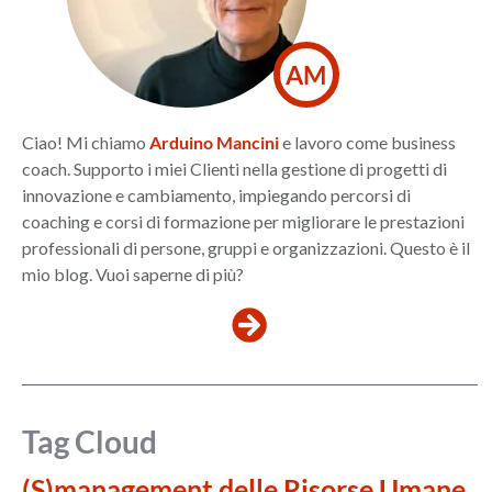
AM
Ciao! Mi chiamo
Arduino Mancini
e lavoro come business
coach. Supporto i miei Clienti nella gestione di progetti di
innovazione e cambiamento, impiegando percorsi di
coaching e corsi di formazione per migliorare le prestazioni
professionali di persone, gruppi e organizzazioni. Questo è il
mio blog. Vuoi saperne di più?
Tag Cloud
(S)management delle Risorse Umane