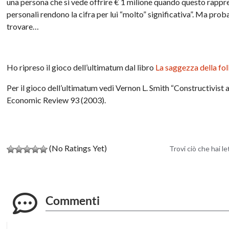
una persona che si vede offrire € 1 milione quando questo rappres
personali rendono la cifra per lui “molto” significativa”. Ma pro
trovare…
Ho ripreso il gioco dell’ultimatum dal libro
La saggezza della fol
Per il gioco dell’ultimatum vedi Vernon L. Smith “Constructivist
Economic Review 93 (2003).
(No Ratings Yet)
Trovi ciò che hai l
Commenti