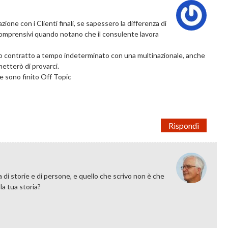
one con i Clienti finali, se sapessero la differenza di
comprensivi quando notano che il consulente lavora
imo contratto a tempo indeterminato con una multinazionale, anche
metterò di provarci.
se sono finito Off Topic
Rispondi
a di storie e di persone, e quello che scrivo non è che
la tua storia?