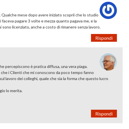
 Qualche mese dopo avere iniziato scoprii che lo studio
 si faceva pagare 3 volte e mezza quanto pagava me, e la
i sono licenziato, anche a costo di rimanere senza lavoro.
Rispondi
 che percepiscono è pratica diffusa, una vera piaga.
a che i Clienti che mi conoscono da poco tempo fanno
ul lavoro dei colleghi, quale che sia la forma che questo lucro
io lo merita.
Rispondi