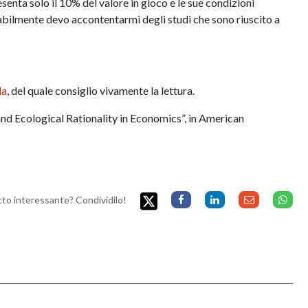
enta solo il 10% del valore in gioco e le sue condizioni
babilmente devo accontentarmi degli studi che sono riuscito a
la
, del quale consiglio vivamente la lettura.
 and Ecological Rationality in Economics”, in American
etto interessante? Condividilo!