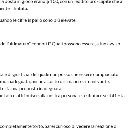
la posta in gioco erano $ 100, con un reddito pro-capite che al
ente rifiutata.
ndo le cifre in palio sono più elevate.
i dell’ultimatum” condotti? Quali possono essere, a tuo avviso,
ità e di giustizia, del quale non posso che essere compiaciuto;
niamo inadeguata, anche a costo di rimanere a mani vuote;
 chi ci fa una proposta inadeguata;
e l’altro attribuisce alla nostra persona, e a rifiutare se l’offerta
completamente torto. Sarei curioso di vedere la reazione di