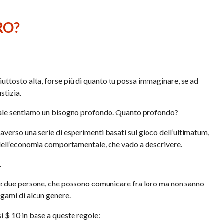
RO?
piuttosto alta, forse più di quanto tu possa immaginare, se ad
stizia.
quale sentiamo un bisogno profondo. Quanto profondo?
averso una serie di esperimenti basati sul gioco dell’ultimatum,
 dell’economia comportamentale, che vado a descrivere.
.
ie due persone, che possono comunicare fra loro ma non sanno
legami di alcun genere.
 $ 10 in base a queste regole: