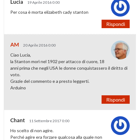
Lucia
19 Aprile 2016 0:00
Per cosa è morta elizabeth cady stanton
Rispondi
AM
20 Aprile 2016 0:00
Ciao Lucia,
la Stanton morì nel 1902 per attacco di cuore, 18
anni prima che negli USA le donne conquistassero il diritto di
voto.
Grazie del commento e a presto leggerti.
Arduino
Rispondi
Chant
11 Settembre 2017 0:00
Ho scelto di non agire.
Perché agire era forzare qualcosa alla quale non