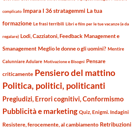
Impara I 36 stratagemmi
La tua
complicato
formazione
Le frasi terribili
Libri e film per le tue vacanze (e da
Management e
Lodi, Cazziatoni, Feedback
regalare)
Smanagement
Meglio le donne o gli uomini?
Mentire
Pensare
Calunniare Adulare
Motivazione e Bisogni
Pensiero del mattino
criticamente
Politica, politici, politicanti
Pregiudizi, Errori cognitivi, Conformismo
Pubblicità e marketing
Quiz, Enigmi. Indagini
Retribuzioni
Resistere, ferocemente, al cambiamento