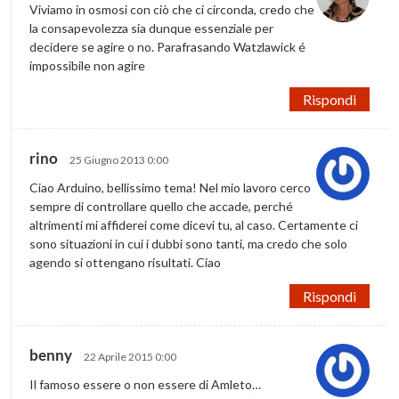
Viviamo in osmosi con ciò che ci circonda, credo che
la consapevolezza sia dunque essenziale per
decidere se agire o no. Parafrasando Watzlawick é
impossibile non agire
Rispondi
rino
25 Giugno 2013 0:00
Ciao Arduino, bellissimo tema! Nel mio lavoro cerco
sempre di controllare quello che accade, perché
altrimenti mi affiderei come dicevi tu, al caso. Certamente ci
sono situazioni in cui i dubbi sono tanti, ma credo che solo
agendo si ottengano risultati. Ciao
Rispondi
benny
22 Aprile 2015 0:00
Il famoso essere o non essere di Amleto…