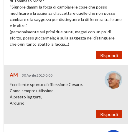
di Tommaso Moro?
“Signore dammi la forza di cambiare le cose che posso
modificare e la pazienza di accettare quelle che non posso
cambiare e la saggezza per distinguere la differenza tra le une
e le altre.”
(personalmente sui primi due punti, magari con un po’ di
sforzo, posso giocarmela; è sulla saggezza nel distinguere
che ogni tanto sbatto la faccia…)
Rispondi
AM
30 Aprile 2015 0:00
Eccellente spunto di riflessione Cesare.
Come sempre utilissimo.
A presto leggerti,
Arduino
Rispondi