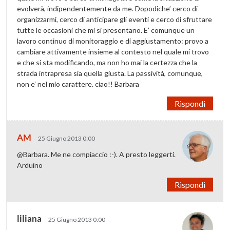
evolverà, indipendentemente da me. Dopodiche’ cerco di
organizzarmi, cerco di anticipare gli eventi e cerco di sfruttare
tutte le occasioni che mi si presentano. E’ comunque un
lavoro continuo di monitoraggio e di aggiustamento: provo a
cambiare attivamente insieme al contesto nel quale mi trovo
e che si sta modificando, ma non ho mai la certezza che la
strada intrapresa sia quella giusta. La passività, comunque,
non e’ nel mio carattere. ciao!! Barbara
Rispondi
AM
25 Giugno 2013 0:00
@Barbara. Me ne compiaccio :-). A presto leggerti.
Arduino
Rispondi
liliana
25 Giugno 2013 0:00