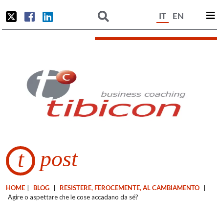
IT
EN
post
t
HOME
|
BLOG
|
RESISTERE, FEROCEMENTE, AL CAMBIAMENTO
|
Agire o aspettare che le cose accadano da sé?