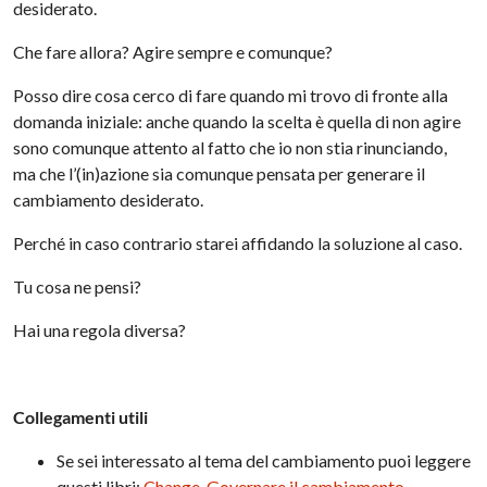
desiderato.
Che fare allora? Agire sempre e comunque?
Posso dire cosa cerco di fare quando mi trovo di fronte alla
domanda iniziale: anche quando la scelta è quella di non agire
sono comunque attento al fatto che io non stia rinunciando,
ma che l’(in)azione sia comunque pensata per generare il
cambiamento desiderato.
Perché in caso contrario starei affidando la soluzione al caso.
Tu cosa ne pensi?
Hai una regola diversa?
Collegamenti utili
Se sei interessato al tema del cambiamento puoi leggere
questi libri:
Change
,
Governare il cambiamento
.