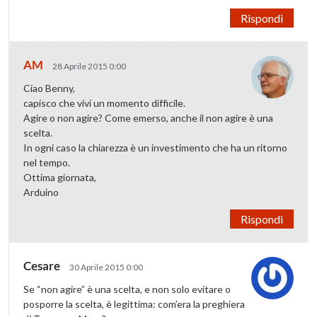
Rispondi
AM
28 Aprile 2015 0:00
Ciao Benny,
capisco che vivi un momento difficile.
Agire o non agire? Come emerso, anche il non agire è una
scelta.
In ogni caso la chiarezza è un investimento che ha un ritorno
nel tempo.
Ottima giornata,
Arduino
Rispondi
Cesare
30 Aprile 2015 0:00
Se “non agire” è una scelta, e non solo evitare o
posporre la scelta, è legittima: com’era la preghiera