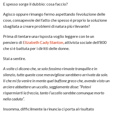
E spesso sorge il dubbio: cosa faccio?
Agisco oppure rimango fermo aspettando l’evoluzione delle
cose, consapevole del fatto che spesso è proprio la soluzione
sbagliata a creare problemi di natura più rilevante?
Prima di tentare una risposta voglio leggere con te un
pensiero di
Elizabeth Cady Stanton
, attivista sociale dell’800
che si è battuta per i diritti delle donne.
Stai a sentire.
A volte ci dicono che, se solo fossimo rimaste tranquille e in
silenzio, tutte queste cose meravigliose sarebbero arrivate da sole.
Il che mi fa venire in mente quel buffone greco che, avendo visto un
arciere abbattere un uccello, saggiamente disse: ”Potevi
risparmiarti la freccia, tanto l’uccello sarebbe comunque morto
nella caduta”.
Insomma, difficilmente la rinuncia ci porta al risultato