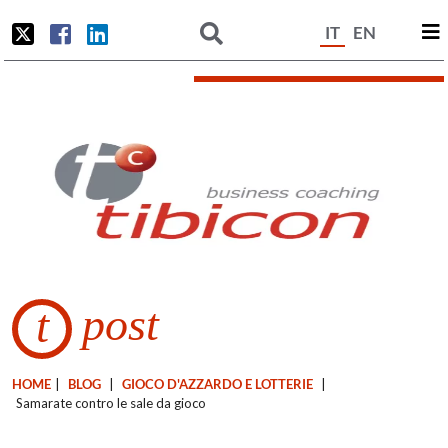
IT
EN
post
t
HOME
|
BLOG
|
GIOCO D'AZZARDO E LOTTERIE
|
Samarate contro le sale da gioco