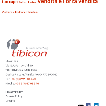
Vendita e Forza vendita
tuo capo
Tutta colpa tua
Violenza sulle donne. E bambini
tibicon
sas
Via G.F. Parravicini 40
20900 Monza (MB) -Italia
Codice Fiscale / Partita IVA 04772190965
Tel:
+39 (0)39 23 04 453
Mobile:
+39 348 67 03 396
Privacy Policy
Cookie Policy
Credits