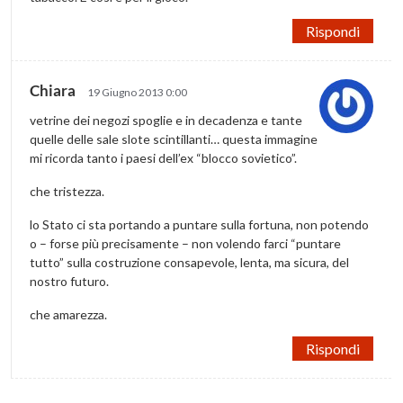
Rispondi
Chiara
19 Giugno 2013 0:00
vetrine dei negozi spoglie e in decadenza e tante
quelle delle sale slote scintillanti… questa immagine
mi ricorda tanto i paesi dell’ex “blocco sovietico”.
che tristezza.
lo Stato ci sta portando a puntare sulla fortuna, non potendo
o – forse più precisamente – non volendo farci “puntare
tutto” sulla costruzione consapevole, lenta, ma sicura, del
nostro futuro.
che amarezza.
Rispondi