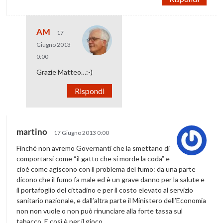
AM
17
Giugno 2013
0:00
Grazie Matteo…:-)
Rispondi
martino
17 Giugno 2013 0:00
Finché non avremo Governanti che la smettano di
comportarsi come “il gatto che si morde la coda” e
cioè come agiscono con il problema del fumo: da una parte
dicono che il fumo fa male ed è un grave danno per la salute e
il portafoglio del cittadino e per il costo elevato al servizio
sanitario nazionale, e dall’altra parte il Ministero dell’Economia
non non vuole o non può rinunciare alla forte tassa sul
tabacco. E così è per il gioco.