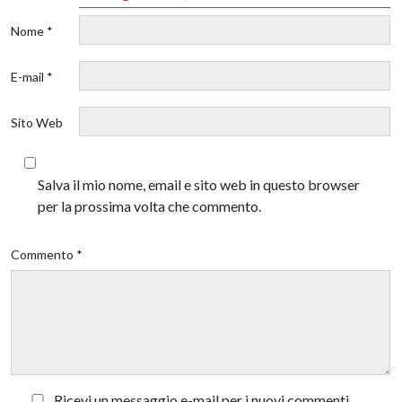
Nome *
E-mail *
Sito Web
Salva il mio nome, email e sito web in questo browser
per la prossima volta che commento.
Commento *
Ricevi un messaggio e-mail per i nuovi commenti.