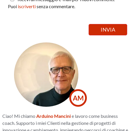
Puoi
iscriverti
senza commentare.
AM
Ciao! Mi chiamo
Arduino Mancini
e lavoro come business
coach. Supporto i miei Clienti nella gestione di progetti di
innovazione e cambiamento, impiegando percorsi di coaching e