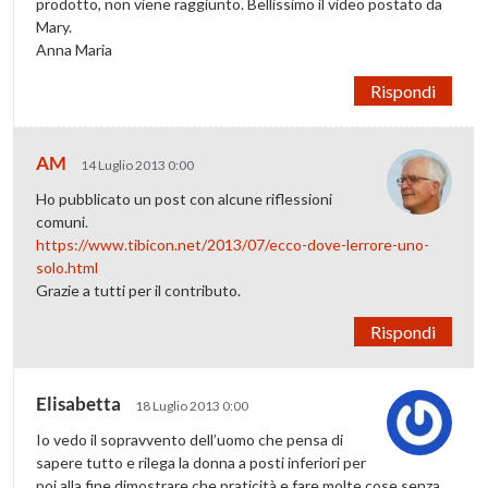
prodotto, non viene raggiunto. Bellissimo il video postato da
Mary.
Anna Maria
Rispondi
AM
14 Luglio 2013 0:00
Ho pubblicato un post con alcune riflessioni
comuni.
https://www.tibicon.net/2013/07/ecco-dove-lerrore-uno-
solo.html
Grazie a tutti per il contributo.
Rispondi
Elisabetta
18 Luglio 2013 0:00
Io vedo il sopravvento dell’uomo che pensa di
sapere tutto e rilega la donna a posti inferiori per
poi alla fine dimostrare che praticità e fare molte cose senza