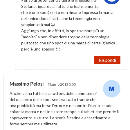
Penso di poter condividere le riflessioni di
Stefano riguardo al fatto che (dal momento
che è uno spot) certo non rimane impressa la marca
dell’unico tipo di carta che la tecnologia non
soppianterà mai 😀
Aggiungo che, in effetti, lo spot sembra più un
“monito” a non dipendere troppo dalla tecnologia
piuttosto che uno spot di una marca di carta igienica…
però è uno spasso!!!!
Rispondi
Massimo Pelosi
7 Luglio 2013 0:00
Anche se ha tutte le caratteristiche come tempi
del racconto dello spot sembra tutto tranne che
una pubblicità ma forse l’errore è nel non indicare in modo
chiaro la marca e nell’insistere troppo sul tablet che prende il
sopravvento su tutto. La storia è carina e accattivante e
forse sembra mal utilizzata