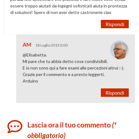
essere troppo aiutati da ingegni sofisticati aiuta in prontezza
di soluzioni! Spero di non aver detto castronerie ciao
Rispondi
AM
18 Luglio 2013 0:00
@Elisabetta.
Mi pare che tu abbia detto cose condivisibili.
E io non sono qui a fare esami alle percezioni altrui :-).
Grazie per il commento e a presto leggerti.
Arduino
Rispondi
Lascia ora il tuo commento
(*
obbligatorio)