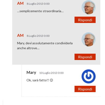
AM
8 Luglio 2013 0:00
…semplicemente straordinaria…
Rispondi
AM
8 Luglio 2013 0:00
Mary, devi assolutamente condividerla
anche altrove…
Rispondi
Mary
10 Luglio 2013 0:00
Ok, sarà fatto!! 😉
Rispondi