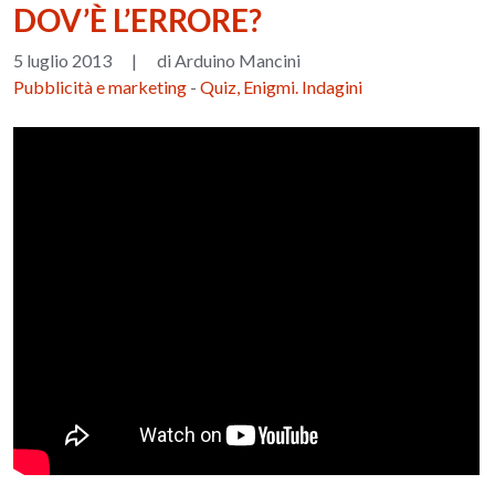
DOV’È L’ERRORE?
5 luglio 2013
|
di Arduino Mancini
Pubblicità e marketing
-
Quiz, Enigmi. Indagini