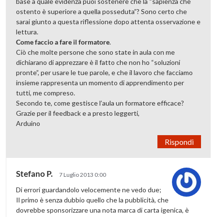
base a quale evidenza puoi sostenere che la “sapienza che
ostento è superiore a quella posseduta”? Sono certo che
sarai giunto a questa riflessione dopo attenta osservazione e
lettura.
Come faccio a fare il formatore
.
Ciò che molte persone che sono state in aula con me
dichiarano di apprezzare è il fatto che non ho “soluzioni
pronte”, per usare le tue parole, e che il lavoro che facciamo
insieme rappresenta un momento di apprendimento per
tutti, me compreso.
Secondo te, come gestisce l’aula un formatore efficace?
Grazie per il feedback e a presto leggerti,
Arduino
Rispondi
Stefano P.
7 Luglio 2013 0:00
Di errori guardandolo velocemente ne vedo due;
Il primo è senza dubbio quello che la pubblicità, che
dovrebbe sponsorizzare una nota marca di carta igenica, è