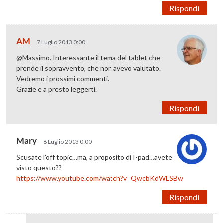
Rispondi
AM
7 Luglio 2013 0:00
@Massimo. Interessante il tema del tablet che
prende il sopravvento, che non avevo valutato.
Vedremo i prossimi commenti.
Grazie e a presto leggerti.
Rispondi
Mary
8 Luglio 2013 0:00
Scusate l’off topic…ma, a proposito di I-pad…avete
visto questo??
https://www.youtube.com/watch?v=QwcbKdWLSBw
Rispondi