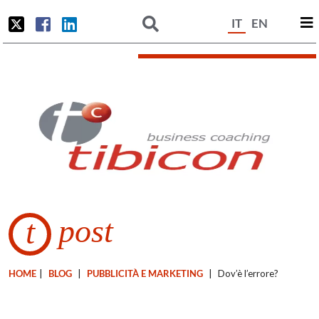
IT
EN
post
t
HOME
|
BLOG
|
PUBBLICITÀ E MARKETING
|
Dov’è l’errore?