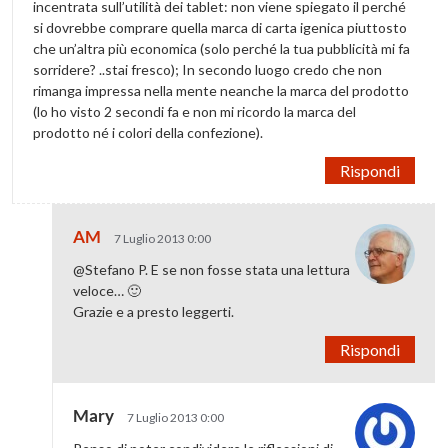
incentrata sull’utilità dei tablet: non viene spiegato il perché
si dovrebbe comprare quella marca di carta igenica piuttosto
che un’altra più economica (solo perché la tua pubblicità mi fa
sorridere? ..stai fresco); In secondo luogo credo che non
rimanga impressa nella mente neanche la marca del prodotto
(lo ho visto 2 secondi fa e non mi ricordo la marca del
prodotto né i colori della confezione).
Rispondi
AM
7 Luglio 2013 0:00
@Stefano P. E se non fosse stata una lettura
veloce… 🙂
Grazie e a presto leggerti.
Rispondi
Mary
7 Luglio 2013 0:00