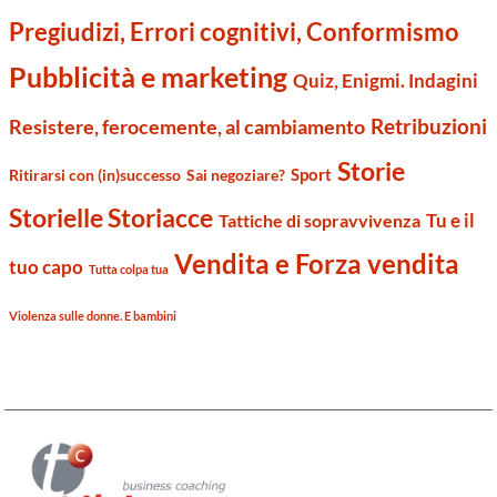
Pregiudizi, Errori cognitivi, Conformismo
Pubblicità e marketing
Quiz, Enigmi. Indagini
Retribuzioni
Resistere, ferocemente, al cambiamento
Storie
Sport
Ritirarsi con (in)successo
Sai negoziare?
Storielle Storiacce
Tu e il
Tattiche di sopravvivenza
Vendita e Forza vendita
tuo capo
Tutta colpa tua
Violenza sulle donne. E bambini