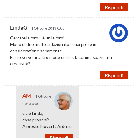
Rispondi
LindaG
1 Ottobre 2013 0:00
Cercare lavoro… è un lavoro!
Modo di dire molto inflazionato e mai preso in
considerazione seriamente…
Forse serve un altro modo di dire: facciamo spazio alla
creatività?
Rispondi
AM
1 Ottobre
2013 0:00
Ciao Linda,
cosa proponi?
A presto leggerti, Arduino
Rispondi