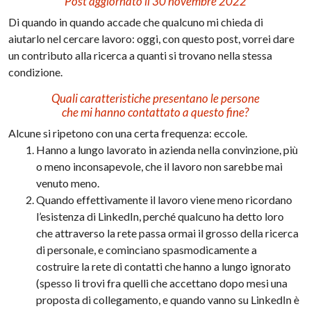
Post aggiornato il 30 novembre 2022
Di quando in quando accade che qualcuno mi chieda di
aiutarlo nel cercare lavoro: oggi, con questo post, vorrei dare
un contributo alla ricerca a quanti si trovano nella stessa
condizione.
Quali caratteristiche presentano le persone
che mi hanno contattato a questo fine?
Alcune si ripetono con una certa frequenza: eccole.
Hanno a lungo lavorato in azienda nella convinzione, più
o meno inconsapevole, che il lavoro non sarebbe mai
venuto meno.
Quando effettivamente il lavoro viene meno ricordano
l’esistenza di LinkedIn, perché qualcuno ha detto loro
che attraverso la rete passa ormai il grosso della ricerca
di personale, e cominciano spasmodicamente a
costruire la rete di contatti che hanno a lungo ignorato
(spesso li trovi fra quelli che accettano dopo mesi una
proposta di collegamento, e quando vanno su LinkedIn è