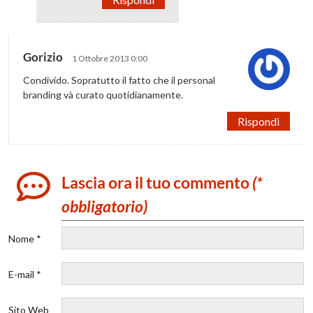
Gorizio
1 Ottobre 2013 0:00
Condivido. Sopratutto il fatto che il personal
branding và curato quotidianamente.
Rispondi
Lascia ora il tuo commento
(*
obbligatorio)
Nome *
E-mail *
Sito Web