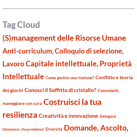
Tag Cloud
(S)management delle Risorse Umane
Anti-curriculum, Colloquio di selezione,
Capitale intellettuale, Proprietà
Lavoro
Intellettuale
Conflitto e teoria
Come gestire una riunione?
Conosci il Soffitto di cristallo?
dei giochi
Consulenti,
Costruisci la tua
maneggiare con cura
resilienza
Creatività e innovazione
Delegare
Domande, Ascolto,
Diversità
Dimissioni, che problema!