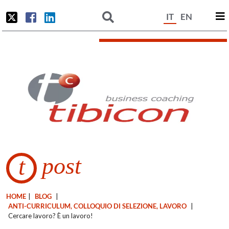
IT
EN
post
t
HOME
|
BLOG
|
ANTI-CURRICULUM, COLLOQUIO DI SELEZIONE, LAVORO
|
Cercare lavoro? È un lavoro!