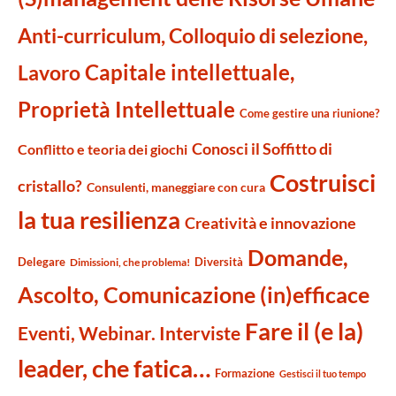
Anti-curriculum, Colloquio di selezione,
Capitale intellettuale,
Lavoro
Proprietà Intellettuale
Come gestire una riunione?
Conosci il Soffitto di
Conflitto e teoria dei giochi
Costruisci
cristallo?
Consulenti, maneggiare con cura
la tua resilienza
Creatività e innovazione
Domande,
Delegare
Diversità
Dimissioni, che problema!
Ascolto, Comunicazione (in)efficace
Fare il (e la)
Eventi, Webinar. Interviste
leader, che fatica…
Formazione
Gestisci il tuo tempo