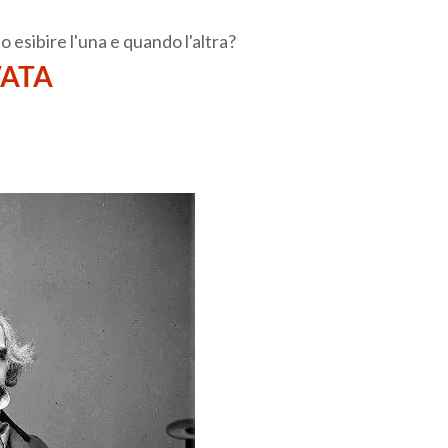
esibire l'una e quando l'altra?
VATA