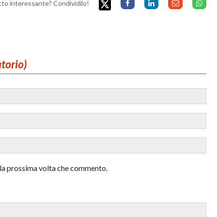
etto interessante? Condividilo!
atorio)
r la prossima volta che commento.