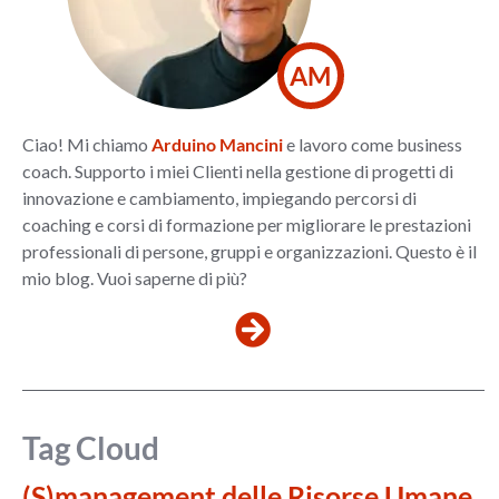
AM
Ciao! Mi chiamo
Arduino Mancini
e lavoro come business
coach. Supporto i miei Clienti nella gestione di progetti di
innovazione e cambiamento, impiegando percorsi di
coaching e corsi di formazione per migliorare le prestazioni
professionali di persone, gruppi e organizzazioni. Questo è il
mio blog. Vuoi saperne di più?
Tag Cloud
(S)management delle Risorse Umane