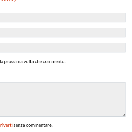
r la prossima volta che commento.
criverti
senza commentare.