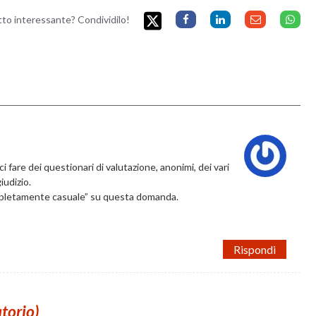
etto interessante? Condividilo!
ci fare dei questionari di valutazione, anonimi, dei vari
iudizio.
ompletamente casuale” su questa domanda.
Rispondi
atorio)