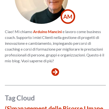
AM
Ciao! Mi chiamo
Arduino Mancini
e lavoro come business
coach. Supporto i miei Clienti nella gestione di progetti di
innovazione e cambiamento, impiegando percorsi di
coaching e corsi di formazione per migliorare le prestazioni
professionali di persone, gruppi e organizzazioni. Questo è il
mio blog. Vuoi saperne di più?
Tag Cloud
(S)management delle Risorse Umane