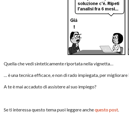
Quella che vedi sinteticamente riportata nella vignetta…
… è una tecnica efficace, e non di rado impiegata, per migliorare 
A te è mai accaduto di assistere al suo impiego?
Se ti interessa questo tema puoi leggere anche
questo post
.