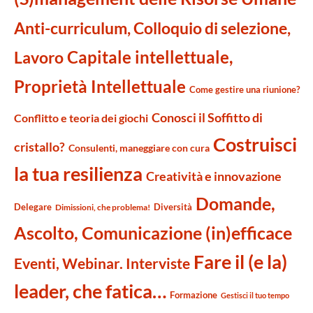
Anti-curriculum, Colloquio di selezione,
Capitale intellettuale,
Lavoro
Proprietà Intellettuale
Come gestire una riunione?
Conosci il Soffitto di
Conflitto e teoria dei giochi
Costruisci
cristallo?
Consulenti, maneggiare con cura
la tua resilienza
Creatività e innovazione
Domande,
Delegare
Diversità
Dimissioni, che problema!
Ascolto, Comunicazione (in)efficace
Fare il (e la)
Eventi, Webinar. Interviste
leader, che fatica…
Formazione
Gestisci il tuo tempo