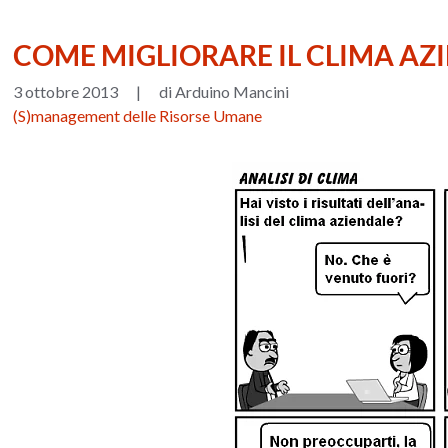
COME MIGLIORARE IL CLIMA AZ
3 ottobre 2013
|
di Arduino Mancini
(S)management delle Risorse Umane