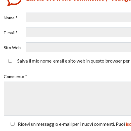
Nome *
E-mail *
Sito Web
Salva il mio nome, email e sito web in questo browser pe
Commento *
Ricevi un messaggio e-mail per i nuovi commenti. Puoi
is