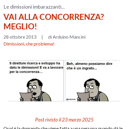
Le dimissioni imbarazzanti...
VAI ALLA CONCORRENZA?
MEGLIO!
28 ottobre 2013
|
di Arduino Mancini
Dimissioni, che problema!
Post rivisto il 23 marzo 2025
Qual è la domanda che viene fatta a una persona quando dà le