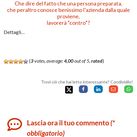
Che dire del fatto che una persona preparata,
che peraltro conosce benissimo l’azienda dalla quale
proviene,
lavorerà “contro”?
Dettagli…
(
3
votes, average:
4,00
out of 5,
rated
)
Trovi ciò che hai letto interessante? Condividilo!
Lascia ora il tuo commento
(*
obbligatorio)