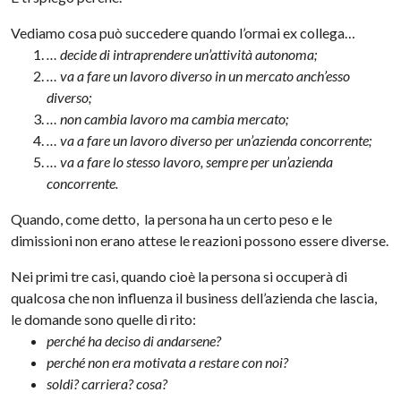
Vediamo cosa può succedere quando l’ormai ex collega…
… decide di intraprendere un’attività autonoma;
… va a fare un lavoro diverso in un mercato anch’esso
diverso;
… non cambia lavoro ma cambia mercato;
… va a fare un lavoro
diverso
per un’azienda concorrente;
… va a fare lo stesso lavoro, sempre per un’azienda
concorrente.
Quando, come detto, la persona ha un certo peso e le
dimissioni non erano attese le reazioni possono essere diverse.
Nei primi tre casi, quando cioè la persona si occuperà di
qualcosa che non influenza il business dell’azienda che lascia,
le domande sono quelle di rito:
perché ha deciso di andarsene?
perché non era motivata a restare con noi?
soldi? carriera? cosa?