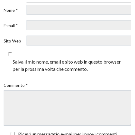
Nome *
E-mail *
Sito Web
Salva il mio nome, email e sito web in questo browser
per la prossima volta che commento.
Commento *
Ricevi un messaggio e-mail per i nuovi commenti.