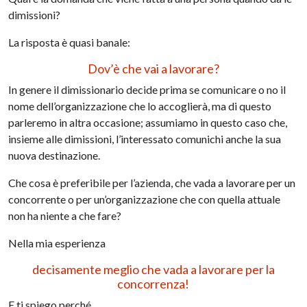
dimissioni?
La risposta è quasi banale:
Dov’è che vai a lavorare?
In genere il dimissionario decide prima se comunicare o no il
nome dell’organizzazione che lo accoglierà, ma di questo
parleremo in altra occasione; assumiamo in questo caso che,
insieme alle dimissioni, l’interessato comunichi anche la sua
nuova destinazione.
Che cosa è preferibile per l’azienda, che vada a lavorare per un
concorrente o per un’organizzazione che con quella attuale
non ha niente a che fare?
Nella mia esperienza
decisamente meglio che vada a lavorare per la
concorrenza!
E ti spiego perché.