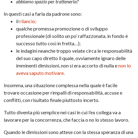
abbiamo spazio per trattenerla?
In questi casi a farla da padrone sono:
il
rilancio;
qualche promessa promozione o di sviluppo
professionale (di solito un po’ raffazzonata, in fondo è
successo tutto così in fretta…);
le indagini neanche troppo velate circa le responsabilità
del suo capo diretto il quale, ovviamente ignaro delle
imminenti dimissioni, non si era accorto di nulla e
non lo
aveva saputo motivare.
Insomma, una situazione complessa nella quale è facile
trovare occasione per rimpalli di responsabilità, accuse e
conflitti, con risultato finale piuttosto incerto.
Tutto diventa più semplice nei casi in cui l’ex collega va a
lavorare per la concorrenza, che faccia o no lo stesso lavoro.
Quando le dimissioni sono attese con la stessa speranza di una