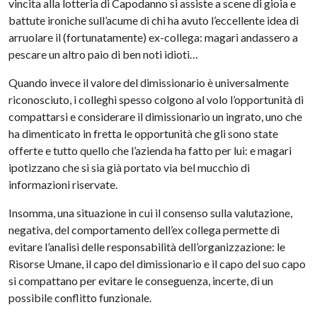
vincita alla lotteria di Capodanno si assiste a scene di gioia e
battute ironiche sull’acume di chi ha avuto l’eccellente idea di
arruolare il (fortunatamente) ex-collega: magari andassero a
pescare un altro paio di ben noti idioti…
Quando invece il valore del dimissionario è universalmente
riconosciuto, i colleghi spesso colgono al volo l’opportunità di
compattarsi e considerare il dimissionario un ingrato, uno che
ha dimenticato in fretta le opportunità che gli sono state
offerte e tutto quello che l’azienda ha fatto per lui: e magari
ipotizzano che si sia già portato via bel mucchio di
informazioni riservate.
Insomma, una situazione in cui il consenso sulla valutazione,
negativa, del comportamento dell’ex collega permette di
evitare l’analisi delle responsabilità dell’organizzazione: le
Risorse Umane, il capo del dimissionario e il capo del suo capo
si compattano per evitare le conseguenza, incerte, di un
possibile conflitto funzionale.