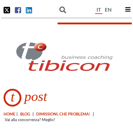
IT
EN
post
t
HOME
|
BLOG
|
DIMISSIONI, CHE PROBLEMA!
|
Vai alla concorrenza? Meglio!