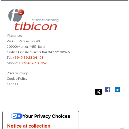
tibicon
sas
Via G.F. Parravicini 40
20900 Monza (MB) -Italia
Codice Fiscale / Partita IVA 04772190965
Tel:
+39 (0)39 23 04 453
Mobile:
+39 348 67 03 396
Privacy Policy
Cookie Policy
Credits
Your Privacy Choices
Notice at collection