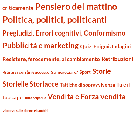
Pensiero del mattino
criticamente
Politica, politici, politicanti
Pregiudizi, Errori cognitivi, Conformismo
Pubblicità e marketing
Quiz, Enigmi. Indagini
Retribuzioni
Resistere, ferocemente, al cambiamento
Storie
Sport
Ritirarsi con (in)successo
Sai negoziare?
Storielle Storiacce
Tu e il
Tattiche di sopravvivenza
Vendita e Forza vendita
tuo capo
Tutta colpa tua
Violenza sulle donne. E bambini