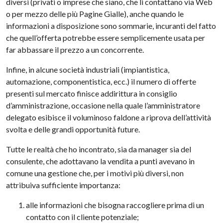
diversi (privati o imprese che siano, che li contattano via Web
o per mezzo delle più Pagine Gialle), anche quando le
informazioni a disposizione sono sommarie, incuranti del fatto
che quell’offerta potrebbe essere semplicemente usata per
far abbassare il prezzo a un concorrente.
Infine, in alcune società industriali (impiantistica,
automazione, componentistica, ecc.) il numero di offerte
presenti sul mercato finisce addirittura in consiglio
d’amministrazione, occasione nella quale l’amministratore
delegato esibisce il voluminoso faldone a riprova dell’attività
svolta e delle grandi opportunità future.
Tutte le realtà che ho incontrato, sia da manager sia del
consulente, che adottavano la vendita a punti avevano in
comune una gestione che, per i motivi più diversi, non
attribuiva sufficiente importanza:
alle informazioni che bisogna raccogliere prima di un
contatto con il cliente potenziale;