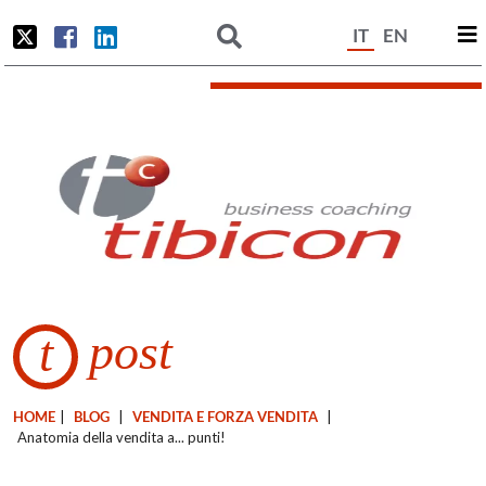
IT
EN
post
t
HOME
|
BLOG
|
VENDITA E FORZA VENDITA
|
Anatomia della vendita a... punti!