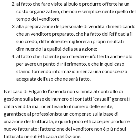
al fatto che fare visite al buio e produrre offerte ha un
costo organizzativo, che non è semplicemente quello del
tempo del venditore;
alla preparazione del personale di vendita, dimenticando
che un venditore preparato, che ha fatto dell’efficacia il
suo credo, difficilmente migliorerà i propri risultati
diminuendo la qualità della sua azione;
al fatto che il cliente può chiedere un’offerta anche solo
per avere un punto di riferimento, e che in quel caso
stanno fornendo informazioni senza una conoscenza
adeguata dell’uso che ne sarà fatto.
Nel caso di Edgardo l’azienda non si limita al controllo di
gestione sulla base del numero di contatti “casuali” generati
dalla vendita ma, incentivando il numero delle visite,
garantisce al professionista un compenso sulla base di
un’azione destrutturata, e quindi poco efficace per produrre
nuovo fatturato: l’attenzione del venditore non è più né sul
fatturato né sull’efficacia dell’azione.