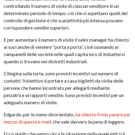
controllando il numero di visite di ciascun venditore in un
determinato periodo di tempo: ciò che si aspettano quelli del
controllo di gestione è che a un’attività più intensa possano
corrispondere vendite superiori.
E per aumentare il numero di visite il sales manager ha chiesto
ai suoi anche di vendere “porta a porta”, cioè suonando ai
campanelli delle società nelle quali capita loro di imbattersi
quando si trovano nei distretti industriali.
Ciliegina sulla torta, sono previsti incentivi sul numero di
contatti: l’obiettivo è portare a casa biglietti da visita delle
persone che hanno incontrato per allegarli mediante
pinzatrice ai rapporti vendite. Sono previsti incentivi per un
adeguato numero di visite.
Edgardo, per lo meno disorientato,
ha chiesto il mio parere per
mezzo di questa e-mail
, che vale davvero la pena di leggere.
Ecco quello che penso circa la situazione nella quale egli si è