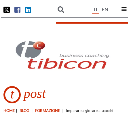
IT
EN
post
t
HOME
|
BLOG
|
FORMAZIONE
|
Imparare a giocare a scacchi