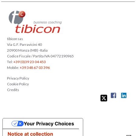
tibicon
sas
Via G.F. Parravicini 40
20900 Monza (MB) -Italia
Codice Fiscale / Partita IVA 04772190965
Tel:
+39 (0)39 23 04 453
Mobile:
+39 348 67 03 396
Privacy Policy
Cookie Policy
Credits
Your Privacy Choices
Notice at collection