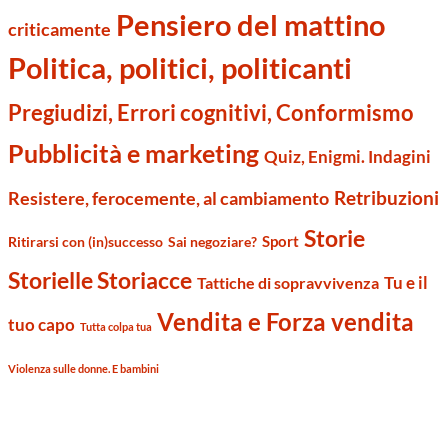
Pensiero del mattino
criticamente
Politica, politici, politicanti
Pregiudizi, Errori cognitivi, Conformismo
Pubblicità e marketing
Quiz, Enigmi. Indagini
Retribuzioni
Resistere, ferocemente, al cambiamento
Storie
Sport
Ritirarsi con (in)successo
Sai negoziare?
Storielle Storiacce
Tu e il
Tattiche di sopravvivenza
Vendita e Forza vendita
tuo capo
Tutta colpa tua
Violenza sulle donne. E bambini