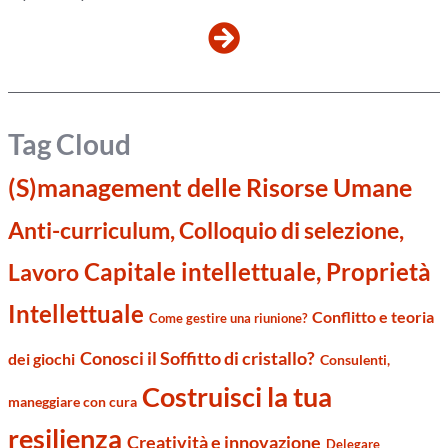
Tag Cloud
(S)management delle Risorse Umane
Anti-curriculum, Colloquio di selezione,
Capitale intellettuale, Proprietà
Lavoro
Intellettuale
Conflitto e teoria
Come gestire una riunione?
Conosci il Soffitto di cristallo?
dei giochi
Consulenti,
Costruisci la tua
maneggiare con cura
resilienza
Creatività e innovazione
Delegare