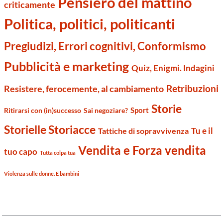
Pensiero del mattino
criticamente
Politica, politici, politicanti
Pregiudizi, Errori cognitivi, Conformismo
Pubblicità e marketing
Quiz, Enigmi. Indagini
Retribuzioni
Resistere, ferocemente, al cambiamento
Storie
Sport
Ritirarsi con (in)successo
Sai negoziare?
Storielle Storiacce
Tu e il
Tattiche di sopravvivenza
Vendita e Forza vendita
tuo capo
Tutta colpa tua
Violenza sulle donne. E bambini