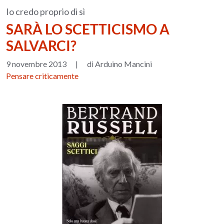
Io credo proprio di sì
SARÀ LO SCETTICISMO A
SALVARCI?
9 novembre 2013
|
di Arduino Mancini
Pensare criticamente