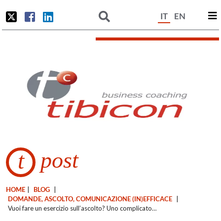
IT
EN
post
t
HOME
|
BLOG
|
DOMANDE, ASCOLTO, COMUNICAZIONE (IN)EFFICACE
|
Vuoi fare un esercizio sull’ascolto? Uno complicato…