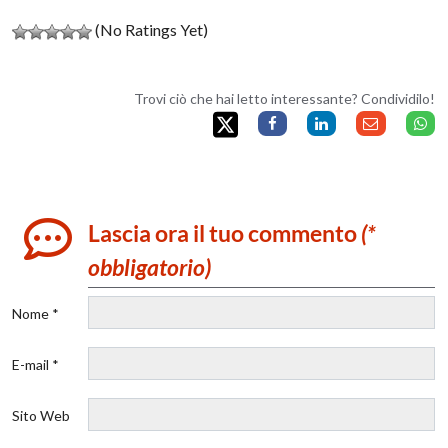
(No Ratings Yet)
Trovi ciò che hai letto interessante? Condividilo!
Lascia ora il tuo commento
(*
obbligatorio)
Nome *
E-mail *
Sito Web