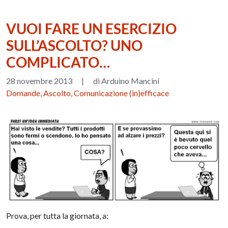
VUOI FARE UN ESERCIZIO
SULL’ASCOLTO? UNO
COMPLICATO…
28 novembre 2013
|
di Arduino Mancini
Domande, Ascolto, Comunicazione (in)efficace
Prova, per tutta la giornata, a: