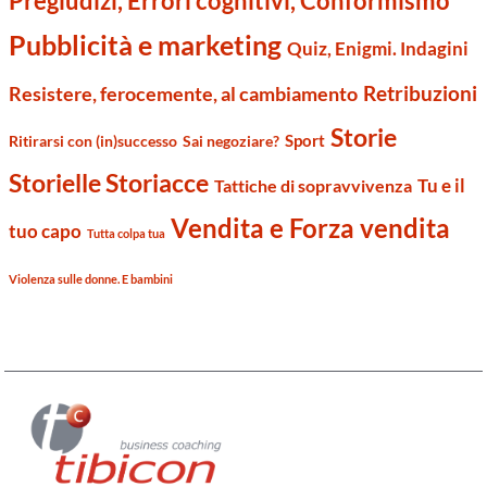
Pregiudizi, Errori cognitivi, Conformismo
Pubblicità e marketing
Quiz, Enigmi. Indagini
Retribuzioni
Resistere, ferocemente, al cambiamento
Storie
Sport
Ritirarsi con (in)successo
Sai negoziare?
Storielle Storiacce
Tu e il
Tattiche di sopravvivenza
Vendita e Forza vendita
tuo capo
Tutta colpa tua
Violenza sulle donne. E bambini