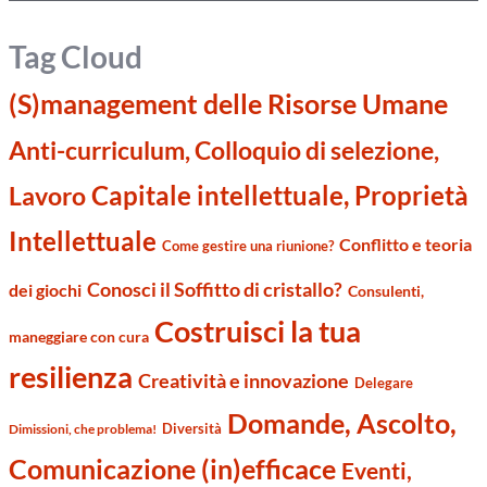
Tag Cloud
(S)management delle Risorse Umane
Anti-curriculum, Colloquio di selezione,
Capitale intellettuale, Proprietà
Lavoro
Intellettuale
Conflitto e teoria
Come gestire una riunione?
Conosci il Soffitto di cristallo?
dei giochi
Consulenti,
Costruisci la tua
maneggiare con cura
resilienza
Creatività e innovazione
Delegare
Domande, Ascolto,
Diversità
Dimissioni, che problema!
Comunicazione (in)efficace
Eventi,