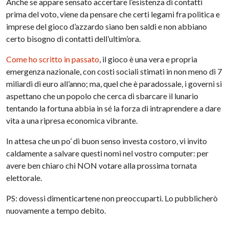
Anche se appare sensato accertare l’esistenza di contatti
prima del voto, viene da pensare che certi legami fra politica e
imprese del gioco d’azzardo siano ben saldi e non abbiano
certo bisogno di contatti dell’ultim’ora.
Come ho scritto in passato
, il gioco è una vera e propria
emergenza nazionale, con costi sociali stimati in non meno di 7
miliardi di euro all’anno; ma, quel che è paradossale, i governi si
aspettano che un popolo che cerca di sbarcare il lunario
tentando la fortuna abbia in sé la forza di intraprendere a dare
vita a una ripresa economica vibrante.
In attesa che un po’ di buon senso investa costoro, vi invito
caldamente a salvare questi nomi nel vostro computer: per
avere ben chiaro chi NON votare alla prossima tornata
elettorale.
PS: dovessi dimenticartene non preoccuparti. Lo pubblicherò
nuovamente a tempo debito.