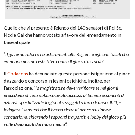
Quello che vi presento è l’elenco dei 140 senatori di Pd, Sc,
Ncd e Gal che hanno votato a favore dell’emendamento in
base al quale
“
il governo ridurrà i trasferimenti alle Regioni e agli enti locali che
emanano norme restrittive contro il gioco d’azzardo
“.
Il
Codacons
ha denunciato queste persone istigazione al gioco
d’azzardo e concorso in lesioni psichiche. Inoltre, per
l’associazione, “
la magistratura deve verificare se nei giorni
precedenti al voto abbiano avuto accesso al Senato esponenti di
aziende specializzate in giochi o soggetti a loro riconducibili, e
indagare i senatori che li hanno ricevuti per corruzione e
concussione, chiarendo i rapporti tra partiti e lobby del gioco più
volte denunciati dai mass media
“.