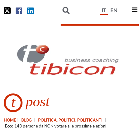
IT
EN
post
t
HOME
|
BLOG
|
POLITICA, POLITICI, POLITICANTI
|
Ecco 140 persone da NON votare alle prossime elezioni