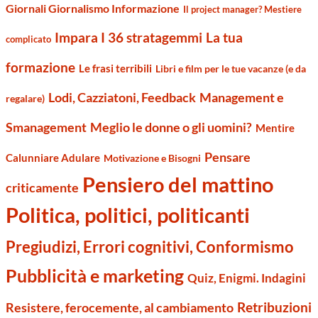
Giornali Giornalismo Informazione
Il project manager? Mestiere
Impara I 36 stratagemmi
La tua
complicato
formazione
Le frasi terribili
Libri e film per le tue vacanze (e da
Management e
Lodi, Cazziatoni, Feedback
regalare)
Smanagement
Meglio le donne o gli uomini?
Mentire
Pensare
Calunniare Adulare
Motivazione e Bisogni
Pensiero del mattino
criticamente
Politica, politici, politicanti
Pregiudizi, Errori cognitivi, Conformismo
Pubblicità e marketing
Quiz, Enigmi. Indagini
Retribuzioni
Resistere, ferocemente, al cambiamento