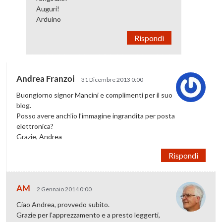
Auguri!
Arduino
Rispondi
Andrea Franzoi
31 Dicembre 2013 0:00
Buongiorno signor Mancini e complimenti per il suo
blog.
Posso avere anch’io l’immagine ingrandita per posta
elettronica?
Grazie, Andrea
Rispondi
AM
2 Gennaio 2014 0:00
Ciao Andrea, provvedo subito.
Grazie per l’apprezzamento e a presto leggerti,