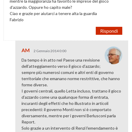
mentre la maggioranza ha favorito le imprese del gioco
d’azzardo. Oppure ho capito male?
Ciao e grazie per aiutarci a tenere alta la guardia
Fabrizio
Rispondi
AM
2 Gennaio 2014 0:00
Da tempo è in atto nel Paese una revisione
dell’atteggiamento verso il gioco d’azzardo;
sempre più numerosi comuni e altri enti di governo
territoriale che emanano norme restrittive, che hanno
forme diverse.
I governi centrali, quello Letta incluso, trattano il gioco
d’azzardo come una qualunque forma di entrata,
incuranti degli effetti che ho illustrato in articoli
precedenti: il governo Monti non si è comportato
diversamente, mentre per i governi Berlusconi parla
Report.
Solo grazie a un intervento di Renzi l’emendamento è