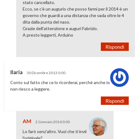
stato cancellato.
Ecco, se c’è un augurio che posso farmi per il 2014 è un
governo che guardi a una distanza che vada oltre le 4
dita dalla punta del naso.
Grazie dell’attenzione e auguri Fabrizio.
A presto leggerti, Arduino
Rispondi
Ilaria
30 Dicembre 2013 0:00
Conto sul fatto che ce lo ricorderai, perchè anche io
non riesco a leggere.
Rispondi
AM
2 Gennaio 2014 0:00
Lo farò senz’altro. Vuoi che ti invii
l’originale?