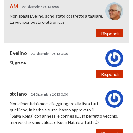
AM
22 Dicembre 2013 0:00
Non sbagli Evelino, sono stato costretto a tagliare.
La vuoi per posta elettronica?
Rispondi
Evelino
23 Dicembre 2013 0:00
Si, grazie
Rispondi
stefano
24 Dicembre 2013 0:00
Non dimentichiamoci di aggiungere alla lista tutti
quelli che, in barba a tutto, hanno approvato il
“Salva Roma” con annessi e connessi…. in perfetto vecchio,
anzi vecchissimo stile…. e Buon Natale a Tutti 😉