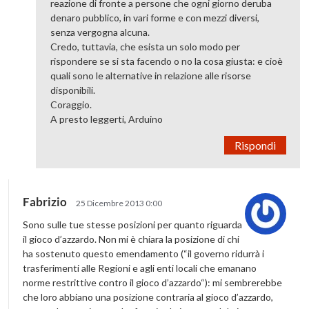
reazione di fronte a persone che ogni giorno deruba
denaro pubblico, in vari forme e con mezzi diversi,
senza vergogna alcuna.
Credo, tuttavia, che esista un solo modo per
rispondere se si sta facendo o no la cosa giusta: e cioè
quali sono le alternative in relazione alle risorse
disponibili.
Coraggio.
A presto leggerti, Arduino
Rispondi
Fabrizio
25 Dicembre 2013 0:00
Sono sulle tue stesse posizioni per quanto riguarda
il gioco d’azzardo. Non mi è chiara la posizione di chi
ha sostenuto questo emendamento (“il governo ridurrà i
trasferimenti alle Regioni e agli enti locali che emanano
norme restrittive contro il gioco d’azzardo“): mi sembrerebbe
che loro abbiano una posizione contraria al gioco d’azzardo,