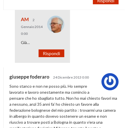
Rispondi
AM
2
Gennaio 2014
0:00
Già…
Rispondi
giuseppe foderaro
24 Dicembre 2013 0:00
Sono stanco e non ne posso più. Ho sempre
lavorato e lavoro onestamente ma comincio a
pensare che ho sbagliato tutto. Non ho mai chiesto favori ma
a nessuno, anzi 35 anni fa’ ho chiesto un favore alla
federazione bolognese del mio partito : trovarmi una camera
in albergo in quanto dovevo sostenere un esame e non
riuscivo a trovare posti a Bologna in quanto v’era una