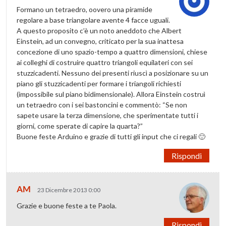
Formano un tetraedro, oovero una piramide
regolare a base triangolare avente 4 facce uguali.
A questo proposito c’è un noto aneddoto che Albert
Einstein, ad un convegno, criticato per la sua inattesa
concezione di uno spazio-tempo a quattro dimensioni, chiese
ai colleghi di costruire quattro triangoli equilateri con sei
stuzzicadenti. Nessuno dei presenti riuscì a posizionare su un
piano gli stuzzicadenti per formare i triangoli richiesti
(impossibile sul piano bidimensionale). Allora Einstein costruì
un tetraedro con i sei bastoncini e commentò: “Se non
sapete usare la terza dimensione, che sperimentate tutti i
giorni, come sperate di capire la quarta?”
Buone feste Arduino e grazie di tutti gli input che ci regali 🙂
Rispondi
AM
23 Dicembre 2013 0:00
Grazie e buone feste a te Paola.
Rispondi