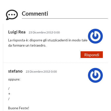
Commenti
Luigi Rea
23 Dicembre 2013 0:00
La risposta è: disporre gli stuzzicadenti in modo tale
da formare un tetraedro.
Rispondi
stefano
23 Dicembre 2013 0:00
oppure:
/
+
/
Buone Feste!