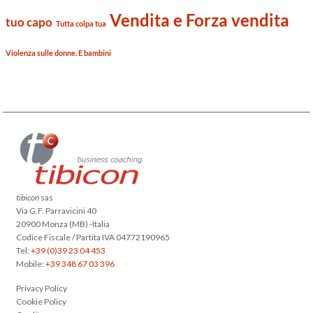
Vendita e Forza vendita
tuo capo
Tutta colpa tua
Violenza sulle donne. E bambini
tibicon
sas
Via G.F. Parravicini 40
20900 Monza (MB) -Italia
Codice Fiscale / Partita IVA 04772190965
Tel:
+39 (0)39 23 04 453
Mobile:
+39 348 67 03 396
Privacy Policy
Cookie Policy