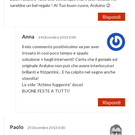
sarebbe un bel regalo ! Al Tuo buon cuore, Arduino 😉
Rispondi
Anna
24 Dicembre 2013 0:00
il mio commento positivissimo va per aver
trovato in così poco tempo e spazio
soluzione + begli interventi! Certo che il geniale ed
originale Arduino non può che avere interlocutori
brillanti e frizzantini… E ha colpito nel segno anche
stavolta!
Lo stile “Attimo fuggente” docet
BUONE FESTE A TUTTI!
Rispondi
Paolo
25 Dicembre 2013 0:00