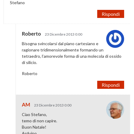
Stefano
Rispondi
Roberto
23 Dicembre 2013 0:00
Bisogna svincolarsi dal piano cartesiano e
ragionare tridimensionalmente formando un
tetraedro, l’amorevole forma di una molecola di ossido
di silicio.
Roberto
Rispondi
AM
23 Dicembre 2013 0:00
Ciao Stefano,
temo di non capire.
Buon Natale!
Arduino