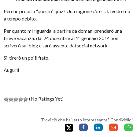
Perché proprio “questo” quiz? Una ragione c’è e … la vedremo
a tempo debito.
Per quanto mi riguarda, a partire da domani prenderò una
breve vacanza: dal 24 dicembre al 1° gennaio 2014 non
scriverò sul blog e sarò assente dai social network.
Sì, tirerò un po’ il fiato.
Auguri!
(No Ratings Yet)
Trovi ciò che hai letto interessante? Condividilo!