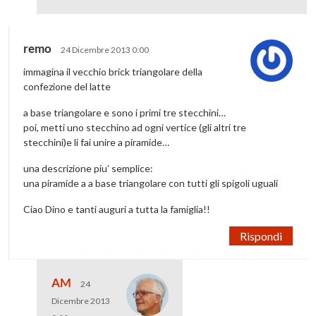
remo
24 Dicembre 2013 0:00
immagina il vecchio brick triangolare della
confezione del latte
a base triangolare e sono i primi tre stecchini…
poi, metti uno stecchino ad ogni vertice (gli altri tre
stecchini)e li fai unire a piramide…
una descrizione piu’ semplice:
una piramide a a base triangolare con tutti gli spigoli uguali
Ciao Dino e tanti auguri a tutta la famiglia!!
Rispondi
AM
24
Dicembre 2013