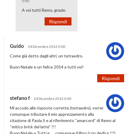
0:00
A voi tutti Remo, grazie.
Rispondi
Guido
24 Dicembre 2013 0:00
Come già detto dagli altri, un tetraedro.
Buon Natale e un felice 2014 a tutti voi!
Rispondi
stefano f
24 Dicembre 2013 0:00
Mi accodo alle risposte corrette (tetraedro), vorrei
comunque tributare il mio apprezzamento alla
citazione di Paola S e al riferimento “amarcord” di Remo al
“mitico brick del latte” !!!
Buon Natale a Tutti e….. comunque il libro (con dedica !!!)