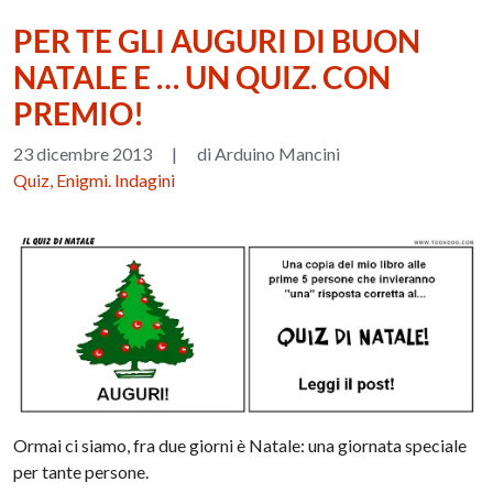
PER TE GLI AUGURI DI BUON
NATALE E … UN QUIZ. CON
PREMIO!
23 dicembre 2013
|
di Arduino Mancini
Quiz, Enigmi. Indagini
Ormai ci siamo, fra due giorni è Natale: una giornata speciale
per tante persone.