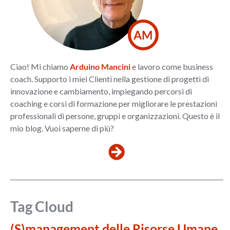
AM
Ciao! Mi chiamo
Arduino Mancini
e lavoro come business
coach. Supporto i miei Clienti nella gestione di progetti di
innovazione e cambiamento, impiegando percorsi di
coaching e corsi di formazione per migliorare le prestazioni
professionali di persone, gruppi e organizzazioni. Questo è il
mio blog. Vuoi saperne di più?
Tag Cloud
(S)management delle Risorse Umane