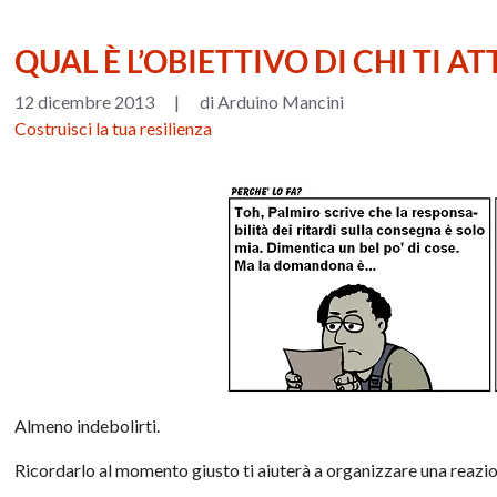
QUAL È L’OBIETTIVO DI CHI TI A
12 dicembre 2013
|
di Arduino Mancini
Costruisci la tua resilienza
Almeno indebolirti.
Ricordarlo al momento giusto ti aiuterà a organizzare una reazio