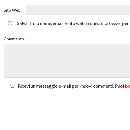
Sito Web
Salva il mio nome, email e sito web in questo browser pe
Commento *
Ricevi un messaggio e-mail per i nuovi commenti. Puoi
is