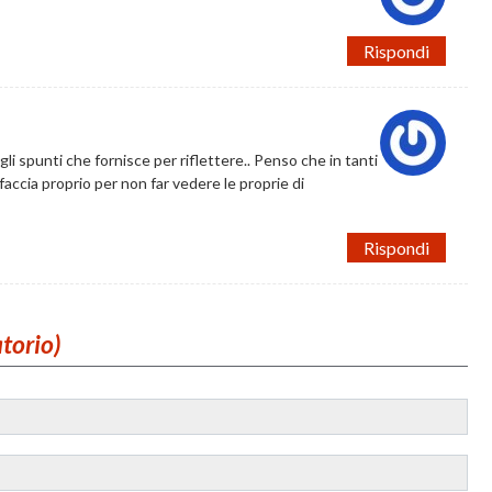
Rispondi
li spunti che fornisce per riflettere.. Penso che in tanti
o faccia proprio per non far vedere le proprie di
Rispondi
atorio)