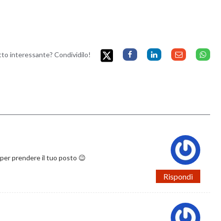
etto interessante? Condividilo!
i -per prendere il tuo posto 😉
Rispondi