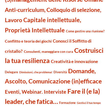
Anti-curriculum, Colloquio di selezione,
Capitale intellettuale,
Lavoro
Proprietà Intellettuale
Come gestire una riunione?
Conosci il Soffitto di
Conflitto e teoria dei giochi
Costruisci
cristallo?
Consulenti, maneggiare con cura
la tua resilienza
Creatività e innovazione
Domande,
Delegare
Diversità
Dimissioni, che problema!
Ascolto, Comunicazione (in)efficace
Fare il (e la)
Eventi, Webinar. Interviste
leader, che fatica…
Formazione
Gestisci il tuo tempo