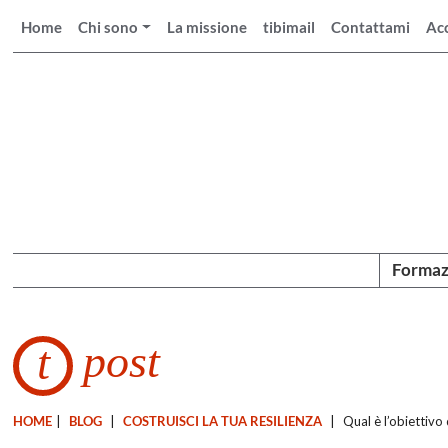
Home
Chi sono
La missione
tibimail
Contattami
Ac
Formaz
post
t
HOME
|
BLOG
|
COSTRUISCI LA TUA RESILIENZA
|
Qual è l’obiettivo 