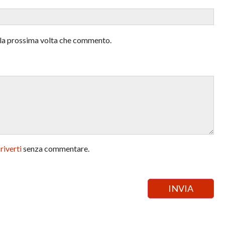
r la prossima volta che commento.
criverti
senza commentare.