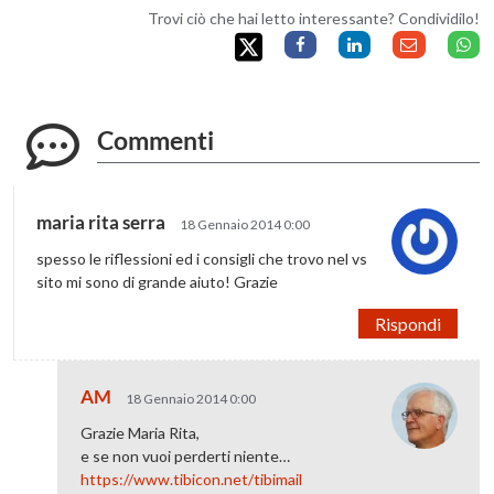
Trovi ciò che hai letto interessante? Condividilo!
Commenti
maria rita serra
18 Gennaio 2014 0:00
spesso le riflessioni ed i consigli che trovo nel vs
sito mi sono di grande aiuto! Grazie
Rispondi
AM
18 Gennaio 2014 0:00
Grazie Maria Rita,
e se non vuoi perderti niente…
https://www.tibicon.net/tibimail