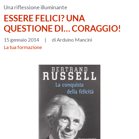
Una riflessione illuminante
ESSERE FELICI? UNA
QUESTIONE DI… CORAGGIO!
15 gennaio 2014
|
di Arduino Mancini
La tua formazione