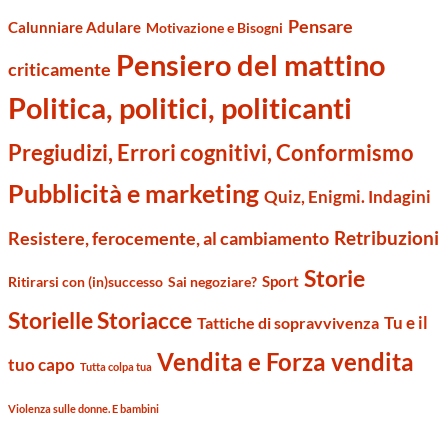
Pensare
Calunniare Adulare
Motivazione e Bisogni
Pensiero del mattino
criticamente
Politica, politici, politicanti
Pregiudizi, Errori cognitivi, Conformismo
Pubblicità e marketing
Quiz, Enigmi. Indagini
Retribuzioni
Resistere, ferocemente, al cambiamento
Storie
Sport
Ritirarsi con (in)successo
Sai negoziare?
Storielle Storiacce
Tu e il
Tattiche di sopravvivenza
Vendita e Forza vendita
tuo capo
Tutta colpa tua
Violenza sulle donne. E bambini