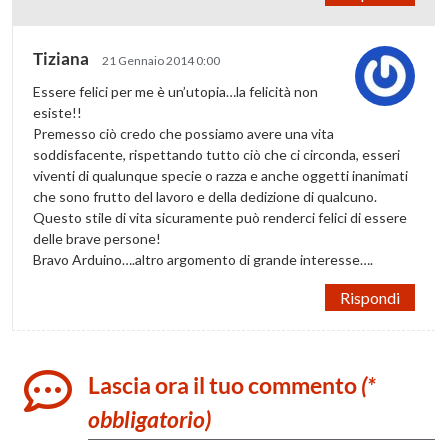
Tiziana
21 Gennaio 2014 0:00
Essere felici per me è un’utopia…la felicità non
esiste!!
Premesso ciò credo che possiamo avere una vita
soddisfacente, rispettando tutto ciò che ci circonda, esseri
viventi di qualunque specie o razza e anche oggetti inanimati
che sono frutto del lavoro e della dedizione di qualcuno.
Questo stile di vita sicuramente può renderci felici di essere
delle brave persone!
Bravo Arduino….altro argomento di grande interesse….
Rispondi
Lascia ora il tuo commento
(*
obbligatorio)