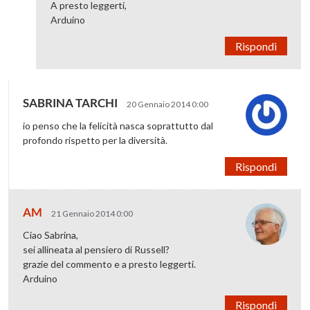
A presto leggerti,
Arduino
Rispondi
SABRINA TARCHI
20 Gennaio 2014 0:00
io penso che la felicità nasca soprattutto dal
profondo rispetto per la diversità.
Rispondi
AM
21 Gennaio 2014 0:00
Ciao Sabrina,
sei allineata al pensiero di Russell?
grazie del commento e a presto leggerti.
Arduino
Rispondi