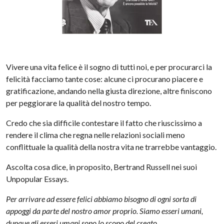
Vivere una vita felice è il sogno di tutti noi, e per procurarci la
felicità facciamo tante cose: alcune ci procurano piacere e
gratificazione, andando nella giusta direzione, altre finiscono
per peggiorare la qualità del nostro tempo.
Credo che sia difficile contestare il fatto che riuscissimo a
rendere il clima che regna nelle relazioni sociali meno
conflittuale la qualità della nostra vita ne trarrebbe vantaggio.
Ascolta cosa dice, in proposito, Bertrand Russell nei suoi
Unpopular Essays.
Per arrivare ad essere felici abbiamo bisogno di ogni sorta di
appoggi da parte del nostro amor proprio. Siamo esseri umani,
dunque gli esseri umani sono lo scopo del creato.