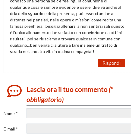
conosco una persona se c’è feeling…la comunione di
qualunque cosa è sempre evidente e oserei dire va anche al
di là dello sguardo e della presenza, può esserci anche a
distanza nei pensieri, nelle opere o missioni come recita una
famosa preghiera…bisogna allenarsi a non sentirsi soli questo
è l’unico allenamento che se fatto con convinzione da ottimi
risultati…poi se riusciamo a trovare qualcosa in comune con
qualcuno…ben venga ci aiuterà a fare insieme un tratto di
strada nella nostra vita in ottima compagnia!!
Rispondi
Lascia ora il tuo commento
(*
obbligatorio)
Nome *
E-mail *