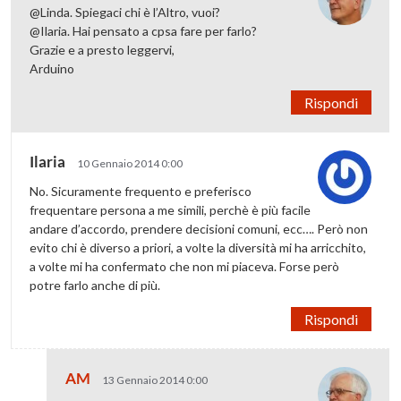
@Linda. Spiegaci chi è l’Altro, vuoi?
@Ilaria. Hai pensato a cpsa fare per farlo?
Grazie e a presto leggervi,
Arduino
Rispondi
Ilaria
10 Gennaio 2014 0:00
No. Sicuramente frequento e preferisco
frequentare persona a me simili, perchè è più facile
andare d’accordo, prendere decisioni comuni, ecc…. Però non
evito chi è diverso a priori, a volte la diversità mi ha arricchito,
a volte mi ha confermato che non mi piaceva. Forse però
potre farlo anche di più.
Rispondi
AM
13 Gennaio 2014 0:00