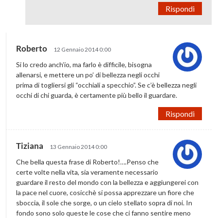
Rispondi
Roberto
12 Gennaio 2014 0:00
Si lo credo anch’io, ma farlo è difficile, bisogna
allenarsi, e mettere un po’ di bellezza negli occhi
prima di togliersi gli “occhiali a specchio”. Se c’è bellezza negli
occhi di chi guarda, è certamente più bello il guardare.
Rispondi
Tiziana
13 Gennaio 2014 0:00
Che bella questa frase di Roberto!….Penso che
certe volte nella vita, sia veramente necessario
guardare il resto del mondo con la bellezza e aggiungerei con
la pace nel cuore, cosicchè si possa apprezzare un fiore che
sboccia, il sole che sorge, o un cielo stellato sopra di noi. In
fondo sono solo queste le cose che ci fanno sentire meno