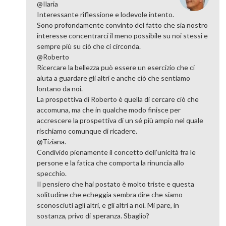
@Ilaria
Interessante riflessione e lodevole intento.
Sono profondamente convinto del fatto che sia nostro
interesse concentrarci il meno possibile su noi stessi e
sempre più su ciò che ci circonda.
@Roberto
Ricercare la bellezza può essere un esercizio che ci
aiuta a guardare gli altri e anche ciò che sentiamo
lontano da noi.
La prospettiva di Roberto è quella di cercare ciò che
accomuna, ma che in qualche modo finisce per
accrescere la prospettiva di un sé più ampio nel quale
rischiamo comunque di ricadere.
@Tiziana.
Condivido pienamente il concetto dell’unicità fra le
persone e la fatica che comporta la rinuncia allo
specchio.
Il pensiero che hai postato è molto triste e questa
solitudine che echeggia sembra dire che siamo
sconosciuti agli altri, e gli altri a noi. Mi pare, in
sostanza, privo di speranza. Sbaglio?