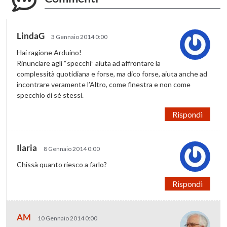
LindaG
3 Gennaio 2014 0:00
Hai ragione Arduino!
Rinunciare agli “specchi” aiuta ad affrontare la
complessità quotidiana e forse, ma dico forse, aiuta anche ad
incontrare veramente l’Altro, come finestra e non come
specchio di sè stessi.
Rispondi
Ilaria
8 Gennaio 2014 0:00
Chissà quanto riesco a farlo?
Rispondi
AM
10 Gennaio 2014 0:00