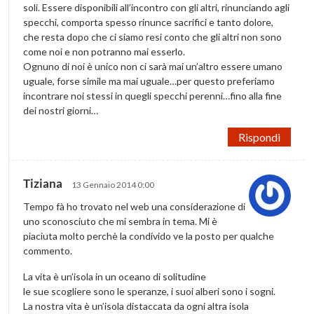
soli. Essere disponibili all’incontro con gli altri, rinunciando agli
specchi, comporta spesso rinunce sacrifici e tanto dolore,
che resta dopo che ci siamo resi conto che gli altri non sono
come noi e non potranno mai esserlo.
Ognuno di noi è unico non ci sarà mai un’altro essere umano
uguale, forse simile ma mai uguale…per questo preferiamo
incontrare noi stessi in quegli specchi perenni…fino alla fine
dei nostri giorni…
Rispondi
Tiziana
13 Gennaio 2014 0:00
Tempo fà ho trovato nel web una considerazione di
uno sconosciuto che mi sembra in tema. Mi è
piaciuta molto perchè la condivido ve la posto per qualche
commento.
La vita è un’isola in un oceano di solitudine
le sue scogliere sono le speranze, i suoi alberi sono i sogni.
La nostra vita è un’isola distaccata da ogni altra isola