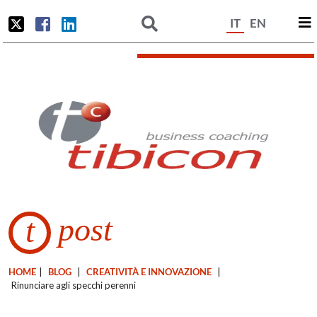
IT
EN
post
t
HOME
|
BLOG
|
CREATIVITÀ E INNOVAZIONE
|
Rinunciare agli specchi perenni