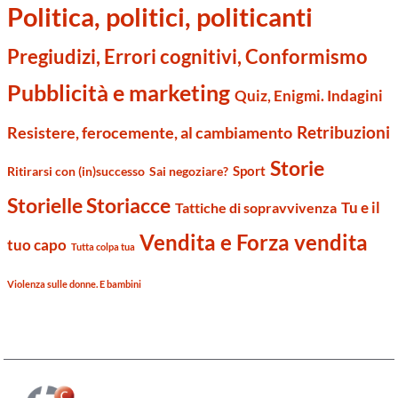
Politica, politici, politicanti
Pregiudizi, Errori cognitivi, Conformismo
Pubblicità e marketing
Quiz, Enigmi. Indagini
Retribuzioni
Resistere, ferocemente, al cambiamento
Storie
Sport
Ritirarsi con (in)successo
Sai negoziare?
Storielle Storiacce
Tu e il
Tattiche di sopravvivenza
Vendita e Forza vendita
tuo capo
Tutta colpa tua
Violenza sulle donne. E bambini