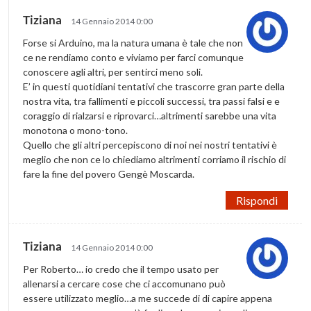
Tiziana
14 Gennaio 2014 0:00
Forse si Arduino, ma la natura umana è tale che non
ce ne rendiamo conto e viviamo per farci comunque
conoscere agli altri, per sentirci meno soli.
E’ in questi quotidiani tentativi che trascorre gran parte della
nostra vita, tra fallimenti e piccoli successi, tra passi falsi e e
coraggio di rialzarsi e riprovarci…altrimenti sarebbe una vita
monotona o mono-tono.
Quello che gli altri percepiscono di noi nei nostri tentativi è
meglio che non ce lo chiediamo altrimenti corriamo il rischio di
fare la fine del povero Gengè Moscarda.
Rispondi
Tiziana
14 Gennaio 2014 0:00
Per Roberto… io credo che il tempo usato per
allenarsi a cercare cose che ci accomunano può
essere utilizzato meglio…a me succede di di capire appena