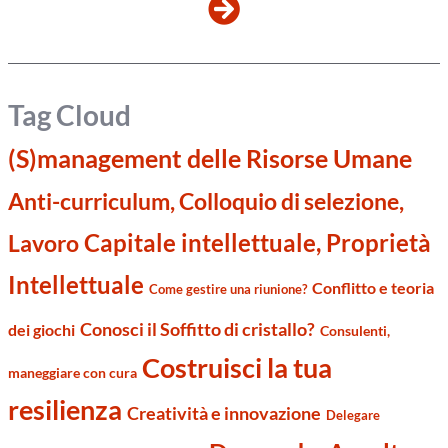
Tag Cloud
(S)management delle Risorse Umane
Anti-curriculum, Colloquio di selezione,
Capitale intellettuale, Proprietà
Lavoro
Intellettuale
Conflitto e teoria
Come gestire una riunione?
Conosci il Soffitto di cristallo?
dei giochi
Consulenti,
Costruisci la tua
maneggiare con cura
resilienza
Creatività e innovazione
Delegare