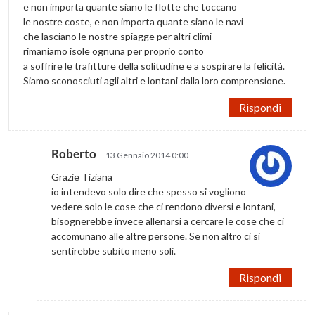
e non importa quante siano le flotte che toccano
le nostre coste, e non importa quante siano le navi
che lasciano le nostre spiagge per altri climi
rimaniamo isole ognuna per proprio conto
a soffrire le trafitture della solitudine e a sospirare la felicità.
Siamo sconosciuti agli altri e lontani dalla loro comprensione.
Rispondi
Roberto
13 Gennaio 2014 0:00
Grazie Tiziana
io intendevo solo dire che spesso si vogliono
vedere solo le cose che ci rendono diversi e lontani,
bisognerebbe invece allenarsi a cercare le cose che ci
accomunano alle altre persone. Se non altro ci si
sentirebbe subito meno soli.
Rispondi