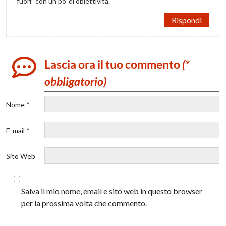
fuori” con un po’ di obiettività.
Rispondi
Lascia ora il tuo commento
(*
obbligatorio)
Nome *
E-mail *
Sito Web
Salva il mio nome, email e sito web in questo browser
per la prossima volta che commento.