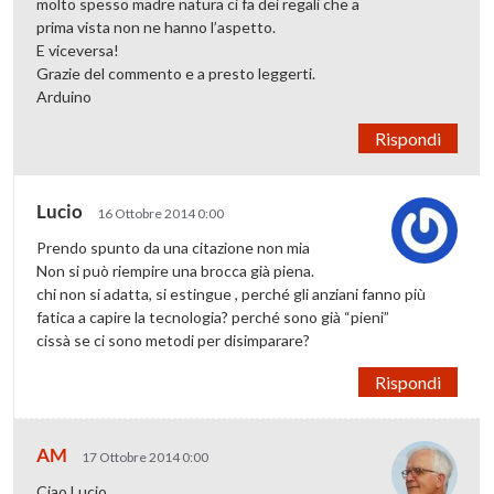
molto spesso madre natura ci fa dei regali che a
prima vista non ne hanno l’aspetto.
E viceversa!
Grazie del commento e a presto leggerti.
Arduino
Rispondi
Lucio
16 Ottobre 2014 0:00
Prendo spunto da una citazione non mia
Non si può riempire una brocca già piena.
chi non si adatta, si estingue , perché gli anziani fanno più
fatica a capire la tecnologia? perché sono già “pieni”
cissà se ci sono metodi per disimparare?
Rispondi
AM
17 Ottobre 2014 0:00
Ciao Lucio,