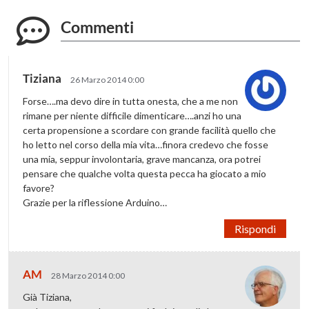
Commenti
Tiziana
26 Marzo 2014 0:00
Forse….ma devo dire in tutta onesta, che a me non
rimane per niente difficile dimenticare….anzi ho una
certa propensione a scordare con grande facilità quello che
ho letto nel corso della mia vita…finora credevo che fosse
una mia, seppur involontaria, grave mancanza, ora potrei
pensare che qualche volta questa pecca ha giocato a mio
favore?
Grazie per la riflessione Arduino…
Rispondi
AM
28 Marzo 2014 0:00
Già Tiziana,