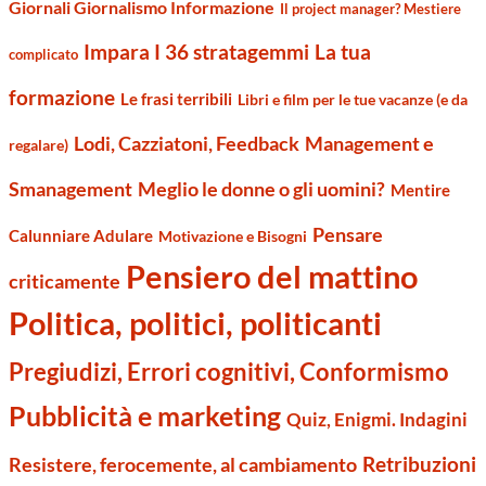
Giornali Giornalismo Informazione
Il project manager? Mestiere
Impara I 36 stratagemmi
La tua
complicato
formazione
Le frasi terribili
Libri e film per le tue vacanze (e da
Management e
Lodi, Cazziatoni, Feedback
regalare)
Smanagement
Meglio le donne o gli uomini?
Mentire
Pensare
Calunniare Adulare
Motivazione e Bisogni
Pensiero del mattino
criticamente
Politica, politici, politicanti
Pregiudizi, Errori cognitivi, Conformismo
Pubblicità e marketing
Quiz, Enigmi. Indagini
Retribuzioni
Resistere, ferocemente, al cambiamento