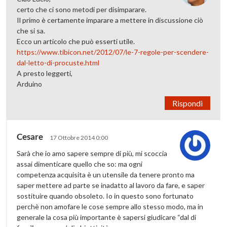
certo che ci sono metodi per disimparare.
Il primo è certamente imparare a mettere in discussione ciò
che si sa.
Ecco un articolo che può esserti utile.
https://www.tibicon.net/2012/07/le-7-regole-per-scendere-
dal-letto-di-procuste.html
A presto leggerti,
Arduino
Rispondi
Cesare
17 Ottobre 2014 0:00
Sarà che io amo sapere sempre di più, mi scoccia
assai dimenticare quello che so: ma ogni
competenza acquisita è un utensile da tenere pronto ma
saper mettere ad parte se inadatto al lavoro da fare, e saper
sostituire quando obsoleto. Io in questo sono fortunato
perchè non amofare le cose sempre allo stesso modo, ma in
generale la cosa più importante è sapersi giudicare “dal di