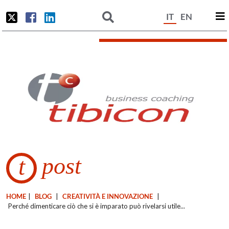
IT
EN
post
t
HOME
|
BLOG
|
CREATIVITÀ E INNOVAZIONE
|
Perché dimenticare ciò che si è imparato può rivelarsi utile...