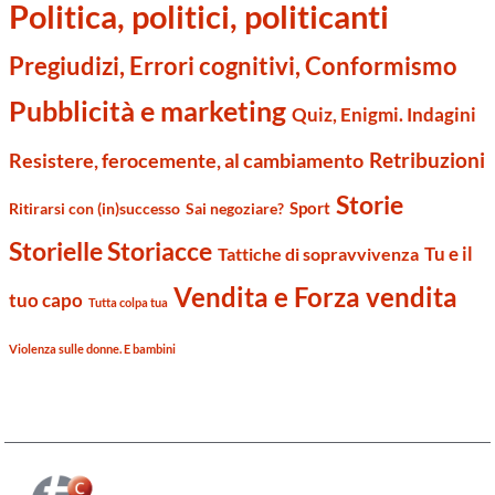
Politica, politici, politicanti
Pregiudizi, Errori cognitivi, Conformismo
Pubblicità e marketing
Quiz, Enigmi. Indagini
Retribuzioni
Resistere, ferocemente, al cambiamento
Storie
Sport
Ritirarsi con (in)successo
Sai negoziare?
Storielle Storiacce
Tu e il
Tattiche di sopravvivenza
Vendita e Forza vendita
tuo capo
Tutta colpa tua
Violenza sulle donne. E bambini