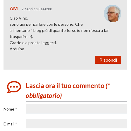
AM
29 Aprile 2014 0:00
Ciao Vinc,
sono qui per parlare con le persone. Che
alimentano il blog più di quanto forse io non riesca a far
trasparire :-).
Grazie e a presto leggerti.
Arduino
Rispondi
Lascia ora il tuo commento
(*
obbligatorio)
Nome *
E-mail *