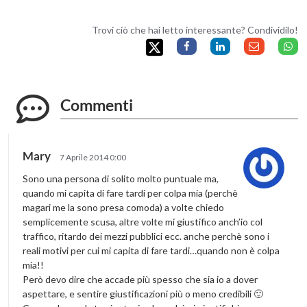
Trovi ciò che hai letto interessante? Condividilo!
Commenti
Mary
7 Aprile 2014 0:00
Sono una persona di solito molto puntuale ma,
quando mi capita di fare tardi per colpa mia (perchè
magari me la sono presa comoda) a volte chiedo
semplicemente scusa, altre volte mi giustifico anch’io col
traffico, ritardo dei mezzi pubblici ecc. anche perchè sono i
reali motivi per cui mi capita di fare tardi…quando non è colpa
mia!!
Però devo dire che accade più spesso che sia io a dover
aspettare, e sentire giustificazioni più o meno credibili 🙂