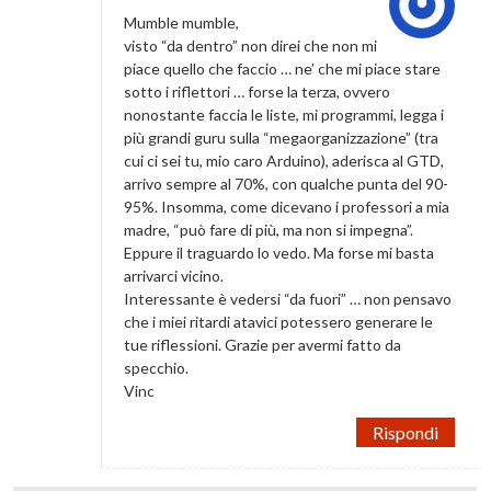
Mumble mumble,
visto “da dentro” non direi che non mi
piace quello che faccio … ne’ che mi piace stare
sotto i riflettori … forse la terza, ovvero
nonostante faccia le liste, mi programmi, legga i
più grandi guru sulla “megaorganizzazione” (tra
cui ci sei tu, mio caro Arduino), aderisca al GTD,
arrivo sempre al 70%, con qualche punta del 90-
95%. Insomma, come dicevano i professori a mia
madre, “può fare di più, ma non si impegna”.
Eppure il traguardo lo vedo. Ma forse mi basta
arrivarci vicino.
Interessante è vedersi “da fuori” … non pensavo
che i miei ritardi atavici potessero generare le
tue riflessioni. Grazie per avermi fatto da
specchio.
Vinc
Rispondi