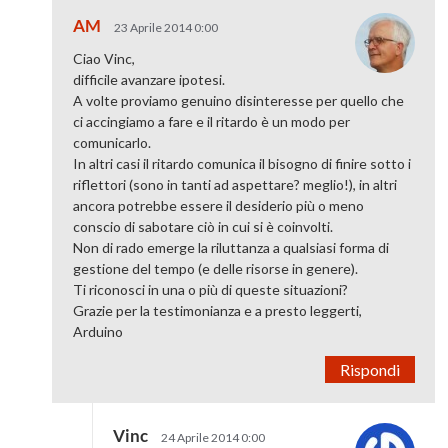
AM
23 Aprile 2014 0:00
Ciao Vinc,
difficile avanzare ipotesi.
A volte proviamo genuino disinteresse per quello che
ci accingiamo a fare e il ritardo è un modo per
comunicarlo.
In altri casi il ritardo comunica il bisogno di finire sotto i
riflettori (sono in tanti ad aspettare? meglio!), in altri
ancora potrebbe essere il desiderio più o meno
conscio di sabotare ciò in cui si è coinvolti.
Non di rado emerge la riluttanza a qualsiasi forma di
gestione del tempo (e delle risorse in genere).
Ti riconosci in una o più di queste situazioni?
Grazie per la testimonianza e a presto leggerti,
Arduino
Rispondi
Vinc
24 Aprile 2014 0:00