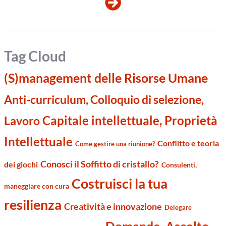
Tag Cloud
(S)management delle Risorse Umane
Anti-curriculum, Colloquio di selezione,
Capitale intellettuale, Proprietà
Lavoro
Intellettuale
Conflitto e teoria
Come gestire una riunione?
Conosci il Soffitto di cristallo?
dei giochi
Consulenti,
Costruisci la tua
maneggiare con cura
resilienza
Creatività e innovazione
Delegare