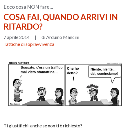
Ecco cosa NON fare...
COSA FAI, QUANDO ARRIVI IN
RITARDO?
7 aprile 2014
|
di Arduino Mancini
Tattiche di sopravvivenza
Ti giustifichi, anche se non ti è richiesto?