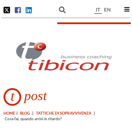
IT
EN
post
t
HOME
|
BLOG
|
TATTICHE DI SOPRAVVIVENZA
|
Cosa fai, quando arrivi in ritardo?