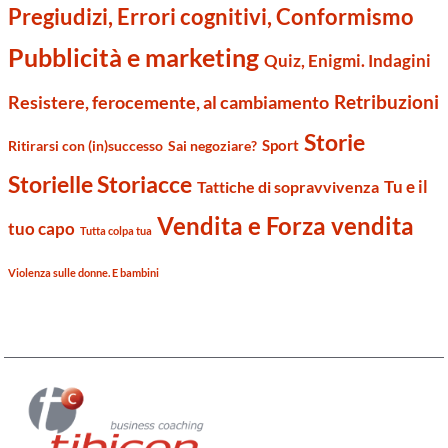
Pregiudizi, Errori cognitivi, Conformismo
Pubblicità e marketing
Quiz, Enigmi. Indagini
Retribuzioni
Resistere, ferocemente, al cambiamento
Storie
Sport
Ritirarsi con (in)successo
Sai negoziare?
Storielle Storiacce
Tu e il
Tattiche di sopravvivenza
Vendita e Forza vendita
tuo capo
Tutta colpa tua
Violenza sulle donne. E bambini