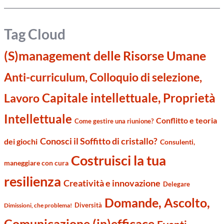
Tag Cloud
(S)management delle Risorse Umane
Anti-curriculum, Colloquio di selezione,
Capitale intellettuale, Proprietà
Lavoro
Intellettuale
Conflitto e teoria
Come gestire una riunione?
Conosci il Soffitto di cristallo?
dei giochi
Consulenti,
Costruisci la tua
maneggiare con cura
resilienza
Creatività e innovazione
Delegare
Domande, Ascolto,
Diversità
Dimissioni, che problema!
Comunicazione (in)efficace