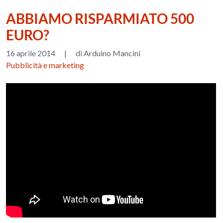
ABBIAMO RISPARMIATO 500
EURO?
16 aprile 2014
|
di Arduino Mancini
Pubblicità e marketing