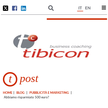
IT
EN
post
t
HOME
|
BLOG
|
PUBBLICITÀ E MARKETING
|
Abbiamo risparmiato 500 euro?