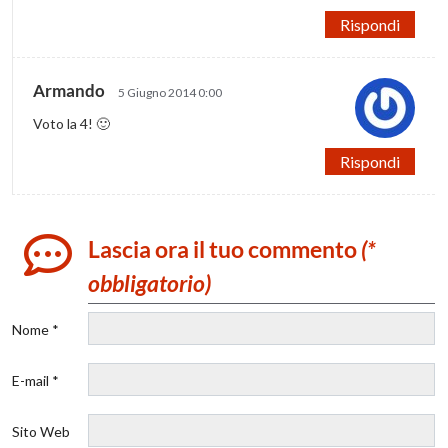
Rispondi
Armando
5 Giugno 2014 0:00
Voto la 4! 🙂
Rispondi
Lascia ora il tuo commento
(*
obbligatorio)
Nome *
E-mail *
Sito Web