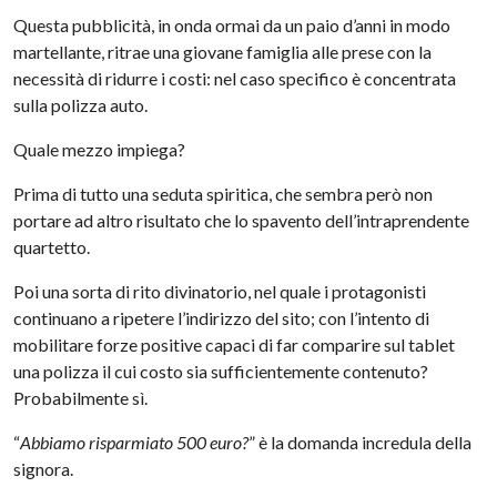
Questa pubblicità, in onda ormai da un paio d’anni in modo
martellante, ritrae una giovane famiglia alle prese con la
necessità di ridurre i costi: nel caso specifico è concentrata
sulla polizza auto.
Quale mezzo impiega?
Prima di tutto una seduta spiritica, che sembra però non
portare ad altro risultato che lo spavento dell’intraprendente
quartetto.
Poi una sorta di rito divinatorio, nel quale i protagonisti
continuano a ripetere l’indirizzo del sito; con l’intento di
mobilitare forze positive capaci di far comparire sul tablet
una polizza il cui costo sia sufficientemente contenuto?
Probabilmente sì.
“
Abbiamo risparmiato 500 euro?
” è la domanda incredula della
signora.