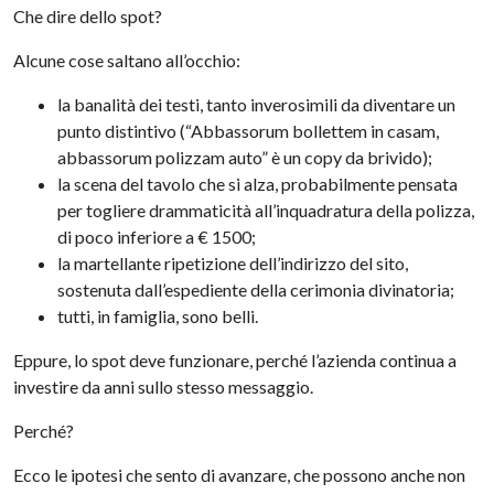
Che dire dello spot?
Alcune cose saltano all’occhio:
la banalità dei testi, tanto inverosimili da diventare un
punto distintivo (“Abbassorum bollettem in casam,
abbassorum polizzam auto” è un copy da brivido);
la scena del tavolo che si alza, probabilmente pensata
per togliere drammaticità all’inquadratura della polizza,
di poco inferiore a € 1500;
la martellante ripetizione dell’indirizzo del sito,
sostenuta dall’espediente della cerimonia divinatoria;
tutti, in famiglia, sono belli.
Eppure, lo spot deve funzionare, perché l’azienda continua a
investire da anni sullo stesso messaggio.
Perché?
Ecco le ipotesi che sento di avanzare, che possono anche non