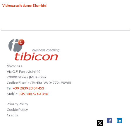
Violenza sulle donne. E bambini
tibicon
sas
Via G.F. Parravicini 40
20900 Monza (MB) -Italia
Codice Fiscale / Partita IVA 04772190965
Tel:
+39 (0)39 23 04 453
Mobile:
+39 348 67 03 396
Privacy Policy
Cookie Policy
Credits