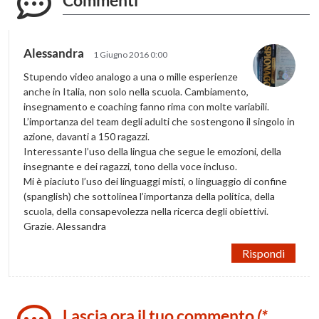
Alessandra
1 Giugno 2016 0:00
Stupendo video analogo a una o mille esperienze
anche in Italia, non solo nella scuola. Cambiamento,
insegnamento e coaching fanno rima con molte variabili.
L’importanza del team degli adulti che sostengono il singolo in
azione, davanti a 150 ragazzi.
Interessante l’uso della lingua che segue le emozioni, della
insegnante e dei ragazzi, tono della voce incluso.
Mi è piaciuto l’uso dei linguaggi misti, o linguaggio di confine
(spanglish) che sottolinea l’importanza della politica, della
scuola, della consapevolezza nella ricerca degli obiettivi.
Grazie. Alessandra
Rispondi
Lascia ora il tuo commento
(*