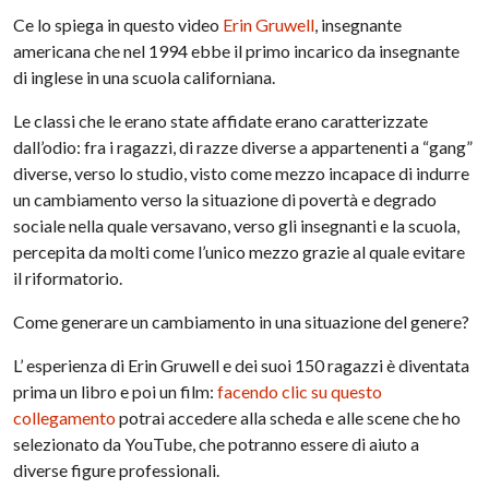
Ce lo spiega in questo video
Erin Gruwell
, insegnante
americana che nel 1994 ebbe il primo incarico da insegnante
di inglese in una scuola californiana.
Le classi che le erano state affidate erano caratterizzate
dall’odio: fra i ragazzi, di razze diverse a appartenenti a “gang”
diverse, verso lo studio, visto come mezzo incapace di indurre
un cambiamento verso la situazione di povertà e degrado
sociale nella quale versavano, verso gli insegnanti e la scuola,
percepita da molti come l’unico mezzo grazie al quale evitare
il riformatorio.
Come generare un cambiamento in una situazione del genere?
L’ esperienza di Erin Gruwell e dei suoi 150 ragazzi è diventata
prima un libro e poi un film:
facendo clic su questo
collegamento
potrai accedere alla scheda e alle scene che ho
selezionato da YouTube, che potranno essere di aiuto a
diverse figure professionali.