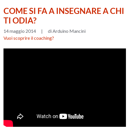
COME SI FA A INSEGNARE A CHI
TI ODIA?
14 maggio 2014
|
di Arduino Mancini
Vuoi scoprire il coaching?