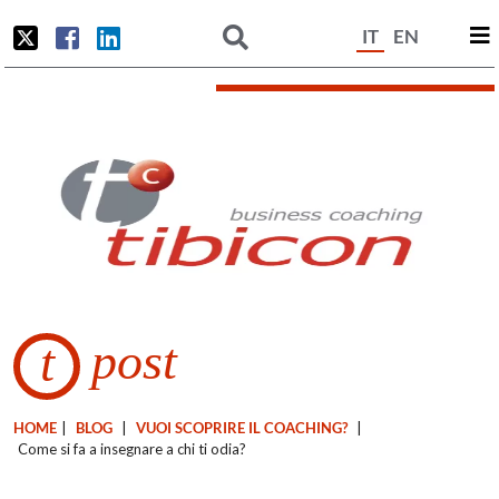
IT
EN
post
t
HOME
|
BLOG
|
VUOI SCOPRIRE IL COACHING?
|
Come si fa a insegnare a chi ti odia?