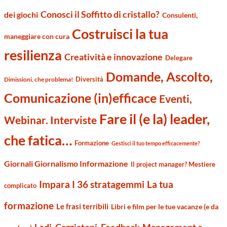
Conosci il Soffitto di cristallo?
dei giochi
Consulenti,
Costruisci la tua
maneggiare con cura
resilienza
Creatività e innovazione
Delegare
Domande, Ascolto,
Diversità
Dimissioni, che problema!
Comunicazione (in)efficace
Eventi,
Fare il (e la) leader,
Webinar. Interviste
che fatica…
Formazione
Gestisci il tuo tempo efficacemente?
Giornali Giornalismo Informazione
Il project manager? Mestiere
Impara I 36 stratagemmi
La tua
complicato
formazione
Le frasi terribili
Libri e film per le tue vacanze (e da
Management e